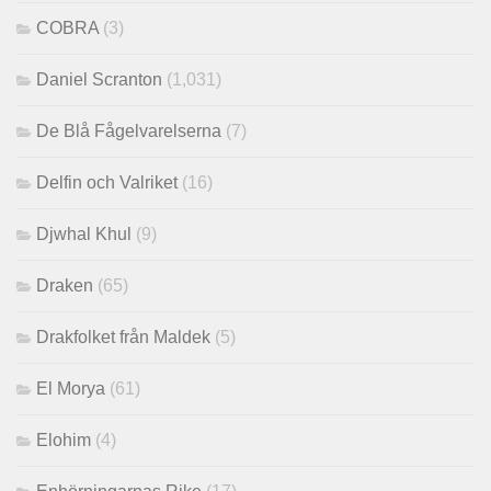
COBRA
(3)
Daniel Scranton
(1,031)
De Blå Fågelvarelserna
(7)
Delfin och Valriket
(16)
Djwhal Khul
(9)
Draken
(65)
Drakfolket från Maldek
(5)
El Morya
(61)
Elohim
(4)