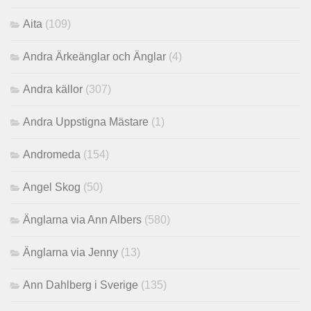
Aita
(109)
Andra Ärkeänglar och Änglar
(4)
Andra källor
(307)
Andra Uppstigna Mästare
(1)
Andromeda
(154)
Angel Skog
(50)
Änglarna via Ann Albers
(580)
Änglarna via Jenny
(13)
Ann Dahlberg i Sverige
(135)