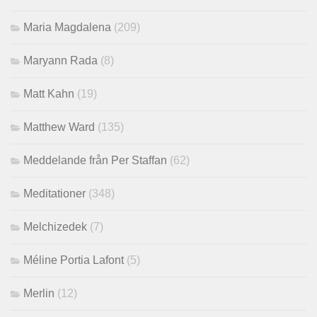
Maria Magdalena
(209)
Maryann Rada
(8)
Matt Kahn
(19)
Matthew Ward
(135)
Meddelande från Per Staffan
(62)
Meditationer
(348)
Melchizedek
(7)
Méline Portia Lafont
(5)
Merlin
(12)