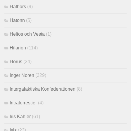
Hathors
(9)
Hatonn
(5)
Helios och Vesta
(1)
Hilarion
(114)
Horus
(24)
Inger Noren
(329)
Intergalaktiska Konfederationen
(8)
Intraterrestier
(4)
Iris Kähler
(61)
Isis
(23)