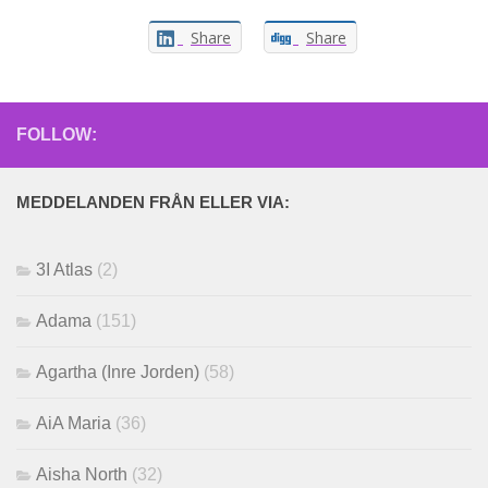
Share
Share
FOLLOW:
MEDDELANDEN FRÅN ELLER VIA:
3I Atlas
(2)
Adama
(151)
Agartha (Inre Jorden)
(58)
AiA Maria
(36)
Aisha North
(32)