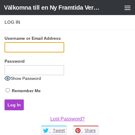
Välkomna till en Ny Framtida Verklighet
Skip to content
LOG IN
Username or Email Address
Password
Show Password
Remember Me
Lost Password?
Tweet
Share