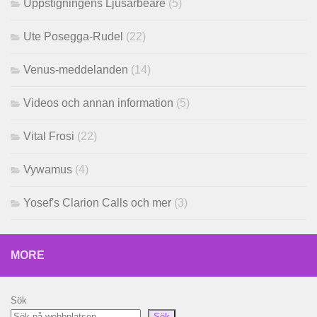
Uppstigningens Ljusarbeare
(5)
Ute Posegga-Rudel
(22)
Venus-meddelanden
(14)
Videos och annan information
(5)
Vital Frosi
(22)
Vywamus
(4)
Yosef's Clarion Calls och mer
(3)
MORE
Sök
Sök