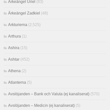
Ärkeängel Uriel
(83)
Ärkeängel Zadkiel
(48)
Arkturierna
(2,525)
Arthura
(1)
Ashira
(15)
Ashtar
(452)
Athena
(2)
Atlanterna
(5)
Avslöjanden – Bank och Valuta (ej kanaliserat)
(570)
Avslöjanden – Medicin (ej kanaliserat)
(5)