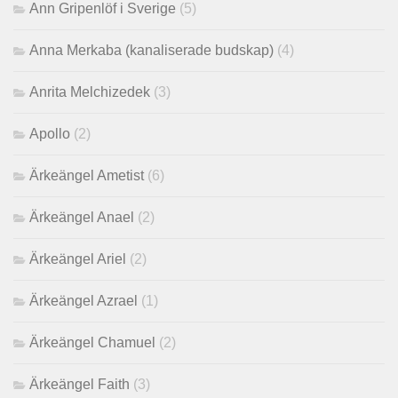
Ann Gripenlöf i Sverige
(5)
Anna Merkaba (kanaliserade budskap)
(4)
Anrita Melchizedek
(3)
Apollo
(2)
Ärkeängel Ametist
(6)
Ärkeängel Anael
(2)
Ärkeängel Ariel
(2)
Ärkeängel Azrael
(1)
Ärkeängel Chamuel
(2)
Ärkeängel Faith
(3)