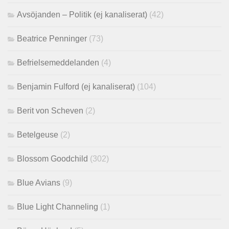
Avsöjanden – Politik (ej kanaliserat)
(42)
Beatrice Penninger
(73)
Befrielsemeddelanden
(4)
Benjamin Fulford (ej kanaliserat)
(104)
Berit von Scheven
(2)
Betelgeuse
(2)
Blossom Goodchild
(302)
Blue Avians
(9)
Blue Light Channeling
(1)