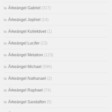
Ärkeängel Gabriel
(317)
Ärkeängel Jophiel
(14)
Ärkeängel Kollektivet
(1)
Ärkeängel Lucifer
(13)
Ärkeängel Metatron
(123)
Ärkeängel Michael
(596)
Ärkeängel Nathanael
(2)
Ärkeängel Raphael
(74)
Ärkeängel Sandalfon
(5)