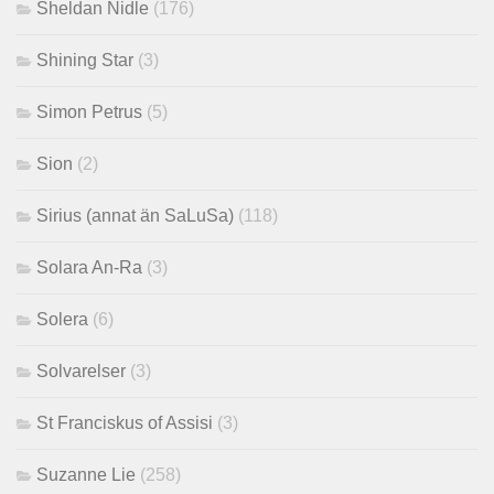
Sheldan Nidle
(176)
Shining Star
(3)
Simon Petrus
(5)
Sion
(2)
Sirius (annat än SaLuSa)
(118)
Solara An-Ra
(3)
Solera
(6)
Solvarelser
(3)
St Franciskus of Assisi
(3)
Suzanne Lie
(258)