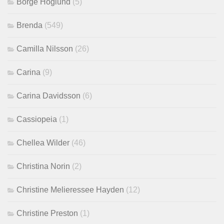
Börge Höglund
(5)
Brenda
(549)
Camilla Nilsson
(26)
Carina
(9)
Carina Davidsson
(6)
Cassiopeia
(1)
Chellea Wilder
(46)
Christina Norin
(2)
Christine Melieressee Hayden
(12)
Christine Preston
(1)