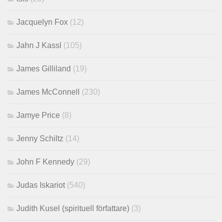
Jacquelyn Fox
(12)
Jahn J Kassl
(105)
James Gilliland
(19)
James McConnell
(230)
Jamye Price
(8)
Jenny Schiltz
(14)
John F Kennedy
(29)
Judas Iskariot
(540)
Judith Kusel (spirituell författare)
(3)