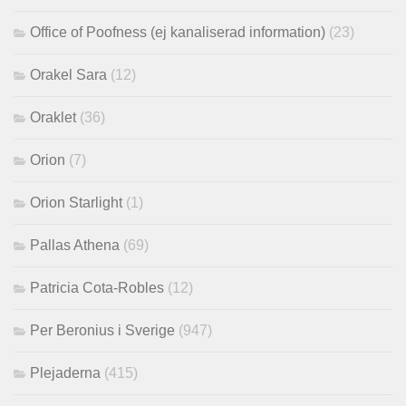
Office of Poofness (ej kanaliserad information)
(23)
Orakel Sara
(12)
Oraklet
(36)
Orion
(7)
Orion Starlight
(1)
Pallas Athena
(69)
Patricia Cota-Robles
(12)
Per Beronius i Sverige
(947)
Plejaderna
(415)