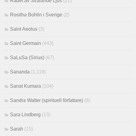
Rådet av Strålande Ljus
(22)
Rositha Bohlin i Sverige
(2)
Saint Aeolus
(3)
Saint Germain
(443)
SaLuSa (Sirius)
(67)
Sananda
(1,119)
Sanat Kumara
(104)
Sandra Walter (spirituell författare)
(8)
Sara Lindberg
(13)
Sarah
(15)