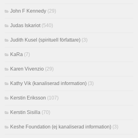
John F Kennedy
(29)
Judas Iskariot
(540)
Judith Kusel (spirituell författare)
(3)
KaRa
(7)
Karen Vivenzio
(29)
Kathy Vik (kanaliserad information)
(3)
Kerstin Eriksson
(107)
Kerstin Sisilla
(70)
Keshe Foundation (ej kanaliserad information)
(3)