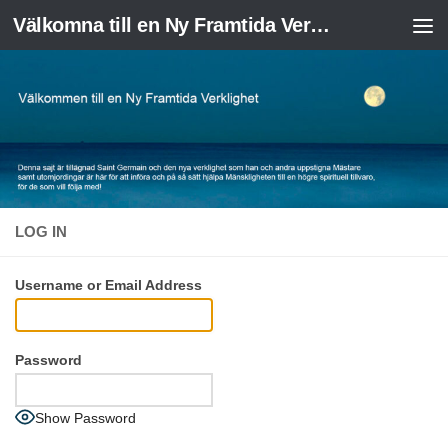
Välkomna till en Ny Framtida Verklighet
Skip to content
LOG IN
Username or Email Address
Password
Show Password