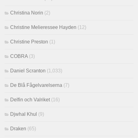
Christina Norin
(2)
Christine Melieressee Hayden
(12)
Christine Preston
(1)
COBRA
(3)
Daniel Scranton
(1,033)
De Blå Fågelvarelserna
(7)
Delfin och Valriket
(16)
Djwhal Khul
(9)
Draken
(65)