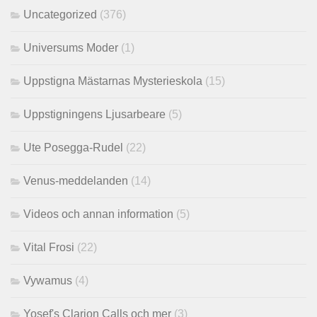
Uncategorized
(376)
Universums Moder
(1)
Uppstigna Mästarnas Mysterieskola
(15)
Uppstigningens Ljusarbeare
(5)
Ute Posegga-Rudel
(22)
Venus-meddelanden
(14)
Videos och annan information
(5)
Vital Frosi
(22)
Vywamus
(4)
Yosef's Clarion Calls och mer
(3)