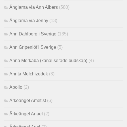
Änglarna via Ann Albers
(580)
Änglarna via Jenny
(13)
Ann Dahlberg i Sverige
(135)
Ann Gripenlöf i Sverige
(5)
Anna Merkaba (kanaliserade budskap)
(4)
Anrita Melchizedek
(3)
Apollo
(2)
Ärkeängel Ametist
(6)
Ärkeängel Anael
(2)