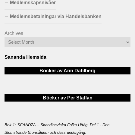
Medlemskapsnivåer
Medlemsbetalningar via Handelsbanken
Archives
Sananda Hemsida
Böcker av Ann Dahlberg
Böcker av Per Staffan
Bok 1: SCANDZA – Skandinaviska Folks Uttåg: Del 1 - Den
Blomstrande Bronsåldern och dess undergång
.