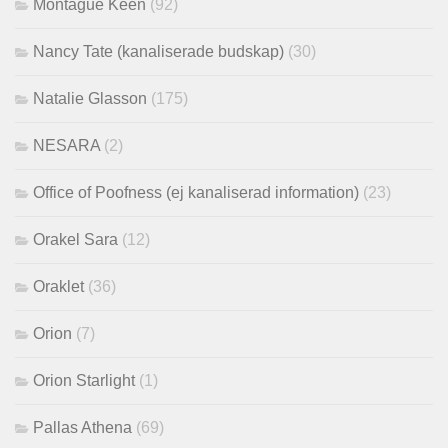
Montague Keen
(92)
Nancy Tate (kanaliserade budskap)
(30)
Natalie Glasson
(175)
NESARA
(2)
Office of Poofness (ej kanaliserad information)
(23)
Orakel Sara
(12)
Oraklet
(36)
Orion
(7)
Orion Starlight
(1)
Pallas Athena
(69)