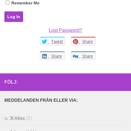
Remember Me
Lost Password?
Tweet
Share
Share
Share
FÖLJ:
MEDDELANDEN FRÅN ELLER VIA:
3I Atlas
(2)