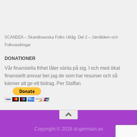
SCANDZA – Skandinaviska Folks Uttåg: Del 2 – Järnåldern och
Folkvandringar
DONATIONER
Vår finansiella frihet låter vänta på sig. I och med ökat
finansiellt ansvar ber jag de som har resurser och så
känner att ge ett bidrag. Per Staffan
Copyright © 2026 st-germain.se