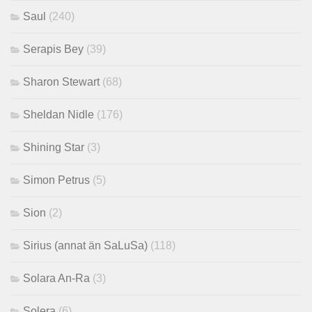
Saul
(240)
Serapis Bey
(39)
Sharon Stewart
(68)
Sheldan Nidle
(176)
Shining Star
(3)
Simon Petrus
(5)
Sion
(2)
Sirius (annat än SaLuSa)
(118)
Solara An-Ra
(3)
Solera
(6)