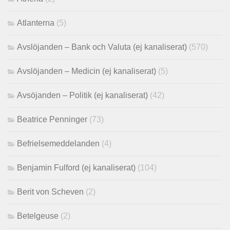
Atlanterna
(5)
Avslöjanden – Bank och Valuta (ej kanaliserat)
(570)
Avslöjanden – Medicin (ej kanaliserat)
(5)
Avsöjanden – Politik (ej kanaliserat)
(42)
Beatrice Penninger
(73)
Befrielsemeddelanden
(4)
Benjamin Fulford (ej kanaliserat)
(104)
Berit von Scheven
(2)
Betelgeuse
(2)