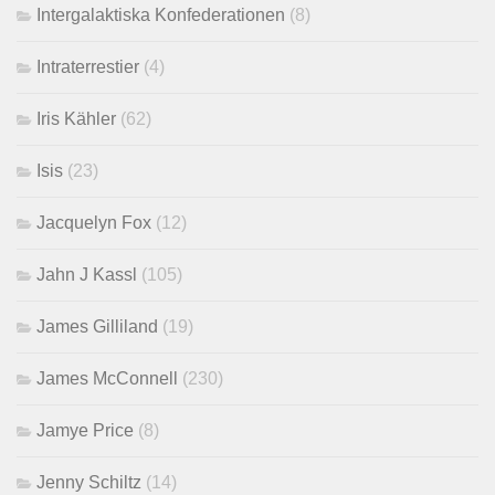
Intergalaktiska Konfederationen
(8)
Intraterrestier
(4)
Iris Kähler
(62)
Isis
(23)
Jacquelyn Fox
(12)
Jahn J Kassl
(105)
James Gilliland
(19)
James McConnell
(230)
Jamye Price
(8)
Jenny Schiltz
(14)