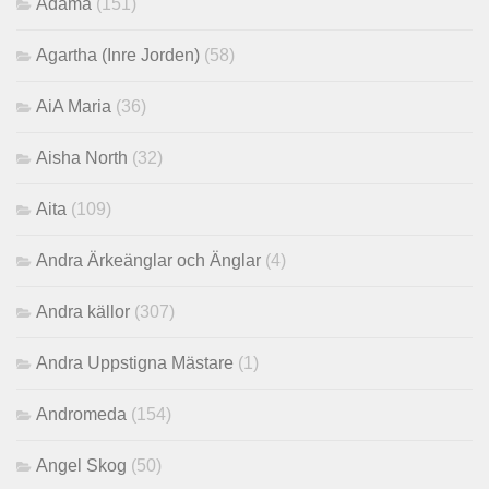
Adama
(151)
Agartha (Inre Jorden)
(58)
AiA Maria
(36)
Aisha North
(32)
Aita
(109)
Andra Ärkeänglar och Änglar
(4)
Andra källor
(307)
Andra Uppstigna Mästare
(1)
Andromeda
(154)
Angel Skog
(50)