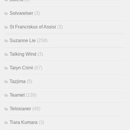
Solvarelser
(3)
St Franciskus of Assisi
(3)
Suzanne Lie
(258)
Talking Wind
(3)
Taryn Crimi
(67)
Tazjima
(5)
Teamet
(128)
Telosianer
(48)
Tiara Kumara
(3)