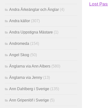
Lost Pa
Andra Ärkeänglar och Änglar
(4)
Andra källor
(307)
Andra Uppstigna Mästare
(1)
Andromeda
(154)
Angel Skog
(50)
Änglarna via Ann Albers
(580)
Änglarna via Jenny
(13)
Ann Dahlberg i Sverige
(135)
Ann Gripenlöf i Sverige
(5)