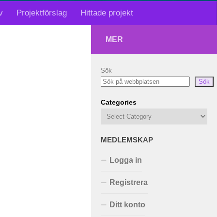
v
Projektförslag
Hittade projekt
MER
Sök
Sök
Categories
MEDLEMSKAP
Logga in
Registrera
Ditt konto