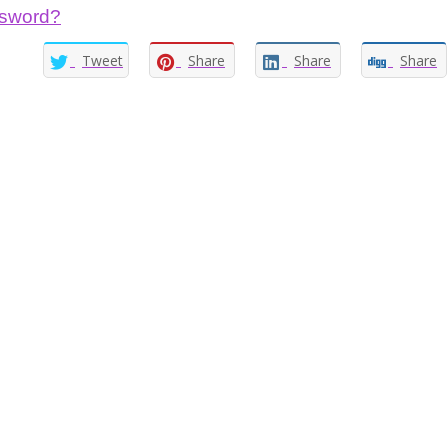
ssword?
Tweet
Share
Share
Share