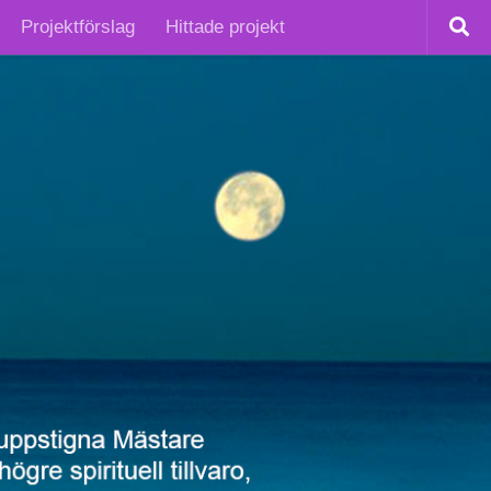
Projektförslag
Hittade projekt