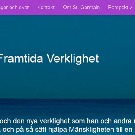
ågor och svar
Kontakt
Om St. Germain
Perspektiv