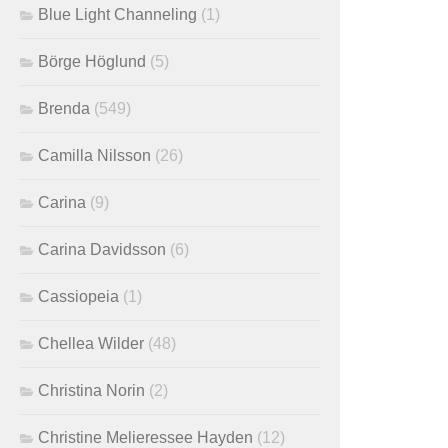
Blue Light Channeling
(1)
Börge Höglund
(5)
Brenda
(549)
Camilla Nilsson
(26)
Carina
(9)
Carina Davidsson
(6)
Cassiopeia
(1)
Chellea Wilder
(48)
Christina Norin
(2)
Christine Melieressee Hayden
(12)