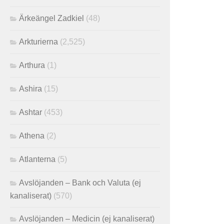
Ärkeängel Zadkiel
(48)
Arkturierna
(2,525)
Arthura
(1)
Ashira
(15)
Ashtar
(453)
Athena
(2)
Atlanterna
(5)
Avslöjanden – Bank och Valuta (ej
kanaliserat)
(570)
Avslöjanden – Medicin (ej kanaliserat)