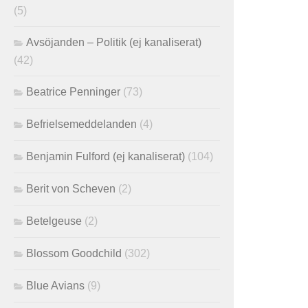
(5)
Avsöjanden – Politik (ej kanaliserat)
(42)
Beatrice Penninger
(73)
Befrielsemeddelanden
(4)
Benjamin Fulford (ej kanaliserat)
(104)
Berit von Scheven
(2)
Betelgeuse
(2)
Blossom Goodchild
(302)
Blue Avians
(9)