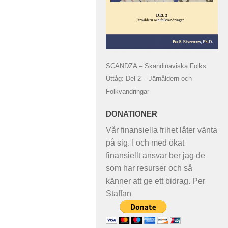
SCANDZA – Skandinaviska Folks
Uttåg: Del 2 – Järnåldern och
Folkvandringar
DONATIONER
Vår finansiella frihet låter vänta
på sig. I och med ökat
finansiellt ansvar ber jag de
som har resurser och så
känner att ge ett bidrag. Per
Staffan