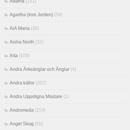
Adama
(151)
Agartha (Inre Jorden)
(58)
AiA Maria
(36)
Aisha North
(32)
Aita
(109)
Andra Ärkeänglar och Änglar
(4)
Andra källor
(307)
Andra Uppstigna Mästare
(1)
Andromeda
(154)
Angel Skog
(50)