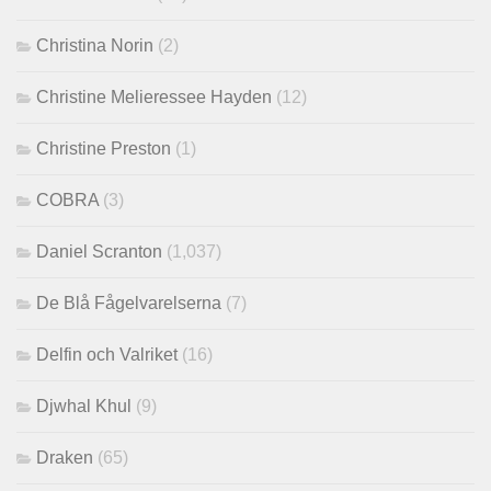
Christina Norin
(2)
Christine Melieressee Hayden
(12)
Christine Preston
(1)
COBRA
(3)
Daniel Scranton
(1,037)
De Blå Fågelvarelserna
(7)
Delfin och Valriket
(16)
Djwhal Khul
(9)
Draken
(65)