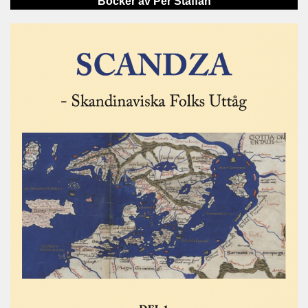
Böcker av Per Staffan