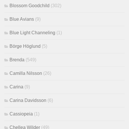
Blossom Goodchild
(302)
Blue Avians
(9)
Blue Light Channeling
(1)
Börge Höglund
(5)
Brenda
(549)
Camilla Nilsson
(26)
Carina
(9)
Carina Davidsson
(6)
Cassiopeia
(1)
Chellea Wilder
(49)