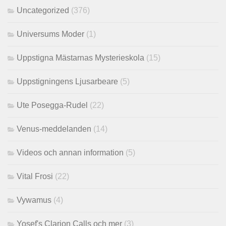
Uncategorized
(376)
Universums Moder
(1)
Uppstigna Mästarnas Mysterieskola
(15)
Uppstigningens Ljusarbeare
(5)
Ute Posegga-Rudel
(22)
Venus-meddelanden
(14)
Videos och annan information
(5)
Vital Frosi
(22)
Vywamus
(4)
Yosef's Clarion Calls och mer
(3)