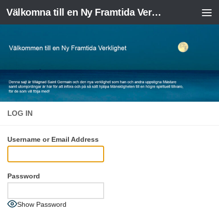
Välkomna till en Ny Framtida Verklighet
Skip to content
LOG IN
Username or Email Address
Password
Show Password