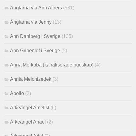
Änglarna via Ann Albers
(581)
Änglarna via Jenny
(13)
Ann Dahlberg i Sverige
(135)
Ann Gripenlöf i Sverige
(5)
Anna Merkaba (kanaliserade budskap)
(4)
Anrita Melchizedek
(3)
Apollo
(2)
Ärkeängel Ametist
(6)
Ärkeängel Anael
(2)