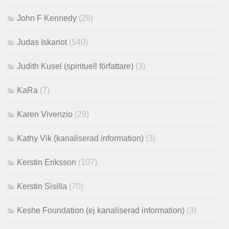
John F Kennedy
(29)
Judas Iskariot
(540)
Judith Kusel (spirituell författare)
(3)
KaRa
(7)
Karen Vivenzio
(29)
Kathy Vik (kanaliserad information)
(3)
Kerstin Eriksson
(107)
Kerstin Sisilla
(70)
Keshe Foundation (ej kanaliserad information)
(3)