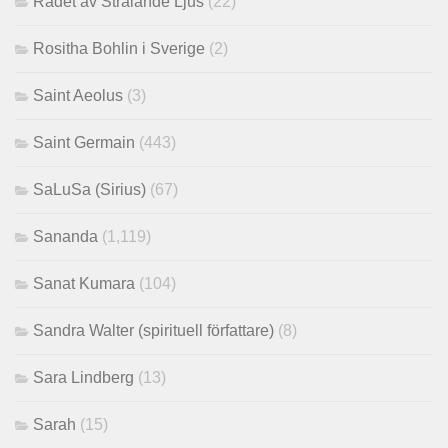
Rådet av Strålande Ljus
(22)
Rositha Bohlin i Sverige
(2)
Saint Aeolus
(3)
Saint Germain
(443)
SaLuSa (Sirius)
(67)
Sananda
(1,119)
Sanat Kumara
(104)
Sandra Walter (spirituell författare)
(8)
Sara Lindberg
(13)
Sarah
(15)