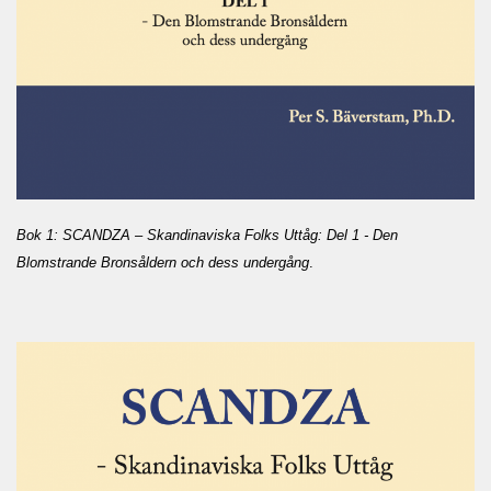
Bok 1: SCANDZA – Skandinaviska Folks Uttåg: Del 1 - Den
Blomstrande Bronsåldern och dess undergång
.