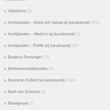
Atlanterna
(5)
Avslöjanden – Bank och Valuta (ej kanaliserat)
(570)
Avslöjanden – Medicin (ej kanaliserat)
(5)
Avsöjanden – Politik (ej kanaliserat)
(42)
Beatrice Penninger
(73)
Befrielsemeddelanden
(4)
Benjamin Fulford (ej kanaliserat)
(104)
Berit von Scheven
(2)
Betelgeuse
(2)