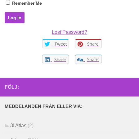
Remember Me
Lost Password?
Tweet
Share
Share
Share
FÖLJ:
MEDDELANDEN FRÅN ELLER VIA:
3I Atlas
(2)