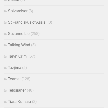
Solvarelser
(3)
St Franciskus of Assisi
(3)
Suzanne Lie
(258)
Talking Wind
(3)
Taryn Crimi
(67)
Tazjima
(5)
Teamet
(128)
Telosianer
(48)
Tiara Kumara
(3)