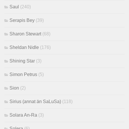
Saul
(240)
Serapis Bey
(39)
Sharon Stewart
(68)
Sheldan Nidle
(176)
Shining Star
(3)
Simon Petrus
(5)
Sion
(2)
Sirius (annat än SaLuSa)
(118)
Solara An-Ra
(3)
Solera
(6)