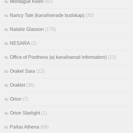
Montague Keen
(92)
Nancy Tate (kanaliserade budskap)
(30)
Natalie Glasson
(176)
NESARA
(2)
Office of Poofness (ej kanaliserad information)
(23)
Orakel Sara
(12)
Oraklet
(36)
Orion
(7)
Orion Starlight
(1)
Pallas Athena
(69)