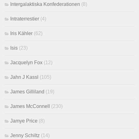
Intergalaktiska Konfederationen
(8)
Intraterrestier
(4)
Iris Kähler
(62)
Isis
(23)
Jacquelyn Fox
(12)
Jahn J Kassl
(105)
James Gilliland
(19)
James McConnell
(230)
Jamye Price
(8)
Jenny Schiltz
(14)