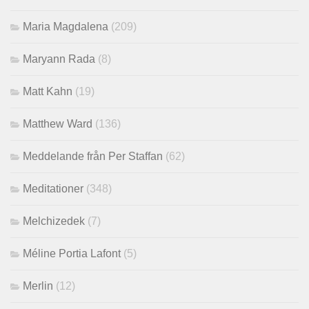
Maria Magdalena
(209)
Maryann Rada
(8)
Matt Kahn
(19)
Matthew Ward
(136)
Meddelande från Per Staffan
(62)
Meditationer
(348)
Melchizedek
(7)
Méline Portia Lafont
(5)
Merlin
(12)