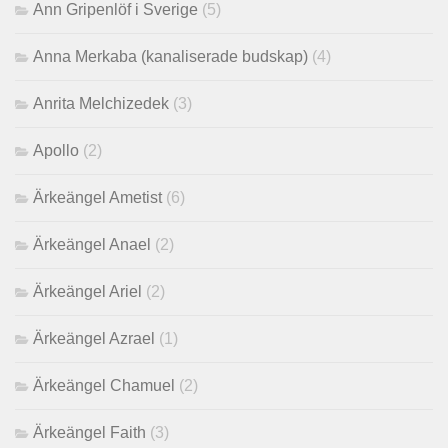
Ann Gripenlöf i Sverige
(5)
Anna Merkaba (kanaliserade budskap)
(4)
Anrita Melchizedek
(3)
Apollo
(2)
Ärkeängel Ametist
(6)
Ärkeängel Anael
(2)
Ärkeängel Ariel
(2)
Ärkeängel Azrael
(1)
Ärkeängel Chamuel
(2)
Ärkeängel Faith
(3)