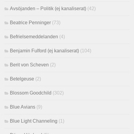
Avsöjanden – Politik (ej kanaliserat)
(42)
Beatrice Penninger
(73)
Befrielsemeddelanden
(4)
Benjamin Fulford (ej kanaliserat)
(104)
Berit von Scheven
(2)
Betelgeuse
(2)
Blossom Goodchild
(302)
Blue Avians
(9)
Blue Light Channeling
(1)