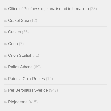
Office of Poofness (ej kanaliserad information)
(23)
Orakel Sara
(12)
Oraklet
(36)
Orion
(7)
Orion Starlight
(1)
Pallas Athena
(69)
Patricia Cota-Robles
(12)
Per Beronius i Sverige
(947)
Plejaderna
(415)