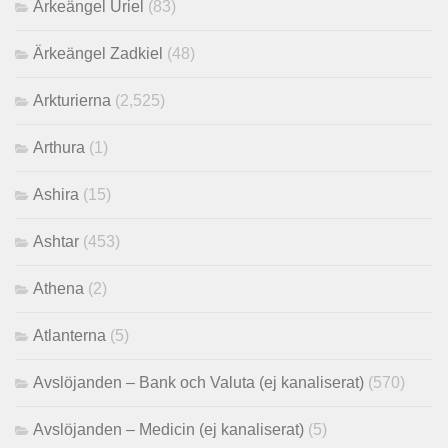
Ärkeängel Uriel
(83)
Ärkeängel Zadkiel
(48)
Arkturierna
(2,525)
Arthura
(1)
Ashira
(15)
Ashtar
(453)
Athena
(2)
Atlanterna
(5)
Avslöjanden – Bank och Valuta (ej kanaliserat)
(570)
Avslöjanden – Medicin (ej kanaliserat)
(5)