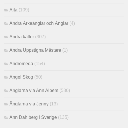
Aita
(109)
Andra Ärkeänglar och Änglar
(4)
Andra källor
(307)
Andra Uppstigna Mästare
(1)
Andromeda
(154)
Angel Skog
(50)
Änglarna via Ann Albers
(580)
Änglarna via Jenny
(13)
Ann Dahlberg i Sverige
(135)