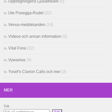
Uppstigningens Ljusarbeare
(5)
Ute Posegga-Rudel
(22)
Venus-meddelanden
(14)
Videos och annan information
(5)
Vital Frosi
(22)
Vywamus
(4)
Yosef's Clarion Calls och mer
(3)
MER
Sök
Sök