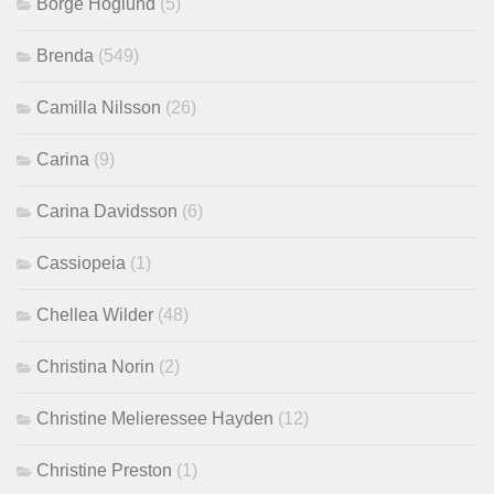
Börge Höglund
(5)
Brenda
(549)
Camilla Nilsson
(26)
Carina
(9)
Carina Davidsson
(6)
Cassiopeia
(1)
Chellea Wilder
(48)
Christina Norin
(2)
Christine Melieressee Hayden
(12)
Christine Preston
(1)