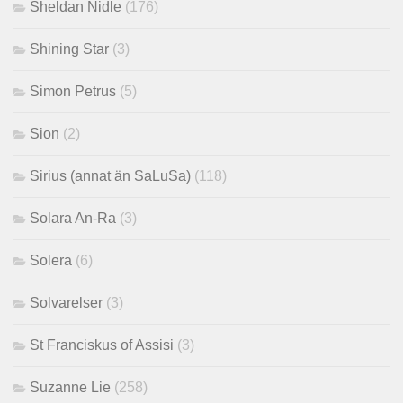
Sheldan Nidle
(176)
Shining Star
(3)
Simon Petrus
(5)
Sion
(2)
Sirius (annat än SaLuSa)
(118)
Solara An-Ra
(3)
Solera
(6)
Solvarelser
(3)
St Franciskus of Assisi
(3)
Suzanne Lie
(258)