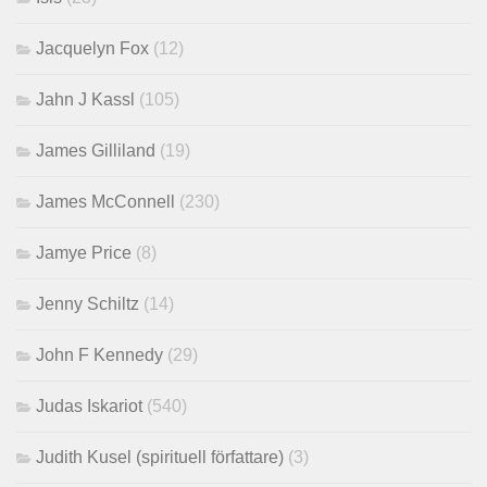
Jacquelyn Fox
(12)
Jahn J Kassl
(105)
James Gilliland
(19)
James McConnell
(230)
Jamye Price
(8)
Jenny Schiltz
(14)
John F Kennedy
(29)
Judas Iskariot
(540)
Judith Kusel (spirituell författare)
(3)