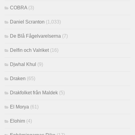
COBRA
(3)
Daniel Scranton
(1,033)
De Blå Fågelvarelserna
(7)
Delfin och Valriket
(16)
Djwhal Khul
(9)
Draken
(65)
Drakfolket från Maldek
(5)
El Morya
(61)
Elohim
(4)