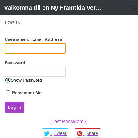
Välkomna till en Ny Framtida Verklighet
Skip to content
LOG IN
Username or Email Address
Password
Show Password
Remember Me
Lost Password?
Tweet
Share