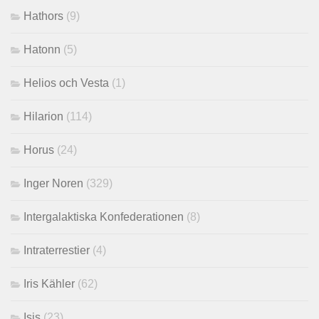
Hathors
(9)
Hatonn
(5)
Helios och Vesta
(1)
Hilarion
(114)
Horus
(24)
Inger Noren
(329)
Intergalaktiska Konfederationen
(8)
Intraterrestier
(4)
Iris Kähler
(62)
Isis
(23)