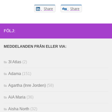
Share
Share
FÖLJ:
MEDDELANDEN FRÅN ELLER VIA:
3I Atlas
(2)
Adama
(151)
Agartha (Inre Jorden)
(58)
AiA Maria
(36)
Aisha North
(32)