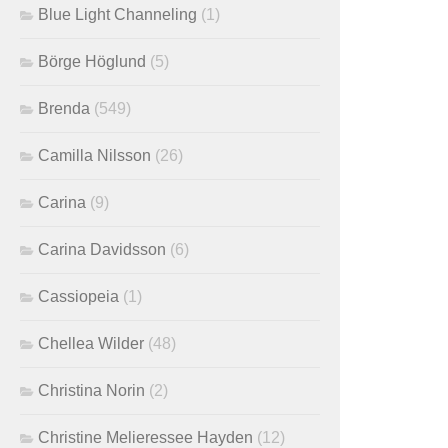
Blue Light Channeling
(1)
Börge Höglund
(5)
Brenda
(549)
Camilla Nilsson
(26)
Carina
(9)
Carina Davidsson
(6)
Cassiopeia
(1)
Chellea Wilder
(48)
Christina Norin
(2)
Christine Melieressee Hayden
(12)