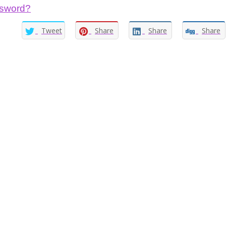
ssword?
Tweet
Share
Share
Share