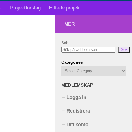
v
Projektförslag
Hittade projekt
MER
Sök
Sök
Categories
MEDLEMSKAP
Logga in
Registrera
Ditt konto