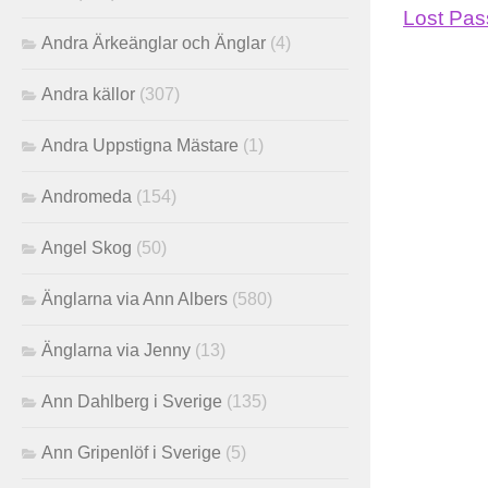
Lost Pa
Andra Ärkeänglar och Änglar
(4)
Andra källor
(307)
Andra Uppstigna Mästare
(1)
Andromeda
(154)
Angel Skog
(50)
Änglarna via Ann Albers
(580)
Änglarna via Jenny
(13)
Ann Dahlberg i Sverige
(135)
Ann Gripenlöf i Sverige
(5)