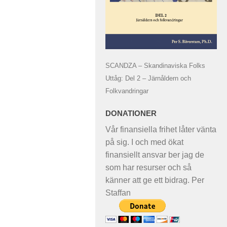
SCANDZA – Skandinaviska Folks
Uttåg: Del 2 – Järnåldern och
Folkvandringar
DONATIONER
Vår finansiella frihet låter vänta
på sig. I och med ökat
finansiellt ansvar ber jag de
som har resurser och så
känner att ge ett bidrag. Per
Staffan