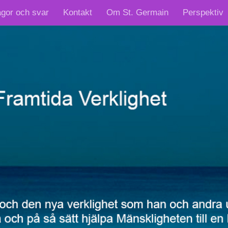
ågor och svar
Kontakt
Om St. Germain
Perspektiv