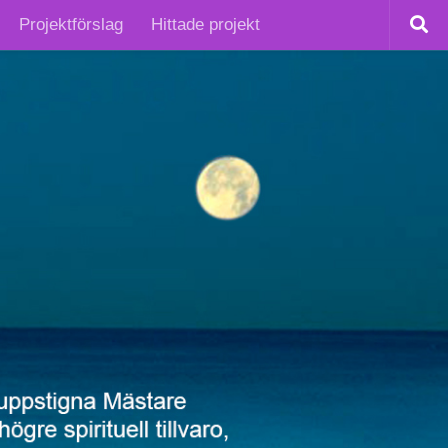
Projektförslag
Hittade projekt