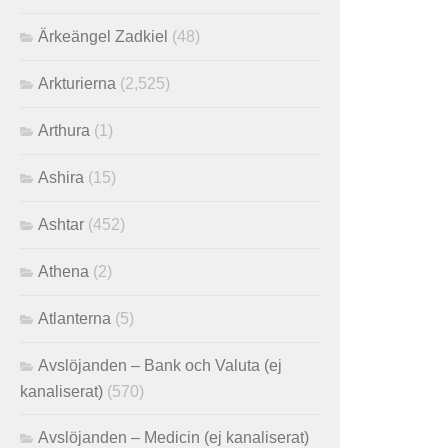
Ärkeängel Zadkiel
(48)
Arkturierna
(2,525)
Arthura
(1)
Ashira
(15)
Ashtar
(452)
Athena
(2)
Atlanterna
(5)
Avslöjanden – Bank och Valuta (ej
kanaliserat)
(570)
Avslöjanden – Medicin (ej kanaliserat)