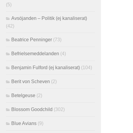
(5)
Avsöjanden – Politik (ej kanaliserat)
(42)
Beatrice Penninger
(73)
Befrielsemeddelanden
(4)
Benjamin Fulford (ej kanaliserat)
(104)
Berit von Scheven
(2)
Betelgeuse
(2)
Blossom Goodchild
(302)
Blue Avians
(9)