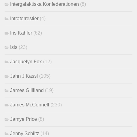
Intergalaktiska Konfederationen
(8)
Intraterrestier
(4)
Iris Kähler
(62)
Isis
(23)
Jacquelyn Fox
(12)
Jahn J Kassl
(105)
James Gilliland
(19)
James McConnell
(230)
Jamye Price
(8)
Jenny Schiltz
(14)