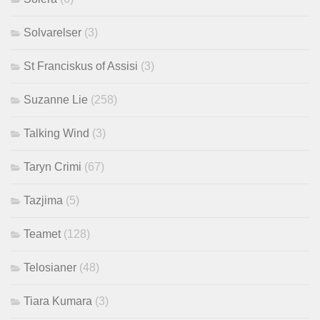
Solvarelser
(3)
St Franciskus of Assisi
(3)
Suzanne Lie
(258)
Talking Wind
(3)
Taryn Crimi
(67)
Tazjima
(5)
Teamet
(128)
Telosianer
(48)
Tiara Kumara
(3)