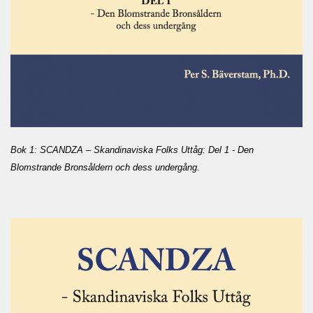
Bok 1: SCANDZA – Skandinaviska Folks Uttåg: Del 1 - Den
Blomstrande Bronsåldern och dess undergång
.