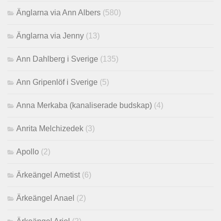
Änglarna via Ann Albers
(580)
Änglarna via Jenny
(13)
Ann Dahlberg i Sverige
(135)
Ann Gripenlöf i Sverige
(5)
Anna Merkaba (kanaliserade budskap)
(4)
Anrita Melchizedek
(3)
Apollo
(2)
Ärkeängel Ametist
(6)
Ärkeängel Anael
(2)