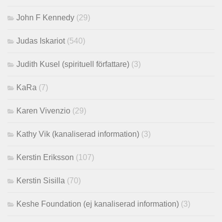
John F Kennedy
(29)
Judas Iskariot
(540)
Judith Kusel (spirituell författare)
(3)
KaRa
(7)
Karen Vivenzio
(29)
Kathy Vik (kanaliserad information)
(3)
Kerstin Eriksson
(107)
Kerstin Sisilla
(70)
Keshe Foundation (ej kanaliserad information)
(3)