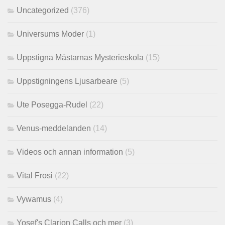
Uncategorized
(376)
Universums Moder
(1)
Uppstigna Mästarnas Mysterieskola
(15)
Uppstigningens Ljusarbeare
(5)
Ute Posegga-Rudel
(22)
Venus-meddelanden
(14)
Videos och annan information
(5)
Vital Frosi
(22)
Vywamus
(4)
Yosef's Clarion Calls och mer
(3)