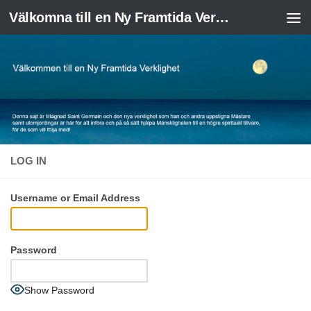
Välkomna till en Ny Framtida Verklighet
Skip to content
LOG IN
Username or Email Address
Password
Show Password