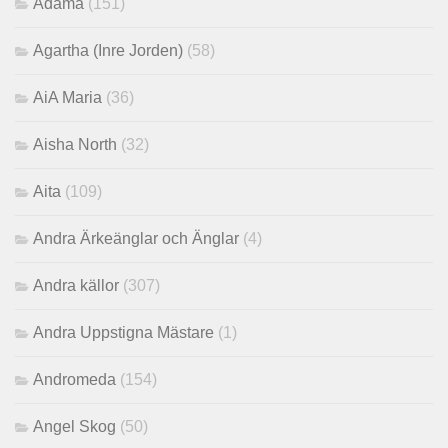
Adama
(151)
Agartha (Inre Jorden)
(58)
AiA Maria
(36)
Aisha North
(32)
Aita
(109)
Andra Ärkeänglar och Änglar
(4)
Andra källor
(307)
Andra Uppstigna Mästare
(1)
Andromeda
(154)
Angel Skog
(50)