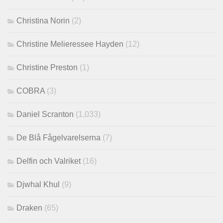
Christina Norin
(2)
Christine Melieressee Hayden
(12)
Christine Preston
(1)
COBRA
(3)
Daniel Scranton
(1,033)
De Blå Fågelvarelserna
(7)
Delfin och Valriket
(16)
Djwhal Khul
(9)
Draken
(65)