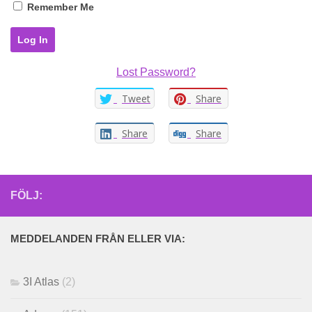
Remember Me
Lost Password?
Tweet
Share
Share
Share
FÖLJ:
MEDDELANDEN FRÅN ELLER VIA:
3I Atlas
(2)