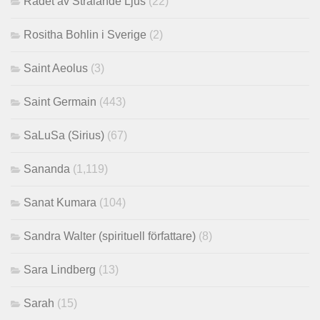
Rådet av Strålande Ljus
(22)
Rositha Bohlin i Sverige
(2)
Saint Aeolus
(3)
Saint Germain
(443)
SaLuSa (Sirius)
(67)
Sananda
(1,119)
Sanat Kumara
(104)
Sandra Walter (spirituell författare)
(8)
Sara Lindberg
(13)
Sarah
(15)