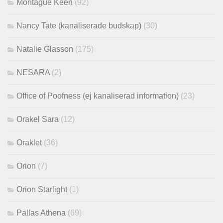
Montague Keen
(92)
Nancy Tate (kanaliserade budskap)
(30)
Natalie Glasson
(175)
NESARA
(2)
Office of Poofness (ej kanaliserad information)
(23)
Orakel Sara
(12)
Oraklet
(36)
Orion
(7)
Orion Starlight
(1)
Pallas Athena
(69)