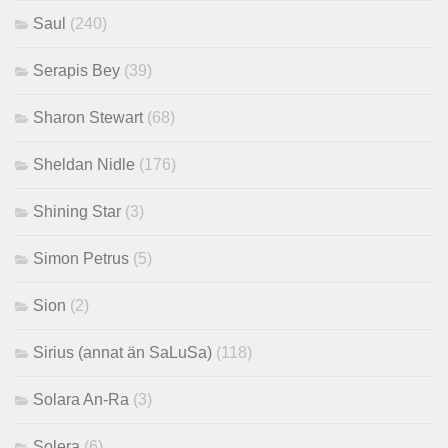
Saul
(240)
Serapis Bey
(39)
Sharon Stewart
(68)
Sheldan Nidle
(176)
Shining Star
(3)
Simon Petrus
(5)
Sion
(2)
Sirius (annat än SaLuSa)
(118)
Solara An-Ra
(3)
Solera
(6)