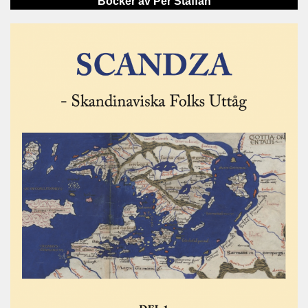
Böcker av Per Staffan