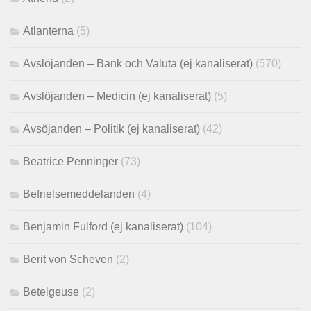
Atlanterna
(5)
Avslöjanden – Bank och Valuta (ej kanaliserat)
(570)
Avslöjanden – Medicin (ej kanaliserat)
(5)
Avsöjanden – Politik (ej kanaliserat)
(42)
Beatrice Penninger
(73)
Befrielsemeddelanden
(4)
Benjamin Fulford (ej kanaliserat)
(104)
Berit von Scheven
(2)
Betelgeuse
(2)