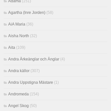
Adama
(151)
Agartha (Inre Jorden)
(58)
AiA Maria
(36)
Aisha North
(32)
Aita
(109)
Andra Ärkeänglar och Änglar
(4)
Andra källor
(307)
Andra Uppstigna Mästare
(1)
Andromeda
(154)
Angel Skog
(50)