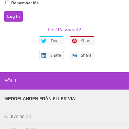
Remember Me
Lost Password?
Tweet
Share
Share
Share
FÖLJ:
MEDDELANDEN FRÅN ELLER VIA:
3I Atlas
(2)