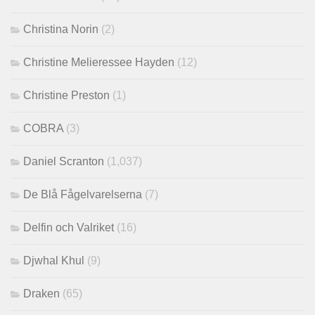
Christina Norin
(2)
Christine Melieressee Hayden
(12)
Christine Preston
(1)
COBRA
(3)
Daniel Scranton
(1,037)
De Blå Fågelvarelserna
(7)
Delfin och Valriket
(16)
Djwhal Khul
(9)
Draken
(65)