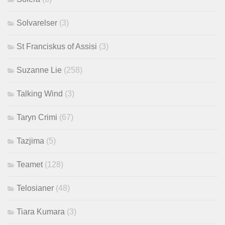
Solvarelser
(3)
St Franciskus of Assisi
(3)
Suzanne Lie
(258)
Talking Wind
(3)
Taryn Crimi
(67)
Tazjima
(5)
Teamet
(128)
Telosianer
(48)
Tiara Kumara
(3)