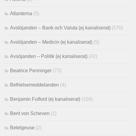
Atlanterna
(5)
Avslöjanden – Bank och Valuta (ej kanaliserat)
(570)
Avslöjanden – Medicin (ej kanaliserat)
(5)
Avsöjanden – Politik (ej kanaliserat)
(42)
Beatrice Penninger
(73)
Befrielsemeddelanden
(4)
Benjamin Fulford (ej kanaliserat)
(104)
Berit von Scheven
(2)
Betelgeuse
(2)