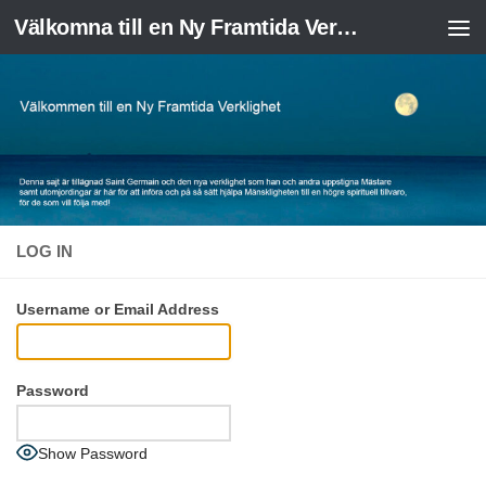
Välkomna till en Ny Framtida Verklighet
Skip to content
LOG IN
Username or Email Address
Password
Show Password