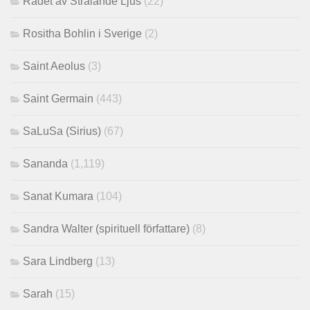
Rådet av Strålande Ljus
(22)
Rositha Bohlin i Sverige
(2)
Saint Aeolus
(3)
Saint Germain
(443)
SaLuSa (Sirius)
(67)
Sananda
(1,119)
Sanat Kumara
(104)
Sandra Walter (spirituell författare)
(8)
Sara Lindberg
(13)
Sarah
(15)