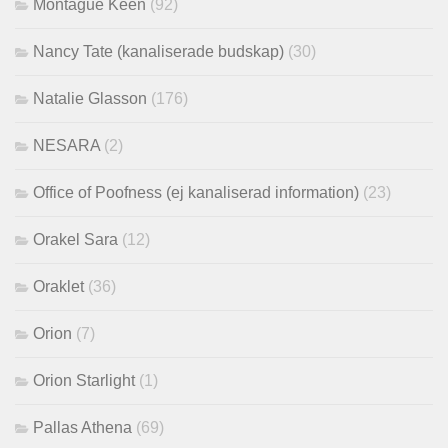
Montague Keen
(92)
Nancy Tate (kanaliserade budskap)
(30)
Natalie Glasson
(176)
NESARA
(2)
Office of Poofness (ej kanaliserad information)
(23)
Orakel Sara
(12)
Oraklet
(36)
Orion
(7)
Orion Starlight
(1)
Pallas Athena
(69)