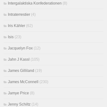
Intergalaktiska Konfederationen
(8)
Intraterrestier
(4)
Iris Kähler
(62)
Isis
(23)
Jacquelyn Fox
(12)
Jahn J Kassl
(105)
James Gilliland
(19)
James McConnell
(230)
Jamye Price
(8)
Jenny Schiltz
(14)