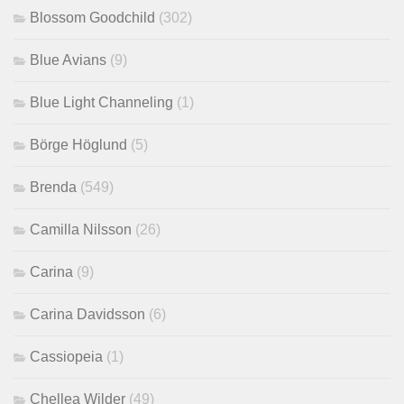
Blossom Goodchild
(302)
Blue Avians
(9)
Blue Light Channeling
(1)
Börge Höglund
(5)
Brenda
(549)
Camilla Nilsson
(26)
Carina
(9)
Carina Davidsson
(6)
Cassiopeia
(1)
Chellea Wilder
(49)