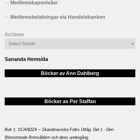
Medlemskapsnivåer
Medlemsbetalningar via Handelsbanken
Archives
Sananda Hemsida
Böcker av Ann Dahlberg
Böcker av Per Staffan
Bok 1: SCANDZA – Skandinaviska Folks Uttåg: Del 1 - Den
Blomstrande Bronsåldern och dess undergång
.