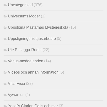
Uncategorized
(376)
Universums Moder
(1)
Uppstigna Mästarnas Mysterieskola
(15)
Uppstigningens Ljusarbeare
(5)
Ute Posegga-Rudel
(22)
Venus-meddelanden
(14)
Videos och annan information
(5)
Vital Frosi
(22)
Vywamus
(4)
Yosef's Clarion Calls och mer
(3)