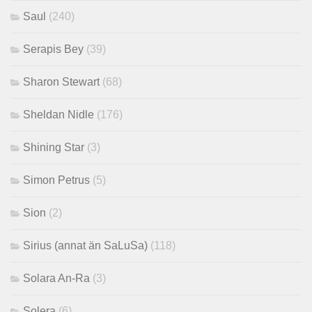
Saul
(240)
Serapis Bey
(39)
Sharon Stewart
(68)
Sheldan Nidle
(176)
Shining Star
(3)
Simon Petrus
(5)
Sion
(2)
Sirius (annat än SaLuSa)
(118)
Solara An-Ra
(3)
Solera
(6)