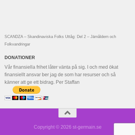
SCANDZA – Skandinaviska Folks Uttåg: Del 2 – Järnåldern och
Folkvandringar
DONATIONER
Vår finansiella frihet låter vänta på sig. I och med ökat
finansiellt ansvar ber jag de som har resurser och så
känner att ge ett bidrag. Per Staffan
Copyright © 2026 st-germain.se