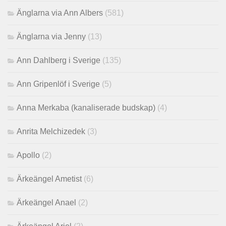
Änglarna via Ann Albers
(581)
Änglarna via Jenny
(13)
Ann Dahlberg i Sverige
(135)
Ann Gripenlöf i Sverige
(5)
Anna Merkaba (kanaliserade budskap)
(4)
Anrita Melchizedek
(3)
Apollo
(2)
Ärkeängel Ametist
(6)
Ärkeängel Anael
(2)