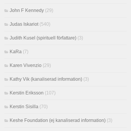
John F Kennedy
(29)
Judas Iskariot
(540)
Judith Kusel (spirituell författare)
(3)
KaRa
(7)
Karen Vivenzio
(29)
Kathy Vik (kanaliserad information)
(3)
Kerstin Eriksson
(107)
Kerstin Sisilla
(70)
Keshe Foundation (ej kanaliserad information)
(3)