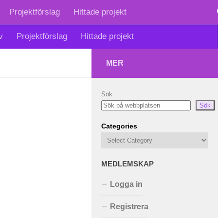
Projektförslag
Hittade projekt
v
Projektförslag
Hittade projekt
MER
Sök
Sök
Categories
MEDLEMSKAP
Logga in
Registrera