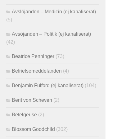
Avslöjanden – Medicin (ej kanaliserat)
(5)
Avsöjanden – Politik (ej kanaliserat)
(42)
Beatrice Penninger
(73)
Befrielsemeddelanden
(4)
Benjamin Fulford (ej kanaliserat)
(104)
Berit von Scheven
(2)
Betelgeuse
(2)
Blossom Goodchild
(302)