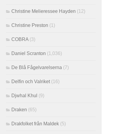
Christine Melieressee Hayden
(12)
Christine Preston
(1)
COBRA
(3)
Daniel Scranton
(1,036)
De Blå Fågelvarelserna
(7)
Delfin och Valriket
(16)
Djwhal Khul
(9)
Draken
(65)
Drakfolket från Maldek
(5)