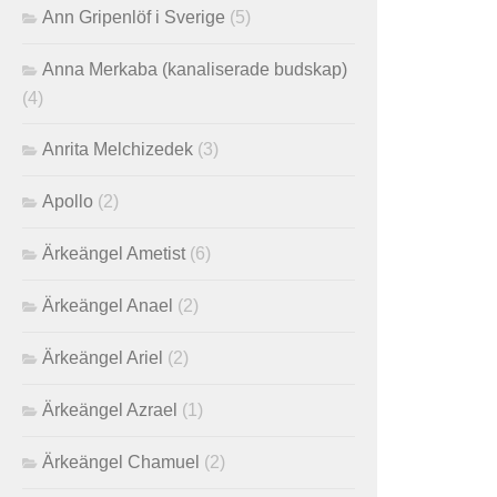
Ann Gripenlöf i Sverige
(5)
Anna Merkaba (kanaliserade budskap)
(4)
Anrita Melchizedek
(3)
Apollo
(2)
Ärkeängel Ametist
(6)
Ärkeängel Anael
(2)
Ärkeängel Ariel
(2)
Ärkeängel Azrael
(1)
Ärkeängel Chamuel
(2)