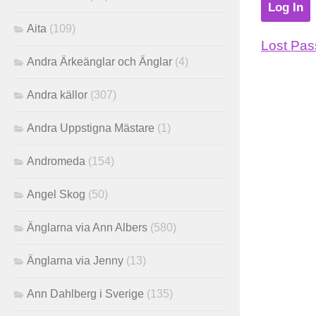
Aita
(109)
Lost Pa
Andra Ärkeänglar och Änglar
(4)
Andra källor
(307)
Andra Uppstigna Mästare
(1)
Andromeda
(154)
Angel Skog
(50)
Änglarna via Ann Albers
(580)
Änglarna via Jenny
(13)
Ann Dahlberg i Sverige
(135)