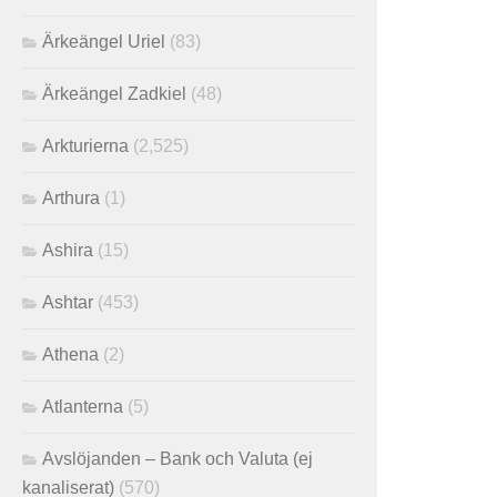
Ärkeängel Uriel
(83)
Ärkeängel Zadkiel
(48)
Arkturierna
(2,525)
Arthura
(1)
Ashira
(15)
Ashtar
(453)
Athena
(2)
Atlanterna
(5)
Avslöjanden – Bank och Valuta (ej
kanaliserat)
(570)