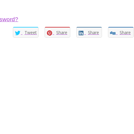
ssword?
Tweet
Share
Share
Share