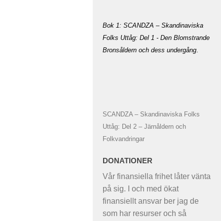
Bok 1: SCANDZA – Skandinaviska
Folks Uttåg: Del 1 - Den Blomstrande
Bronsåldern och dess undergång
.
SCANDZA – Skandinaviska Folks
Uttåg: Del 2 – Järnåldern och
Folkvandringar
DONATIONER
Vår finansiella frihet låter vänta
på sig. I och med ökat
finansiellt ansvar ber jag de
som har resurser och så