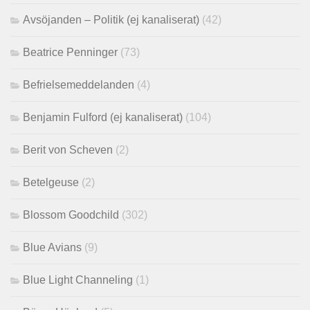
Avsöjanden – Politik (ej kanaliserat)
(42)
Beatrice Penninger
(73)
Befrielsemeddelanden
(4)
Benjamin Fulford (ej kanaliserat)
(104)
Berit von Scheven
(2)
Betelgeuse
(2)
Blossom Goodchild
(302)
Blue Avians
(9)
Blue Light Channeling
(1)