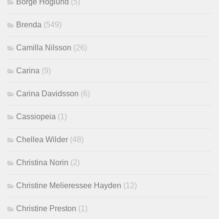
Börge Höglund
(5)
Brenda
(549)
Camilla Nilsson
(26)
Carina
(9)
Carina Davidsson
(6)
Cassiopeia
(1)
Chellea Wilder
(48)
Christina Norin
(2)
Christine Melieressee Hayden
(12)
Christine Preston
(1)