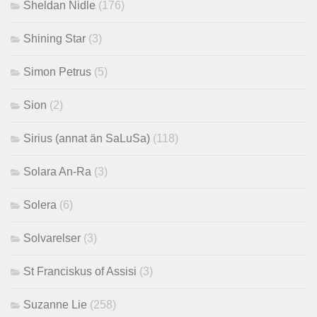
Sheldan Nidle
(176)
Shining Star
(3)
Simon Petrus
(5)
Sion
(2)
Sirius (annat än SaLuSa)
(118)
Solara An-Ra
(3)
Solera
(6)
Solvarelser
(3)
St Franciskus of Assisi
(3)
Suzanne Lie
(258)