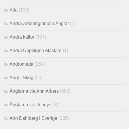
Aita
(109)
Andra Ärkeänglar och Änglar
(4)
Andra källor
(307)
Andra Uppstigna Mästare
(1)
Andromeda
(154)
Angel Skog
(50)
Änglarna via Ann Albers
(580)
Änglarna via Jenny
(13)
Ann Dahlberg i Sverige
(135)