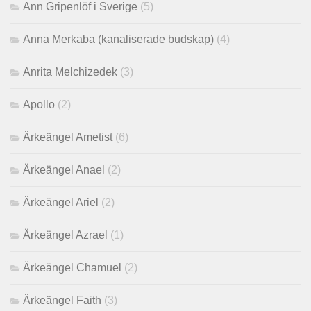
Ann Gripenlöf i Sverige
(5)
Anna Merkaba (kanaliserade budskap)
(4)
Anrita Melchizedek
(3)
Apollo
(2)
Ärkeängel Ametist
(6)
Ärkeängel Anael
(2)
Ärkeängel Ariel
(2)
Ärkeängel Azrael
(1)
Ärkeängel Chamuel
(2)
Ärkeängel Faith
(3)