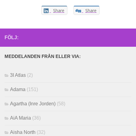
Share
Share
FÖLJ:
MEDDELANDEN FRÅN ELLER VIA:
3I Atlas
(2)
Adama
(151)
Agartha (Inre Jorden)
(58)
AiA Maria
(36)
Aisha North
(32)