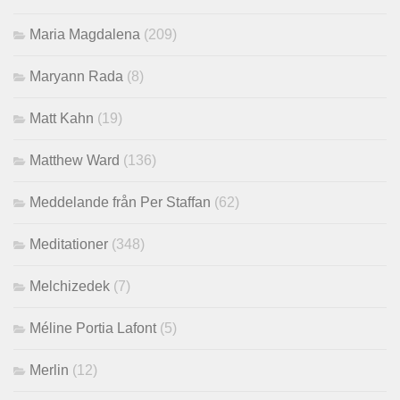
Maria Magdalena
(209)
Maryann Rada
(8)
Matt Kahn
(19)
Matthew Ward
(136)
Meddelande från Per Staffan
(62)
Meditationer
(348)
Melchizedek
(7)
Méline Portia Lafont
(5)
Merlin
(12)