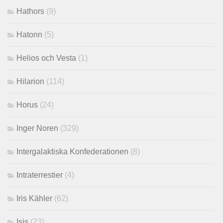
Hathors
(9)
Hatonn
(5)
Helios och Vesta
(1)
Hilarion
(114)
Horus
(24)
Inger Noren
(329)
Intergalaktiska Konfederationen
(8)
Intraterrestier
(4)
Iris Kähler
(62)
Isis
(23)