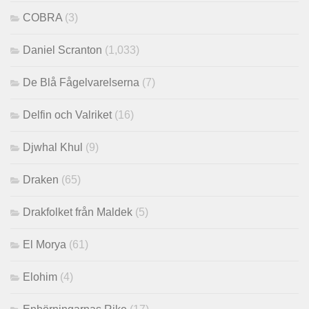
COBRA
(3)
Daniel Scranton
(1,033)
De Blå Fågelvarelserna
(7)
Delfin och Valriket
(16)
Djwhal Khul
(9)
Draken
(65)
Drakfolket från Maldek
(5)
El Morya
(61)
Elohim
(4)