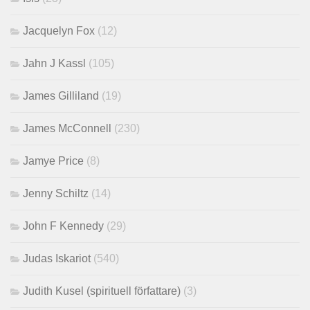
Jacquelyn Fox
(12)
Jahn J Kassl
(105)
James Gilliland
(19)
James McConnell
(230)
Jamye Price
(8)
Jenny Schiltz
(14)
John F Kennedy
(29)
Judas Iskariot
(540)
Judith Kusel (spirituell författare)
(3)