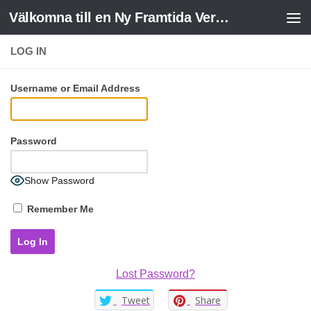
Välkomna till en Ny Framtida Verklighet
Skip to content
LOG IN
Username or Email Address
Password
Show Password
Remember Me
Lost Password?
Tweet
Share