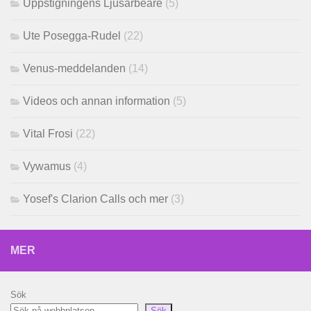
Uppstigningens Ljusarbeare
(5)
Ute Posegga-Rudel
(22)
Venus-meddelanden
(14)
Videos och annan information
(5)
Vital Frosi
(22)
Vywamus
(4)
Yosef's Clarion Calls och mer
(3)
MER
Sök
Sök