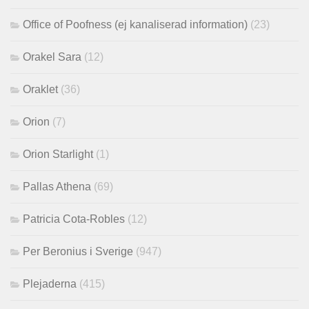
Office of Poofness (ej kanaliserad information)
(23)
Orakel Sara
(12)
Oraklet
(36)
Orion
(7)
Orion Starlight
(1)
Pallas Athena
(69)
Patricia Cota-Robles
(12)
Per Beronius i Sverige
(947)
Plejaderna
(415)