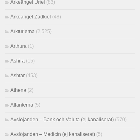
Ärkeängel Uriel
(83)
Ärkeängel Zadkiel
(48)
Arkturierna
(2,525)
Arthura
(1)
Ashira
(15)
Ashtar
(453)
Athena
(2)
Atlanterna
(5)
Avslöjanden – Bank och Valuta (ej kanaliserat)
(570)
Avslöjanden – Medicin (ej kanaliserat)
(5)