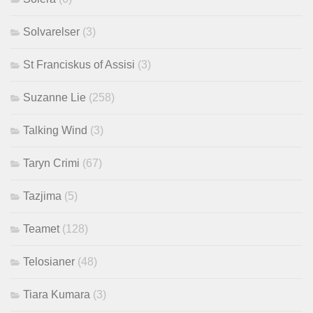
Solvarelser
(3)
St Franciskus of Assisi
(3)
Suzanne Lie
(258)
Talking Wind
(3)
Taryn Crimi
(67)
Tazjima
(5)
Teamet
(128)
Telosianer
(48)
Tiara Kumara
(3)