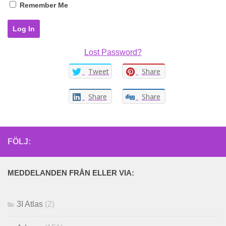
Remember Me
Lost Password?
Tweet
Share
Share
Share
FÖLJ:
MEDDELANDEN FRÅN ELLER VIA:
3I Atlas
(2)