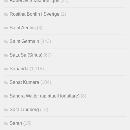
Rådet av Strålande Ljus
(22)
Rositha Bohlin i Sverige
(2)
Saint Aeolus
(3)
Saint Germain
(443)
SaLuSa (Sirius)
(67)
Sananda
(1,118)
Sanat Kumara
(104)
Sandra Walter (spirituell författare)
(8)
Sara Lindberg
(13)
Sarah
(15)