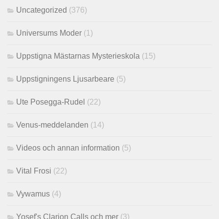
Uncategorized
(376)
Universums Moder
(1)
Uppstigna Mästarnas Mysterieskola
(15)
Uppstigningens Ljusarbeare
(5)
Ute Posegga-Rudel
(22)
Venus-meddelanden
(14)
Videos och annan information
(5)
Vital Frosi
(22)
Vywamus
(4)
Yosef's Clarion Calls och mer
(3)