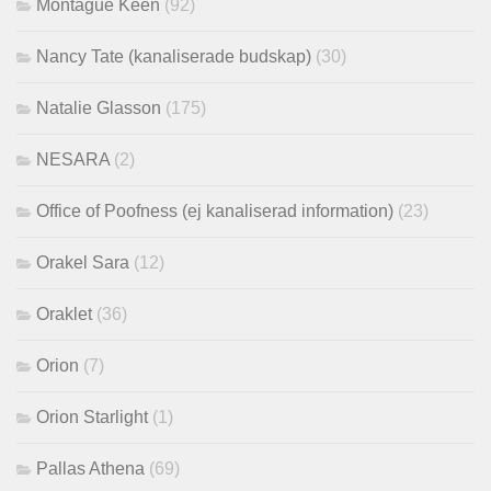
Montague Keen
(92)
Nancy Tate (kanaliserade budskap)
(30)
Natalie Glasson
(175)
NESARA
(2)
Office of Poofness (ej kanaliserad information)
(23)
Orakel Sara
(12)
Oraklet
(36)
Orion
(7)
Orion Starlight
(1)
Pallas Athena
(69)