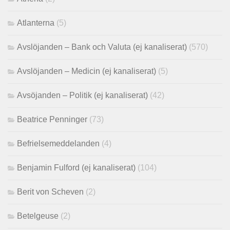
Atlanterna
(5)
Avslöjanden – Bank och Valuta (ej kanaliserat)
(570)
Avslöjanden – Medicin (ej kanaliserat)
(5)
Avsöjanden – Politik (ej kanaliserat)
(42)
Beatrice Penninger
(73)
Befrielsemeddelanden
(4)
Benjamin Fulford (ej kanaliserat)
(104)
Berit von Scheven
(2)
Betelgeuse
(2)