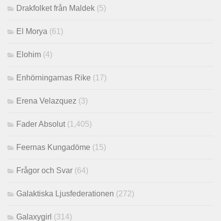
Drakfolket från Maldek
(5)
El Morya
(61)
Elohim
(4)
Enhörningarnas Rike
(17)
Erena Velazquez
(3)
Fader Absolut
(1,405)
Feernas Kungadöme
(15)
Frågor och Svar
(64)
Galaktiska Ljusfederationen
(272)
Galaxygirl
(314)