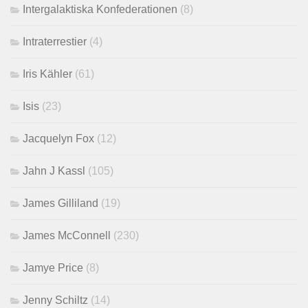
Intergalaktiska Konfederationen
(8)
Intraterrestier
(4)
Iris Kähler
(61)
Isis
(23)
Jacquelyn Fox
(12)
Jahn J Kassl
(105)
James Gilliland
(19)
James McConnell
(230)
Jamye Price
(8)
Jenny Schiltz
(14)