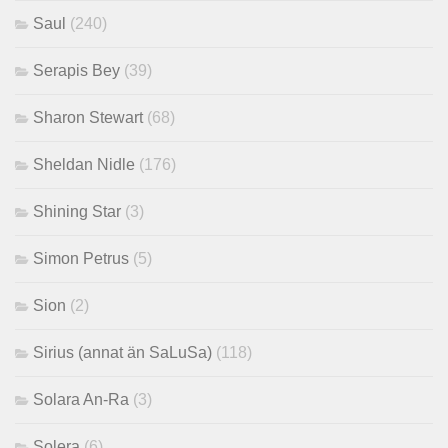
Saul
(240)
Serapis Bey
(39)
Sharon Stewart
(68)
Sheldan Nidle
(176)
Shining Star
(3)
Simon Petrus
(5)
Sion
(2)
Sirius (annat än SaLuSa)
(118)
Solara An-Ra
(3)
Solera
(6)