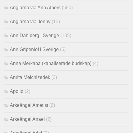
Änglarna via Ann Albers
(580)
Änglarna via Jenny
(13)
Ann Dahlberg i Sverige
(135)
Ann Gripenlöf i Sverige
(5)
Anna Merkaba (kanaliserade budskap)
(4)
Anrita Melchizedek
(3)
Apollo
(2)
Ärkeängel Ametist
(6)
Ärkeängel Anael
(2)