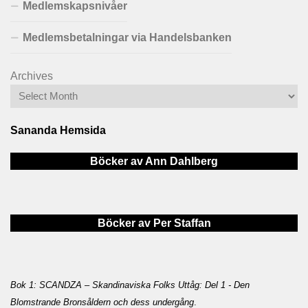
Medlemskapsnivåer
Medlemsbetalningar via Handelsbanken
Archives
Sananda Hemsida
Böcker av Ann Dahlberg
Böcker av Per Staffan
Bok 1: SCANDZA – Skandinaviska Folks Uttåg: Del 1 - Den
Blomstrande Bronsåldern och dess undergång
.