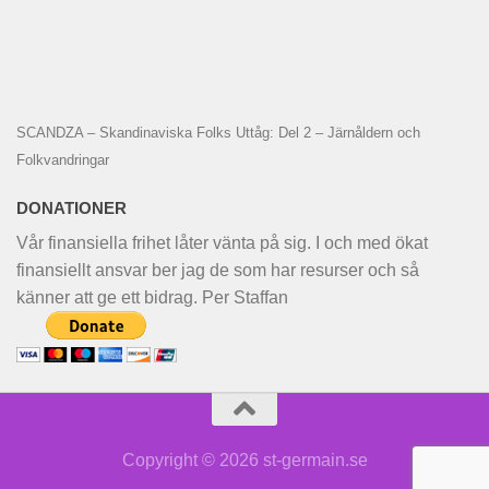
SCANDZA – Skandinaviska Folks Uttåg: Del 2 – Järnåldern och
Folkvandringar
DONATIONER
Vår finansiella frihet låter vänta på sig. I och med ökat
finansiellt ansvar ber jag de som har resurser och så
känner att ge ett bidrag. Per Staffan
Copyright © 2026 st-germain.se