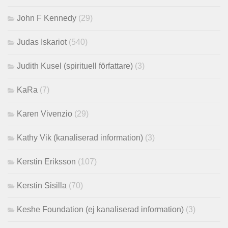
John F Kennedy
(29)
Judas Iskariot
(540)
Judith Kusel (spirituell författare)
(3)
KaRa
(7)
Karen Vivenzio
(29)
Kathy Vik (kanaliserad information)
(3)
Kerstin Eriksson
(107)
Kerstin Sisilla
(70)
Keshe Foundation (ej kanaliserad information)
(3)