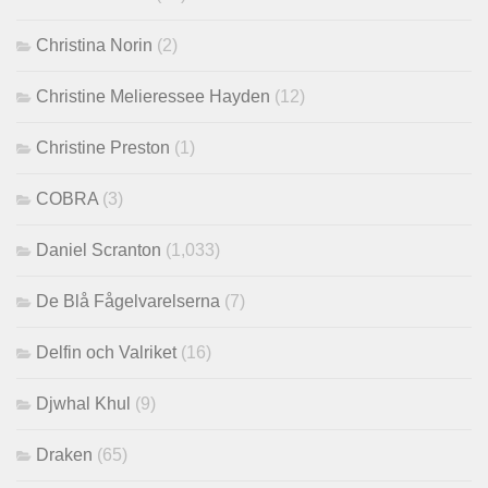
Christina Norin
(2)
Christine Melieressee Hayden
(12)
Christine Preston
(1)
COBRA
(3)
Daniel Scranton
(1,033)
De Blå Fågelvarelserna
(7)
Delfin och Valriket
(16)
Djwhal Khul
(9)
Draken
(65)