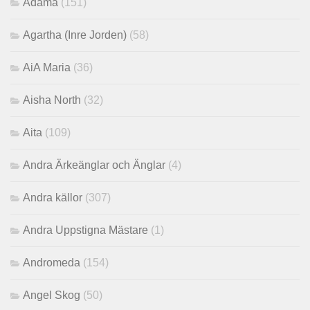
Adama
(151)
Agartha (Inre Jorden)
(58)
AiA Maria
(36)
Aisha North
(32)
Aita
(109)
Andra Ärkeänglar och Änglar
(4)
Andra källor
(307)
Andra Uppstigna Mästare
(1)
Andromeda
(154)
Angel Skog
(50)