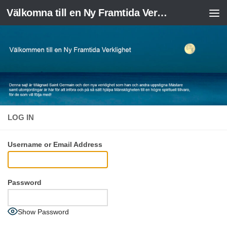
Välkomna till en Ny Framtida Verklighet
Skip to content
LOG IN
Username or Email Address
Password
Show Password