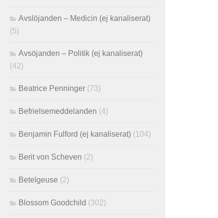
Avslöjanden – Medicin (ej kanaliserat)
(5)
Avsöjanden – Politik (ej kanaliserat)
(42)
Beatrice Penninger
(73)
Befrielsemeddelanden
(4)
Benjamin Fulford (ej kanaliserat)
(104)
Berit von Scheven
(2)
Betelgeuse
(2)
Blossom Goodchild
(302)