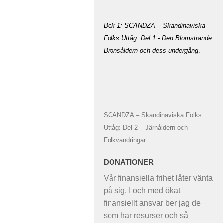
Bok 1: SCANDZA – Skandinaviska
Folks Uttåg: Del 1 - Den Blomstrande
Bronsåldern och dess undergång
.
SCANDZA – Skandinaviska Folks
Uttåg: Del 2 – Järnåldern och
Folkvandringar
DONATIONER
Vår finansiella frihet låter vänta
på sig. I och med ökat
finansiellt ansvar ber jag de
som har resurser och så