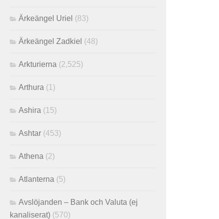
Ärkeängel Uriel
(83)
Ärkeängel Zadkiel
(48)
Arkturierna
(2,525)
Arthura
(1)
Ashira
(15)
Ashtar
(453)
Athena
(2)
Atlanterna
(5)
Avslöjanden – Bank och Valuta (ej
kanaliserat)
(570)