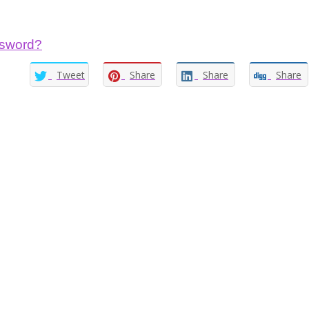
ssword?
Tweet
Share
Share
Share