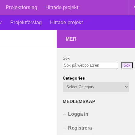
Projektförslag
Hittade projekt
v
Projektförslag
Hittade projekt
MER
Sök
Sök
Categories
MEDLEMSKAP
Logga in
Registrera