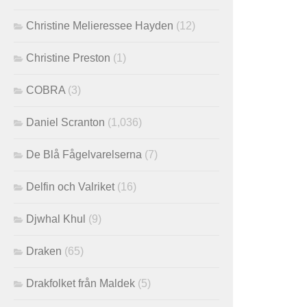
Christine Melieressee Hayden
(12)
Christine Preston
(1)
COBRA
(3)
Daniel Scranton
(1,036)
De Blå Fågelvarelserna
(7)
Delfin och Valriket
(16)
Djwhal Khul
(9)
Draken
(65)
Drakfolket från Maldek
(5)