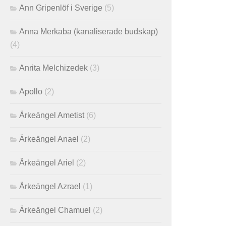
Ann Gripenlöf i Sverige
(5)
Anna Merkaba (kanaliserade budskap)
(4)
Anrita Melchizedek
(3)
Apollo
(2)
Ärkeängel Ametist
(6)
Ärkeängel Anael
(2)
Ärkeängel Ariel
(2)
Ärkeängel Azrael
(1)
Ärkeängel Chamuel
(2)