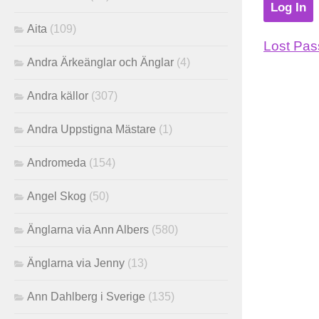
Aita
(109)
Lost Pa
Andra Ärkeänglar och Änglar
(4)
Andra källor
(307)
Andra Uppstigna Mästare
(1)
Andromeda
(154)
Angel Skog
(50)
Änglarna via Ann Albers
(580)
Änglarna via Jenny
(13)
Ann Dahlberg i Sverige
(135)