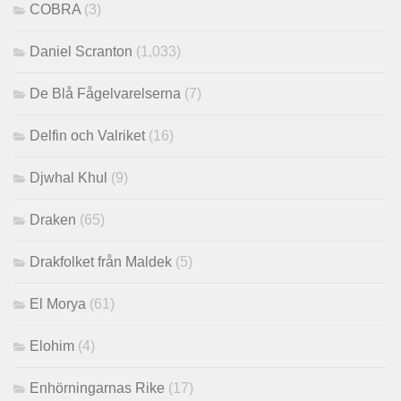
COBRA
(3)
Daniel Scranton
(1,033)
De Blå Fågelvarelserna
(7)
Delfin och Valriket
(16)
Djwhal Khul
(9)
Draken
(65)
Drakfolket från Maldek
(5)
El Morya
(61)
Elohim
(4)
Enhörningarnas Rike
(17)