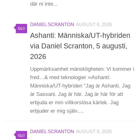
där ni inte...
DANIEL SCRANTON
AUGUST 6, 2026
0
Ashanti: Människa/UT-hybriden
via Daniel Scranton, 5 augusti,
2026
Uppmärksamhet mänskligheten: Vi kommer i
fred…& med teknologier ∞Ashanti:
Människa/UT-hybriden “Jag är Ashanti. Jag
är Sassani. Jag är här. Jag är här för att
erbjuda er min villkorslösa kärlek. Jag
erbjuder er mig själv....
DANIEL SCRANTON
AUGUST 6, 2026
0