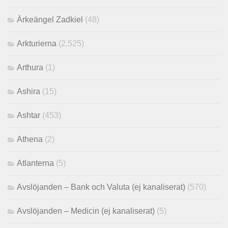
Ärkeängel Zadkiel
(48)
Arkturierna
(2,525)
Arthura
(1)
Ashira
(15)
Ashtar
(453)
Athena
(2)
Atlanterna
(5)
Avslöjanden – Bank och Valuta (ej kanaliserat)
(570)
Avslöjanden – Medicin (ej kanaliserat)
(5)