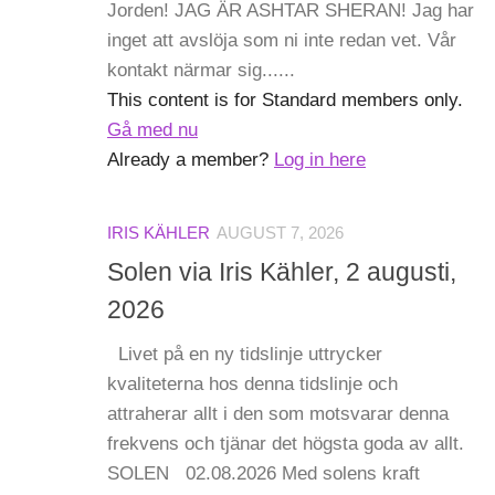
Jorden! JAG ÄR ASHTAR SHERAN! Jag har
inget att avslöja som ni inte redan vet. Vår
kontakt närmar sig......
This content is for Standard members only.
Gå med nu
Already a member?
Log in here
IRIS KÄHLER
AUGUST 7, 2026
Solen via Iris Kähler, 2 augusti,
2026
Livet på en ny tidslinje uttrycker
kvaliteterna hos denna tidslinje och
attraherar allt i den som motsvarar denna
frekvens och tjänar det högsta goda av allt.
SOLEN 02.08.2026 Med solens kraft