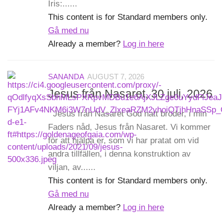
Iris:......
This content is for Standard members only.
Gå med nu
Already a member?
Log in here
SANANDA
AUGUST 7, 2026
Jesus från Nasaret, 30 juli, 2026
Jesus från Nasaret God natt bröder, i min
Faders nåd, Jesus från Nasaret. Vi kommer
för att hjälpa er, som vi har pratat om vid
andra tillfällen, i denna konstruktion av
viljan, av......
This content is for Standard members only.
Gå med nu
Already a member?
Log in here