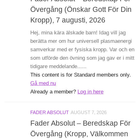
Övergång (Önskar Gott För Din
Kropp), 7 augusti, 2026
Hej, mina kära älskade barn! Idag vill jag
berätta mer om hur universell plasmaenergi
samverkar med er fysiska kropp. Var och en
som utförde den övning som jag gav er i mitt
tidigare meddelande......
This content is for Standard members only.
Gå med nu
Already a member?
Log in here
FADER ABSOLUT
AUGUST 7, 2026
Fader Absolut – Beredskap För
Övergång (Kropp, Välkommen