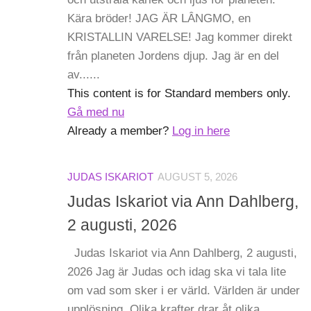
Kära bröder! JAG ÄR LÂNGMO, en
KRISTALLIN VARELSE! Jag kommer direkt
från planeten Jordens djup. Jag är en del
av......
This content is for Standard members only.
Gå med nu
Already a member?
Log in here
JUDAS ISKARIOT
AUGUST 5, 2026
Judas Iskariot via Ann Dahlberg,
2 augusti, 2026
Judas Iskariot via Ann Dahlberg, 2 augusti,
2026 Jag är Judas och idag ska vi tala lite
om vad som sker i er värld. Världen är under
upplösning. Olika krafter drar åt olika......