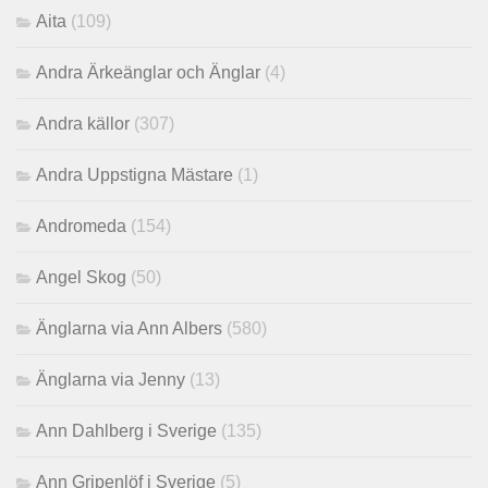
Aita
(109)
Andra Ärkeänglar och Änglar
(4)
Andra källor
(307)
Andra Uppstigna Mästare
(1)
Andromeda
(154)
Angel Skog
(50)
Änglarna via Ann Albers
(580)
Änglarna via Jenny
(13)
Ann Dahlberg i Sverige
(135)
Ann Gripenlöf i Sverige
(5)