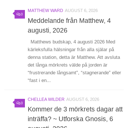
MATTHEW WARD
AUGUST 6, 2026
0
Meddelande från Matthew, 4
augusti, 2026
Matthews budskap, 4 augusti 2026 Med
kärleksfulla hälsningar från alla själar på
denna station, detta är Matthew. Att avsluta
det långa mörkrets välde på jorden är
“frustrerande långsamt”, “stagnerande” eller
“fast i en...
CHELLEA WILDER
AUGUST 6, 2026
0
Kommer de 3 mörkrets dagar att
inträffa? ~ Utforska Gnosis, 6