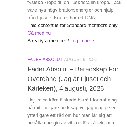
fysiska kropp till en ljuskristallin kropp. Tack
vare nya högvibrationsenergier och hjälp
från Ljusets Krafter har ert DNA......
This content is for Standard members only.
Gå med nu
Already a member?
Log in here
FADER ABSOLUT
AUGUST 5, 2026
Fader Absolut – Beredskap För
Övergång (Jag är Ljuset och
Kärleken), 4 augusti, 2026
Hej, mina kära älskade barn! I fortsättning
på mitt tidigare budskap vill jag idag ge er
ytterligare ett råd om hur man lär sig att
behålla energin av villkorslös kärlek, och