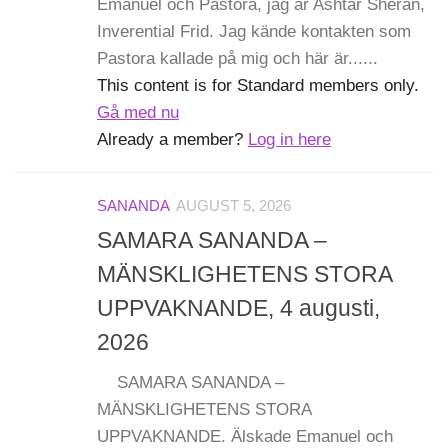
Emanuel och Pastora, jag är Ashtar Sheran,
Inverential Frid. Jag kände kontakten som
Pastora kallade på mig och här är......
This content is for Standard members only.
Gå med nu
Already a member?
Log in here
SANANDA
AUGUST 5, 2026
SAMARA SANANDA –
MÄNSKLIGHETENS STORA
UPPVAKNANDE, 4 augusti,
2026
SAMARA SANANDA –
MÄNSKLIGHETENS STORA
UPPVAKNANDE. Älskade Emanuel och