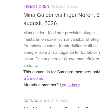
INGER NOREN
AUGUST 5, 2026
Mina Guider via Inger Noren, 5
augusti, 2026
Mina guider Med stor precision skapar
mästaren en säker och användbar strategi
för mänsklighetens framförhållande till de
energier som är i antågande för kärlek och
hälsa. Dessa energier är nya med effekter
som......
This content is for Standard members only.
Gå med nu
Already a member?
Log in here
BRENDA
AUGUST 5, 2026