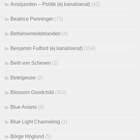
Avsöjanden – Politik (ej kanaliserat)
(42)
Beatrice Penninger
(73)
Befrielsemeddelanden
(4)
Benjamin Fulford (ej kanaliserat)
(104)
Berit von Scheven
(2)
Betelgeuse
(2)
Blossom Goodchild
(302)
Blue Avians
(9)
Blue Light Channeling
(1)
Börge Höglund
(5)