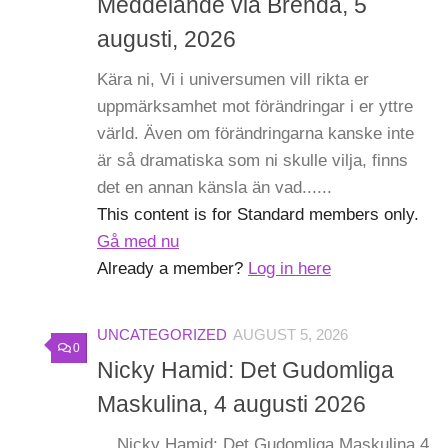
Meddelande via Brenda, 5
augusti, 2026
Kära ni, Vi i universumen vill rikta er
uppmärksamhet mot förändringar i er yttre
värld. Även om förändringarna kanske inte
är så dramatiska som ni skulle vilja, finns
det en annan känsla än vad......
This content is for Standard members only.
Gå med nu
Already a member?
Log in here
UNCATEGORIZED
AUGUST 5, 2026
0
Nicky Hamid: Det Gudomliga
Maskulina, 4 augusti 2026
Nicky Hamid: Det Gudomliga Maskulina 4