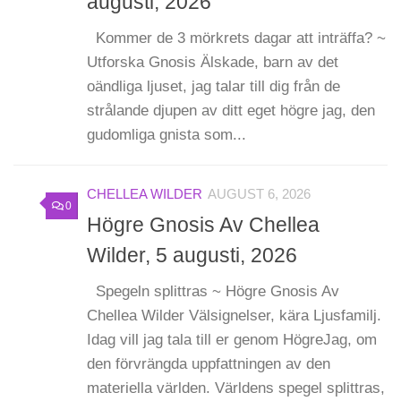
augusti, 2026
Kommer de 3 mörkrets dagar att inträffa? ~
Utforska Gnosis Älskade, barn av det
oändliga ljuset, jag talar till dig från de
strålande djupen av ditt eget högre jag, den
gudomliga gnista som...
CHELLEA WILDER
AUGUST 6, 2026
0
Högre Gnosis Av Chellea
Wilder, 5 augusti, 2026
Spegeln splittras ~ Högre Gnosis Av
Chellea Wilder Välsignelser, kära Ljusfamilj.
Idag vill jag tala till er genom HögreJag, om
den förvrängda uppfattningen av den
materiella världen. Världens spegel splittras,