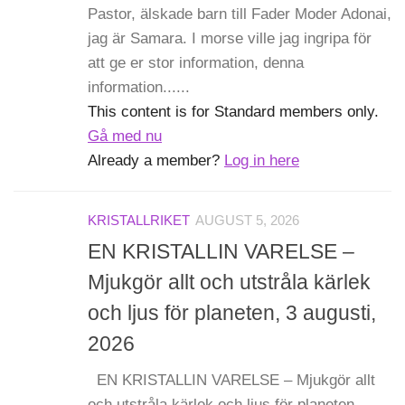
Pastor, älskade barn till Fader Moder Adonai,
jag är Samara. I morse ville jag ingripa för
att ge er stor information, denna
information......
This content is for Standard members only.
Gå med nu
Already a member?
Log in here
KRISTALLRIKET
AUGUST 5, 2026
EN KRISTALLIN VARELSE –
Mjukgör allt och utstråla kärlek
och ljus för planeten, 3 augusti,
2026
EN KRISTALLIN VARELSE – Mjukgör allt
och utstråla kärlek och ljus för planeten.