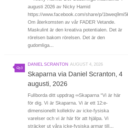
augusti 2026 av Nicky Hamid
https://www.facebook.com/share/p/1bweq9mi5
Om återkomsten av vår FADER Vetande.
Maskulint är den kreativa potentialen. Det är
rörelsen bakom rörelsen. Det är den
gudomliga...
DANIEL SCRANTON
AUGUST 4, 2026
0
Skaparna via Daniel Scranton, 4
augusti, 2026
Fullborda ditt uppdrag ∞Skaparna “Vi är här
för dig. Vi är Skaparna. Vi är ett 12:e-
dimensionellt kollektiv av icke-fysiska
varelser och vi är här för att hjälpa. Vi
sträcker ut våra icke-fysiska armar till...