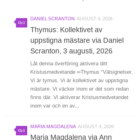
DANIEL SCRANTON
AUGUST 4, 2026
0
Thymus: Kollektivet av
uppstigna mästare via Daniel
Scranton, 3 augusti, 2026
Låt denna överföring aktivera ditt
Kristusmedvetande ∞Thymus “Välsignelser.
Vi är tymus. Vi är kollektivet av uppstigna
mästare. Vi väcker inom er det som redan
finns där. Vi aktiverar Kristusmedvetandet
inom var och en av...
MARIA MAGDALENA
AUGUST 4, 2026
0
Maria Magdalena via Ann