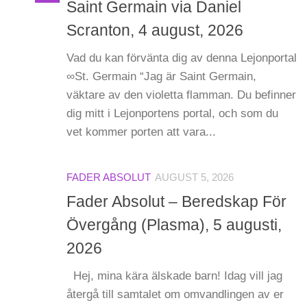
Saint Germain via Daniel
Scranton, 4 august, 2026
Vad du kan förvänta dig av denna Lejonportal
∞St. Germain “Jag är Saint Germain,
väktare av den violetta flamman. Du befinner
dig mitt i Lejonportens portal, och som du
vet kommer porten att vara...
FADER ABSOLUT
AUGUST 5, 2026
Fader Absolut – Beredskap För
Övergång (Plasma), 5 augusti,
2026
Hej, mina kära älskade barn! Idag vill jag
återgå till samtalet om omvandlingen av er