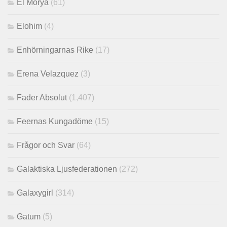
El Morya
(61)
Elohim
(4)
Enhörningarnas Rike
(17)
Erena Velazquez
(3)
Fader Absolut
(1,407)
Feernas Kungadöme
(15)
Frågor och Svar
(64)
Galaktiska Ljusfederationen
(272)
Galaxygirl
(314)
Gatum
(5)