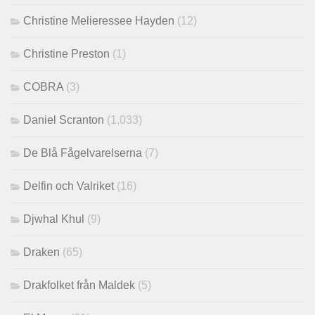
Christine Melieressee Hayden
(12)
Christine Preston
(1)
COBRA
(3)
Daniel Scranton
(1,033)
De Blå Fågelvarelserna
(7)
Delfin och Valriket
(16)
Djwhal Khul
(9)
Draken
(65)
Drakfolket från Maldek
(5)