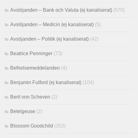
Avslöjanden – Bank och Valuta (ej kanaliserat)
(570)
Avslöjanden – Medicin (ej kanaliserat)
(5)
Avsöjanden – Politik (ej kanaliserat)
(42)
Beatrice Penninger
(73)
Befrielsemeddelanden
(4)
Benjamin Fulford (ej kanaliserat)
(104)
Berit von Scheven
(2)
Betelgeuse
(2)
Blossom Goodchild
(302)