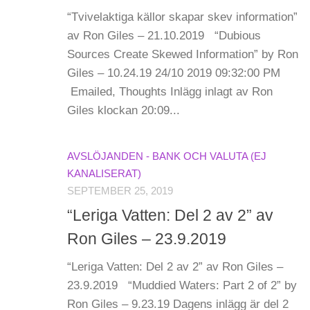
“Tvivelaktiga källor skapar skev information”
av Ron Giles – 21.10.2019 “Dubious
Sources Create Skewed Information” by Ron
Giles – 10.24.19 24/10 2019 09:32:00 PM
Emailed, Thoughts Inlägg inlagt av Ron
Giles klockan 20:09...
AVSLÖJANDEN - BANK OCH VALUTA (EJ
KANALISERAT)
SEPTEMBER 25, 2019
“Leriga Vatten: Del 2 av 2” av
Ron Giles – 23.9.2019
“Leriga Vatten: Del 2 av 2” av Ron Giles –
23.9.2019 “Muddied Waters: Part 2 of 2” by
Ron Giles – 9.23.19 Dagens inlägg är del 2