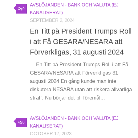
AVSLÖJANDEN - BANK OCH VALUTA (EJ
0
KANALISERAT)
SEPTEMBER 2, 2024
En Titt på President Trumps Roll
i att Få GESARA/NESARA att
Förverkligas, 31 augusti 2024
En Titt på President Trumps Roll i att Få
GESARA/NESARA att Förverkligas 31
augusti 2024 En gång kunde man inte
diskutera NESARA utan att riskera allvarliga
straff. Nu börjar det bli föremål...
AVSLÖJANDEN - BANK OCH VALUTA (EJ
0
KANALISERAT)
OCTOBER 17, 2023