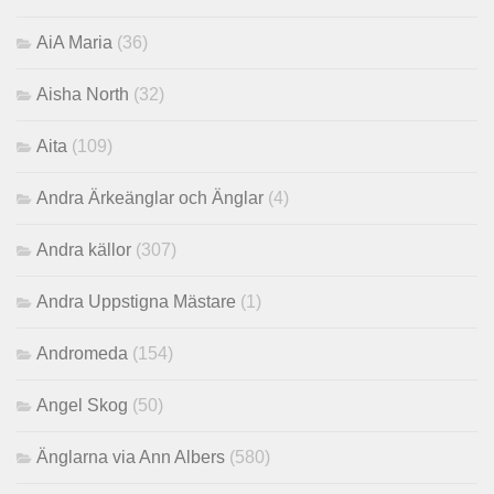
AiA Maria
(36)
Aisha North
(32)
Aita
(109)
Andra Ärkeänglar och Änglar
(4)
Andra källor
(307)
Andra Uppstigna Mästare
(1)
Andromeda
(154)
Angel Skog
(50)
Änglarna via Ann Albers
(580)