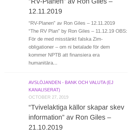
“RV-Planen” av Ron Giles –
12.11.2019
“RV-Planen” av Ron Giles – 12.11.2019
“The RV Plan” by Ron Giles – 11.12.19 OBS:
För de med misstänkt falska Zim-
obligationer – om ni betalade för dem
kommer NPTB att finansiera era
humanitära...
AVSLÖJANDEN - BANK OCH VALUTA (EJ
KANALISERAT)
OCTOBER 27, 2019
“Tvivelaktiga källor skapar skev
information” av Ron Giles –
21.10.2019