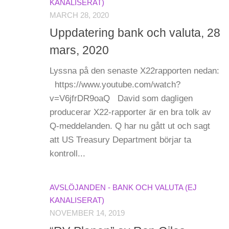
KANALISERAT)
MARCH 28, 2020
Uppdatering bank och valuta, 28
mars, 2020
Lyssna på den senaste X22rapporten nedan:
https://www.youtube.com/watch?
v=V6jfrDR9oaQ David som dagligen
producerar X22-rapporter är en bra tolk av
Q-meddelanden. Q har nu gått ut och sagt
att US Treasury Department börjar ta
kontroll...
AVSLÖJANDEN - BANK OCH VALUTA (EJ
KANALISERAT)
NOVEMBER 14, 2019