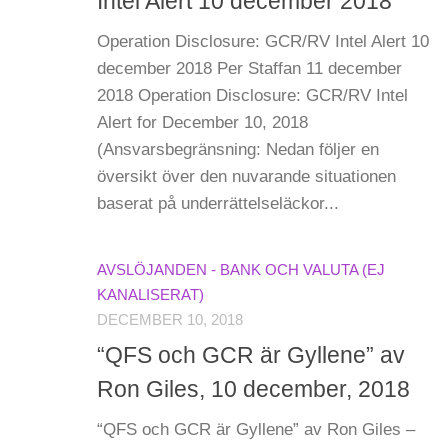
Intel Alert 10 december 2018
Operation Disclosure: GCR/RV Intel Alert 10
december 2018 Per Staffan 11 december
2018 Operation Disclosure: GCR/RV Intel
Alert for December 10, 2018
(Ansvarsbegränsning: Nedan följer en
översikt över den nuvarande situationen
baserat på underrättelseläckor...
AVSLÖJANDEN - BANK OCH VALUTA (EJ
KANALISERAT)
DECEMBER 10, 2018
“QFS och GCR är Gyllene” av
Ron Giles, 10 december, 2018
“QFS och GCR är Gyllene” av Ron Giles –