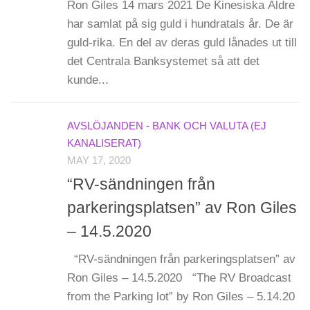
Ron Giles 14 mars 2021 De Kinesiska Äldre
har samlat på sig guld i hundratals år. De är
guld-rika. En del av deras guld lånades ut till
det Centrala Banksystemet så att det
kunde...
AVSLÖJANDEN - BANK OCH VALUTA (EJ
KANALISERAT)
MAY 17, 2020
“RV-sändningen från
parkeringsplatsen” av Ron Giles
– 14.5.2020
“RV-sändningen från parkeringsplatsen” av
Ron Giles – 14.5.2020 “The RV Broadcast
from the Parking lot” by Ron Giles – 5.14.20