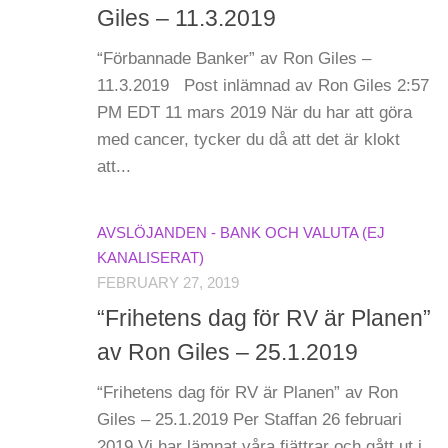
Giles – 11.3.2019
“Förbannade Banker” av Ron Giles –
11.3.2019 Post inlämnad av Ron Giles 2:57
PM EDT 11 mars 2019 När du har att göra
med cancer, tycker du då att det är klokt
att...
AVSLÖJANDEN - BANK OCH VALUTA (EJ
KANALISERAT)
FEBRUARY 27, 2019
“Frihetens dag för RV är Planen”
av Ron Giles – 25.1.2019
“Frihetens dag för RV är Planen” av Ron
Giles – 25.1.2019 Per Staffan 26 februari
2019 Vi har lämnat våra fjättrar och gått ut i