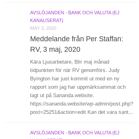
AVSLÖJANDEN - BANK OCH VALUTA (EJ
KANALISERAT)
MAY 3, 2020
Meddelande från Per Staffan:
RV, 3 maj, 2020
Kära Ljusarbetare, Blir maj månad
tidpunkten för när RV genomförs. Judy
Byington har just kommit ut med en ny
rapport som jag har uppmärksammat och
lagt ut på Sananda.website.
https://sananda.website/wp-admin/post.php?
post=25251&action=edit Kan det vara sant...
AVSLÖJANDEN - BANK OCH VALUTA (EJ