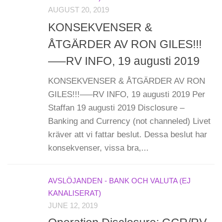
AUGUST 20, 2019
KONSEKVENSER &
ÅTGÄRDER AV RON GILES!!!
—–RV INFO, 19 augusti 2019
KONSEKVENSER & ÅTGÄRDER AV RON
GILES!!!—–RV INFO, 19 augusti 2019 Per
Staffan 19 augusti 2019 Disclosure –
Banking and Currency (not channeled) Livet
kräver att vi fattar beslut. Dessa beslut har
konsekvenser, vissa bra,...
AVSLÖJANDEN - BANK OCH VALUTA (EJ
KANALISERAT)
JUNE 12, 2019