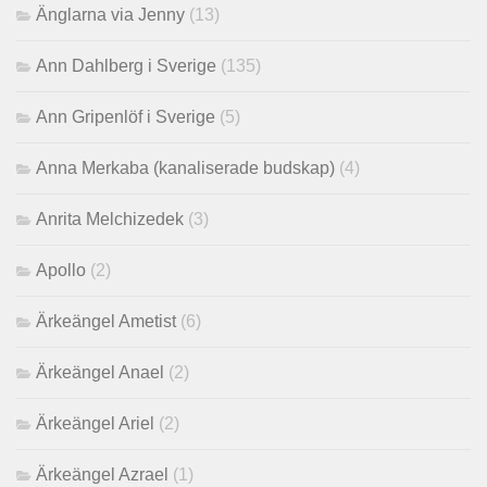
Änglarna via Jenny
(13)
Ann Dahlberg i Sverige
(135)
Ann Gripenlöf i Sverige
(5)
Anna Merkaba (kanaliserade budskap)
(4)
Anrita Melchizedek
(3)
Apollo
(2)
Ärkeängel Ametist
(6)
Ärkeängel Anael
(2)
Ärkeängel Ariel
(2)
Ärkeängel Azrael
(1)