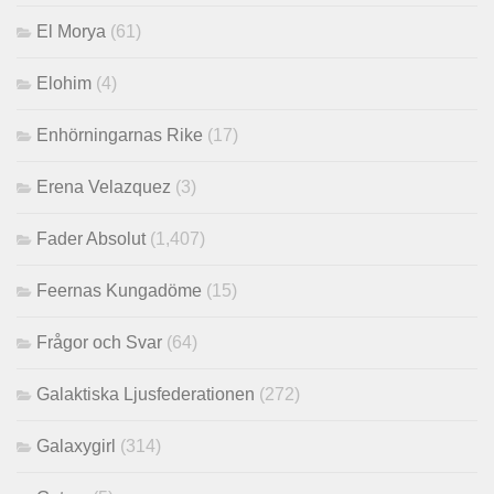
El Morya
(61)
Elohim
(4)
Enhörningarnas Rike
(17)
Erena Velazquez
(3)
Fader Absolut
(1,407)
Feernas Kungadöme
(15)
Frågor och Svar
(64)
Galaktiska Ljusfederationen
(272)
Galaxygirl
(314)