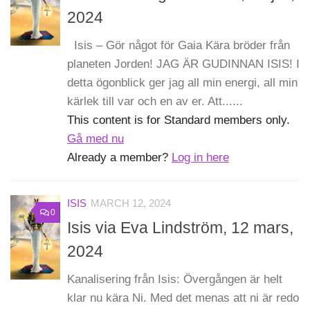
2024
Isis – Gör något för Gaia Kära bröder från
planeten Jorden! JAG ÄR GUDINNAN ISIS! I
detta ögonblick ger jag all min energi, all min
kärlek till var och en av er. Att......
This content is for Standard members only.
Gå med nu
Already a member?
Log in here
ISIS
MARCH 12, 2024
0
Isis via Eva Lindström, 12 mars,
2024
Kanalisering från Isis: Övergången är helt
klar nu kära Ni. Med det menas att ni är redo