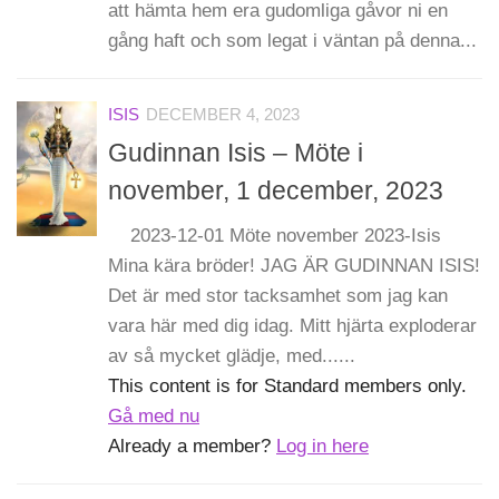
att hämta hem era gudomliga gåvor ni en
gång haft och som legat i väntan på denna...
ISIS
DECEMBER 4, 2023
Gudinnan Isis – Möte i
november, 1 december, 2023
2023-12-01 Möte november 2023-Isis
Mina kära bröder! JAG ÄR GUDINNAN ISIS!
Det är med stor tacksamhet som jag kan
vara här med dig idag. Mitt hjärta exploderar
av så mycket glädje, med......
This content is for Standard members only.
Gå med nu
Already a member?
Log in here