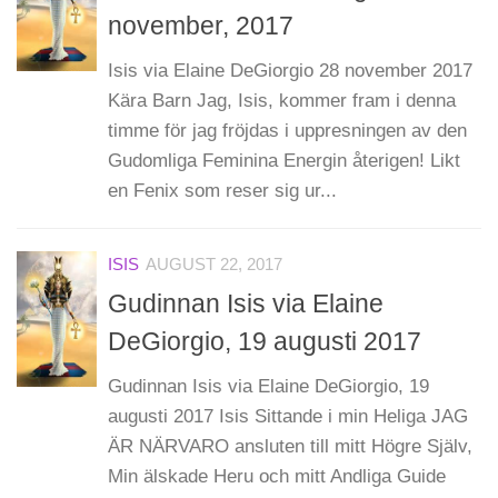
november, 2017
Isis via Elaine DeGiorgio 28 november 2017
Kära Barn Jag, Isis, kommer fram i denna
timme för jag fröjdas i uppresningen av den
Gudomliga Feminina Energin återigen! Likt
en Fenix som reser sig ur...
ISIS
AUGUST 22, 2017
Gudinnan Isis via Elaine
DeGiorgio, 19 augusti 2017
Gudinnan Isis via Elaine DeGiorgio, 19
augusti 2017 Isis Sittande i min Heliga JAG
ÄR NÄRVARO ansluten till mitt Högre Själv,
Min älskade Heru och mitt Andliga Guide