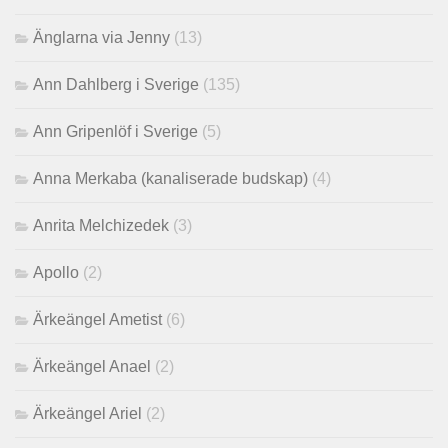
Änglarna via Jenny
(13)
Ann Dahlberg i Sverige
(135)
Ann Gripenlöf i Sverige
(5)
Anna Merkaba (kanaliserade budskap)
(4)
Anrita Melchizedek
(3)
Apollo
(2)
Ärkeängel Ametist
(6)
Ärkeängel Anael
(2)
Ärkeängel Ariel
(2)