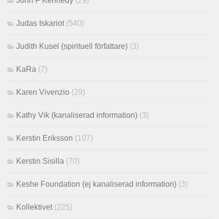
John F Kennedy
(29)
Judas Iskariot
(540)
Judith Kusel (spirituell författare)
(3)
KaRa
(7)
Karen Vivenzio
(29)
Kathy Vik (kanaliserad information)
(3)
Kerstin Eriksson
(107)
Kerstin Sisilla
(70)
Keshe Foundation (ej kanaliserad information)
(3)
Kollektivet
(225)