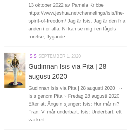
13 oktober 2022 av Pamela Kribbe
https://www.jeshua.net/channelings/isis/the-
spirit-of-freedom/ Jag är Isis. Jag är den fria
anden i er alla. Ni kan se mig i en fågels
rörelse, flygande...
ISIS
SEPTEMBER 1, 2020
Gudinnan Isis via Pita | 28
augusti 2020
Gudinnan Isis via Pita | 28 augusti 2020 ~
Isis genom Pita ~ Fredag 28 augusti 2020
Efter att Ängeln sjunger: Isis: Hur mår ni?
Fran: Vi mår underbart. Isis: Underbart, ett
vackert...