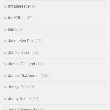
Intraterrestier
(4)
Iris Kähler
(62)
Isis
(23)
Jacquelyn Fox
(12)
Jahn J Kassl
(105)
James Gilliland
(19)
James McConnell
(230)
Jamye Price
(8)
Jenny Schiltz
(14)