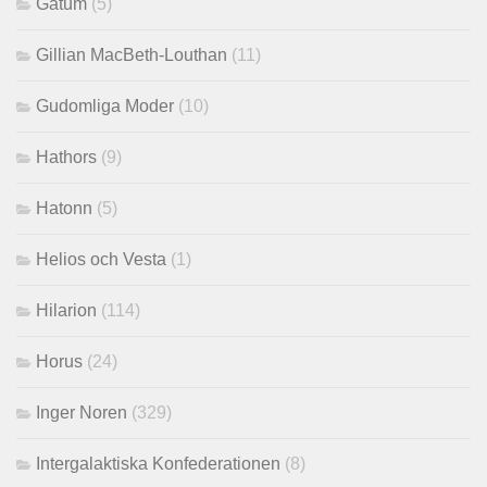
Gatum
(5)
Gillian MacBeth-Louthan
(11)
Gudomliga Moder
(10)
Hathors
(9)
Hatonn
(5)
Helios och Vesta
(1)
Hilarion
(114)
Horus
(24)
Inger Noren
(329)
Intergalaktiska Konfederationen
(8)