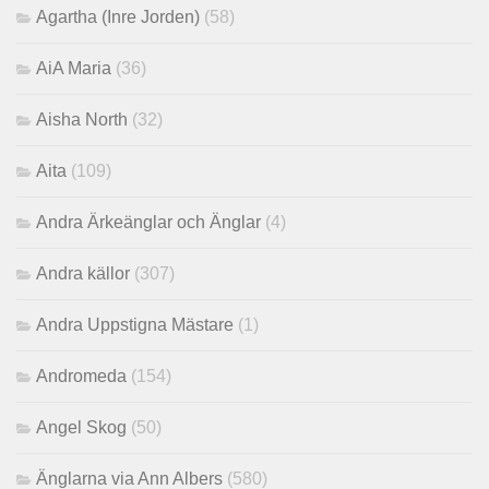
Agartha (Inre Jorden)
(58)
AiA Maria
(36)
Aisha North
(32)
Aita
(109)
Andra Ärkeänglar och Änglar
(4)
Andra källor
(307)
Andra Uppstigna Mästare
(1)
Andromeda
(154)
Angel Skog
(50)
Änglarna via Ann Albers
(580)