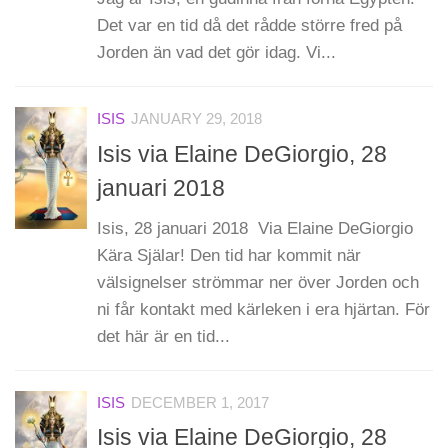
Det var en tid då det rådde större fred på
Jorden än vad det gör idag. Vi...
ISIS
JANUARY 29, 2018
Isis via Elaine DeGiorgio, 28
januari 2018
Isis, 28 januari 2018 Via Elaine DeGiorgio
Kära Själar! Den tid har kommit när
välsignelser strömmar ner över Jorden och
ni får kontakt med kärleken i era hjärtan. För
det här är en tid...
ISIS
DECEMBER 1, 2017
Isis via Elaine DeGiorgio, 28