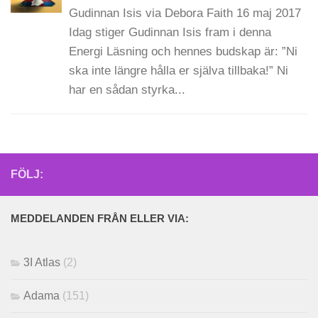
Gudinnan Isis via Debora Faith 16 maj 2017
Idag stiger Gudinnan Isis fram i denna
Energi Läsning och hennes budskap är: ”Ni
ska inte längre hålla er själva tillbaka!” Ni
har en sådan styrka...
FÖLJ:
MEDDELANDEN FRÅN ELLER VIA:
3I Atlas
(2)
Adama
(151)