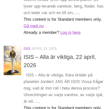
lyser upp levande varelser, berg, floder, hav,
och leder var och en till sin......
This content is for Standard members only.
Gå med nu
Already a member?
Log in here
ISIS
APRIL 24, 2026
ISIS – Alla är viktiga, 22 april,
2026
ISIS – Alla är viktiga. Kära bröder på
planeten Jorden! JAG ÄR ISIS! Vissa frågar
mig, vad är min roll i hela denna process?
Utvecklingen av varje varelse, av varje själ,
är ett......
This content is for Standard members only.