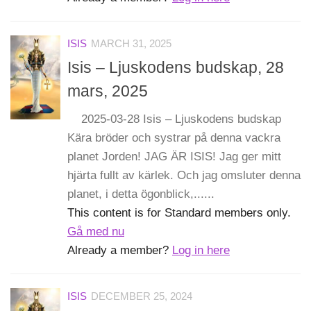
ISIS
MARCH 31, 2025
Isis – Ljuskodens budskap, 28
mars, 2025
2025-03-28 Isis – Ljuskodens budskap
Kära bröder och systrar på denna vackra
planet Jorden! JAG ÄR ISIS! Jag ger mitt
hjärta fullt av kärlek. Och jag omsluter denna
planet, i detta ögonblick,......
This content is for Standard members only.
Gå med nu
Already a member?
Log in here
ISIS
DECEMBER 25, 2024