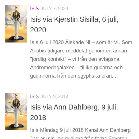
ISIS
JULY 7, 2020
Isis via Kjerstin Sisilla, 6 juli,
2020
Isis 6 juli 2020 Älskade Ni – som är Vi. Som
Anubis tidigare meddelat genom en annan
”jordlig kontakt” – vi från den avlägsna
Andromedagalaxen – tillika gudarna och
gudinnorna från den egyptiska eran,...
ISIS
JULY 9, 2018
Isis via Ann Dahlberg, 9 juli,
2018
Isis Måndag 9 juli 2018 Kanal Ann Dahlberg
Jag är Isis, en gudinna från forna Egypten.