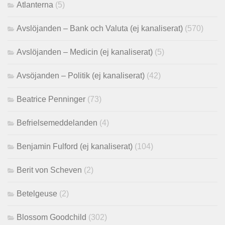
Atlanterna
(5)
Avslöjanden – Bank och Valuta (ej kanaliserat)
(570)
Avslöjanden – Medicin (ej kanaliserat)
(5)
Avsöjanden – Politik (ej kanaliserat)
(42)
Beatrice Penninger
(73)
Befrielsemeddelanden
(4)
Benjamin Fulford (ej kanaliserat)
(104)
Berit von Scheven
(2)
Betelgeuse
(2)
Blossom Goodchild
(302)