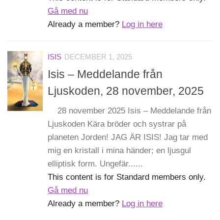
Gå med nu
Already a member?
Log in here
ISIS
DECEMBER 1, 2025
Isis – Meddelande från
Ljuskoden, 28 november, 2025
28 november 2025 Isis – Meddelande från
Ljuskoden Kära bröder och systrar på
planeten Jorden! JAG ÄR ISIS! Jag tar med
mig en kristall i mina händer; en ljusgul
elliptisk form. Ungefär......
This content is for Standard members only.
Gå med nu
Already a member?
Log in here