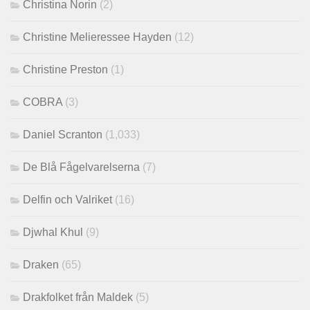
Christina Norin
(2)
Christine Melieressee Hayden
(12)
Christine Preston
(1)
COBRA
(3)
Daniel Scranton
(1,033)
De Blå Fågelvarelserna
(7)
Delfin och Valriket
(16)
Djwhal Khul
(9)
Draken
(65)
Drakfolket från Maldek
(5)