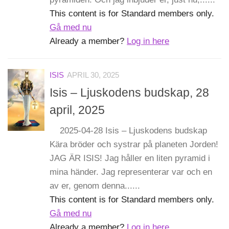
This content is for Standard members only.
Gå med nu
Already a member?
Log in here
ISIS
APRIL 30, 2025
Isis – Ljuskodens budskap, 28
april, 2025
2025-04-28 Isis – Ljuskodens budskap
Kära bröder och systrar på planeten Jorden!
JAG ÄR ISIS! Jag håller en liten pyramid i
mina händer. Jag representerar var och en
av er, genom denna......
This content is for Standard members only.
Gå med nu
Already a member?
Log in here