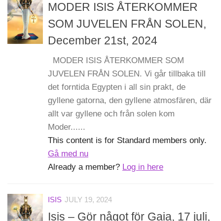
MODER ISIS ÅTERKOMMER
SOM JUVELEN FRÅN SOLEN,
December 21st, 2024
MODER ISIS ÅTERKOMMER SOM
JUVELEN FRÅN SOLEN. Vi går tillbaka till
det forntida Egypten i all sin prakt, de
gyllene gatorna, den gyllene atmosfären, där
allt var gyllene och från solen kom
Moder......
This content is for Standard members only.
Gå med nu
Already a member?
Log in here
ISIS
JULY 19, 2024
Isis – Gör något för Gaia, 17 juli,