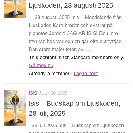
Ljuskoden, 28 augusti 2025
28 augusti 2025 Isis – Meddelande från
Ljuskoden Kära bröder och systrar på
planeten Jorden! JAG ÄR ISIS! Den inre
styrkan hos var och en går ofta outnyttjad.
Den stora majoriteten av......
This content is for Standard members only.
Gå med nu
Already a member?
Log in here
ISIS
JULY 30, 2025
Isis – Budskap om Ljuskoden,
28 juli, 2025
28 juli 2025 Isis – Budskap om Ljuskoden