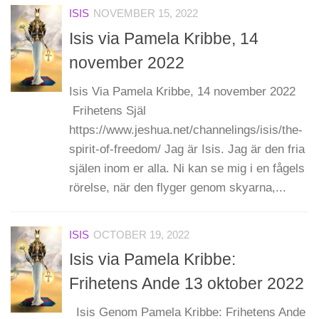
ISIS
NOVEMBER 15, 2022
Isis via Pamela Kribbe, 14
november 2022
Isis Via Pamela Kribbe, 14 november 2022
Frihetens Själ
https://www.jeshua.net/channelings/isis/the-
spirit-of-freedom/ Jag är Isis. Jag är den fria
själen inom er alla. Ni kan se mig i en fågels
rörelse, när den flyger genom skyarna,...
ISIS
OCTOBER 19, 2022
Isis via Pamela Kribbe:
Frihetens Ande 13 oktober 2022
Isis Genom Pamela Kribbe: Frihetens Ande