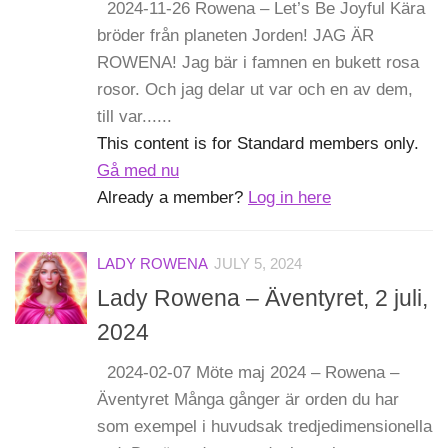
2024-11-26 Rowena – Let’s Be Joyful Kära
bröder från planeten Jorden! JAG ÄR
ROWENA! Jag bär i famnen en bukett rosa
rosor. Och jag delar ut var och en av dem,
till var......
This content is for Standard members only.
Gå med nu
Already a member?
Log in here
LADY ROWENA
JULY 5, 2024
Lady Rowena – Äventyret, 2 juli,
2024
2024-02-07 Möte maj 2024 – Rowena –
Äventyret Många gånger är orden du har
som exempel i huvudsak tredjedimensionella