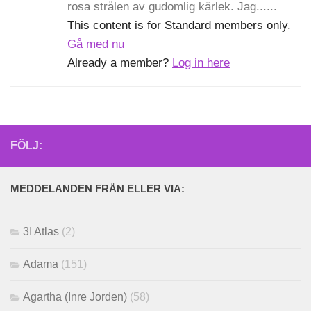
rosa strålen av gudomlig kärlek. Jag......
This content is for Standard members only.
Gå med nu
Already a member?
Log in here
FÖLJ:
MEDDELANDEN FRÅN ELLER VIA:
3I Atlas
(2)
Adama
(151)
Agartha (Inre Jorden)
(58)