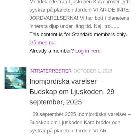
Meddelande från Ljuskoden Kära bröder och
systrar på planeten Jorden! VI ÄR DE INRE
JORDVARELSERNA! Vi har bott i planetens
innersta djup under lång tid. Nej, tro......
This content is for Standard members only.
Gå med nu
Already a member?
Log in here
INTRATERRESTIER
OCTOBER 1, 2025
Inomjordiska varelser –
Budskap om Ljuskoden, 29
september, 2025
29 september 2025 Inomjordiska varelser –
Budskap om Ljuskoden Kära bröder och
systrar på planeten Jorden! VI ÄR