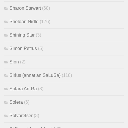
Sharon Stewart
(68)
Sheldan Nidle
(176)
Shining Star
(3)
Simon Petrus
(5)
Sion
(2)
Sirius (annat än SaLuSa)
(118)
Solara An-Ra
(3)
Solera
(6)
Solvarelser
(3)