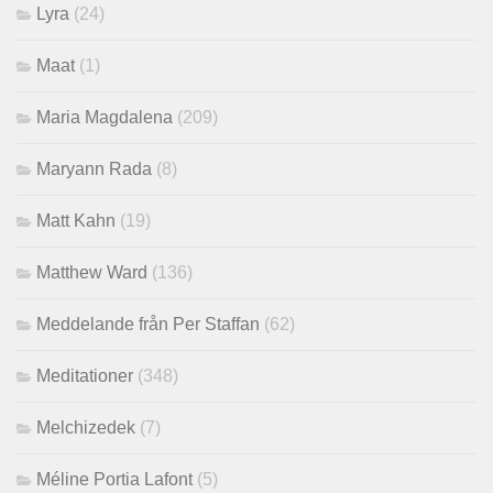
Lyra
(24)
Maat
(1)
Maria Magdalena
(209)
Maryann Rada
(8)
Matt Kahn
(19)
Matthew Ward
(136)
Meddelande från Per Staffan
(62)
Meditationer
(348)
Melchizedek
(7)
Méline Portia Lafont
(5)