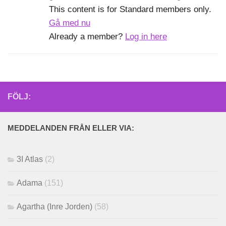
This content is for Standard members only.
Gå med nu
Already a member?
Log in here
FÖLJ:
MEDDELANDEN FRÅN ELLER VIA:
3I Atlas
(2)
Adama
(151)
Agartha (Inre Jorden)
(58)