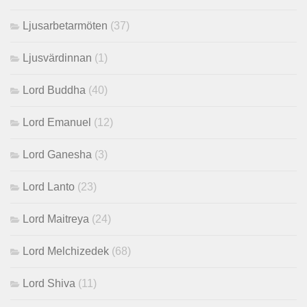
Ljusarbetarmöten
(37)
Ljusvärdinnan
(1)
Lord Buddha
(40)
Lord Emanuel
(12)
Lord Ganesha
(3)
Lord Lanto
(23)
Lord Maitreya
(24)
Lord Melchizedek
(68)
Lord Shiva
(11)