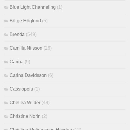
Blue Light Channeling
(1)
Börge Höglund
(5)
Brenda
(549)
Camilla Nilsson
(26)
Carina
(9)
Carina Davidsson
(6)
Cassiopeia
(1)
Chellea Wilder
(48)
Christina Norin
(2)
Christine Melieressee Hayden
(12)