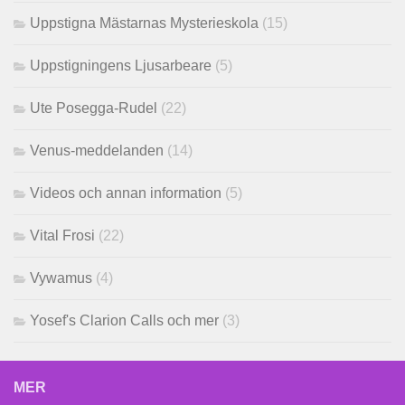
Uppstigna Mästarnas Mysterieskola
(15)
Uppstigningens Ljusarbeare
(5)
Ute Posegga-Rudel
(22)
Venus-meddelanden
(14)
Videos och annan information
(5)
Vital Frosi
(22)
Vywamus
(4)
Yosef's Clarion Calls och mer
(3)
MER