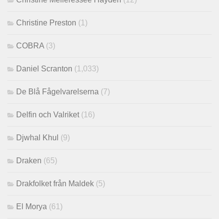
Christine Preston
(1)
COBRA
(3)
Daniel Scranton
(1,033)
De Blå Fågelvarelserna
(7)
Delfin och Valriket
(16)
Djwhal Khul
(9)
Draken
(65)
Drakfolket från Maldek
(5)
El Morya
(61)