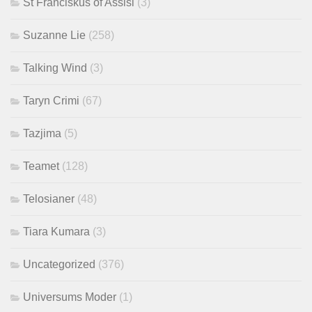
St Franciskus of Assisi
(3)
Suzanne Lie
(258)
Talking Wind
(3)
Taryn Crimi
(67)
Tazjima
(5)
Teamet
(128)
Telosianer
(48)
Tiara Kumara
(3)
Uncategorized
(376)
Universums Moder
(1)