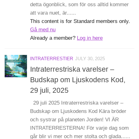
detta ögonblick, som för oss alltid kommer
att vara nuet, är......
This content is for Standard members only.
Gå med nu
Already a member?
Log in here
INTRATERRESTIER
JULY 30, 2025
Intraterrestriska varelser –
Budskap om Ljuskodens Kod,
29 juli, 2025
29 juli 2025 Intraterrestriska varelser –
Budskap om Ljuskodens Kod Kära bröder
och systrar på planeten Jorden! VI ÄR
INTRATERRESTERNA! För varje dag som
går blir vi mer och mer stolta och glada......