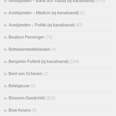
Avslöjanden – Bank och Valuta (ej kanaliserat)
(570)
Avslöjanden – Medicin (ej kanaliserat)
(5)
Avsöjanden – Politik (ej kanaliserat)
(42)
Beatrice Penninger
(73)
Befrielsemeddelanden
(4)
Benjamin Fulford (ej kanaliserat)
(104)
Berit von Scheven
(2)
Betelgeuse
(2)
Blossom Goodchild
(302)
Blue Avians
(9)