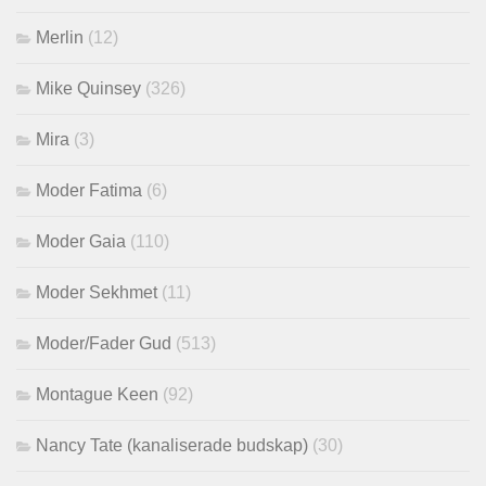
Merlin
(12)
Mike Quinsey
(326)
Mira
(3)
Moder Fatima
(6)
Moder Gaia
(110)
Moder Sekhmet
(11)
Moder/Fader Gud
(513)
Montague Keen
(92)
Nancy Tate (kanaliserade budskap)
(30)