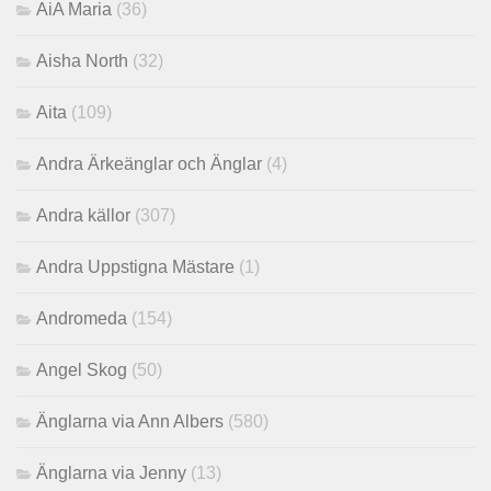
AiA Maria
(36)
Aisha North
(32)
Aita
(109)
Andra Ärkeänglar och Änglar
(4)
Andra källor
(307)
Andra Uppstigna Mästare
(1)
Andromeda
(154)
Angel Skog
(50)
Änglarna via Ann Albers
(580)
Änglarna via Jenny
(13)