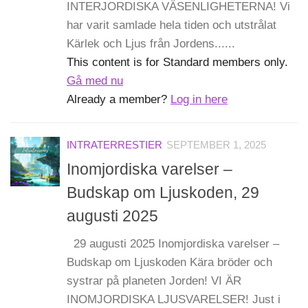
INTERJORDISKA VÄSENLIGHETERNA! Vi
har varit samlade hela tiden och utstrålat
Kärlek och Ljus från Jordens......
This content is for Standard members only.
Gå med nu
Already a member?
Log in here
INTRATERRESTIER
SEPTEMBER 1, 2025
Inomjordiska varelser –
Budskap om Ljuskoden, 29
augusti 2025
29 augusti 2025 Inomjordiska varelser –
Budskap om Ljuskoden Kära bröder och
systrar på planeten Jorden! VI ÄR
INOMJORDISKA LJUSVARELSER! Just i