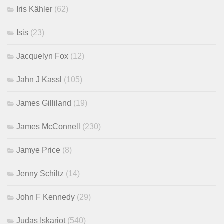
Iris Kähler
(62)
Isis
(23)
Jacquelyn Fox
(12)
Jahn J Kassl
(105)
James Gilliland
(19)
James McConnell
(230)
Jamye Price
(8)
Jenny Schiltz
(14)
John F Kennedy
(29)
Judas Iskariot
(540)