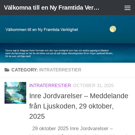
Välkomna till en Ny Framtida Verklighet
Skip to content
CATEGORY:
INTRATERRESTIER
INTRATERRESTIER
OCTOBER 31, 2025
Inre Jordvarelser – Meddelande
från Ljuskoden, 29 oktober,
2025
29 oktober 2025 Inre Jordvarelser –