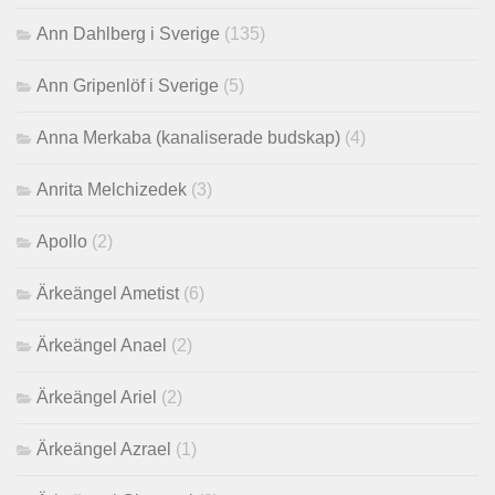
Ann Dahlberg i Sverige
(135)
Ann Gripenlöf i Sverige
(5)
Anna Merkaba (kanaliserade budskap)
(4)
Anrita Melchizedek
(3)
Apollo
(2)
Ärkeängel Ametist
(6)
Ärkeängel Anael
(2)
Ärkeängel Ariel
(2)
Ärkeängel Azrael
(1)