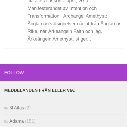
Natalie Glasson 7 april, 2017
Manifesterandet av Intention och
Transformation Archangel Amethyst:
Änglarnas välsignelser når ut från Änglarnas
Rike, när Ärkeängeln Faith och jag,
Ärkeängeln Amethyst, stiger...
FOLLOW:
MEDDELANDEN FRÅN ELLER VIA:
3I Atlas
(2)
Adama
(151)