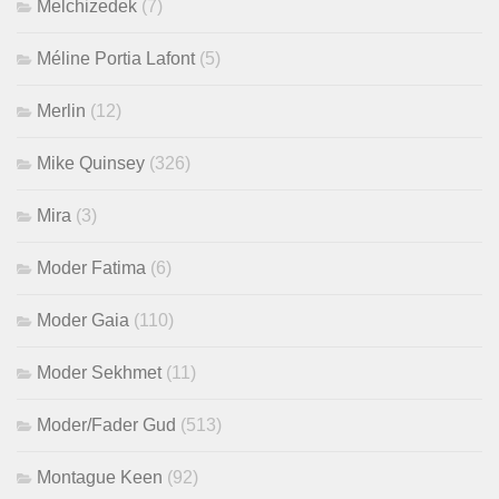
Melchizedek
(7)
Méline Portia Lafont
(5)
Merlin
(12)
Mike Quinsey
(326)
Mira
(3)
Moder Fatima
(6)
Moder Gaia
(110)
Moder Sekhmet
(11)
Moder/Fader Gud
(513)
Montague Keen
(92)