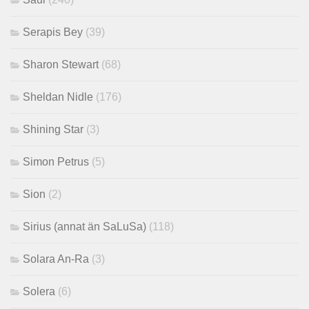
Serapis Bey
(39)
Sharon Stewart
(68)
Sheldan Nidle
(176)
Shining Star
(3)
Simon Petrus
(5)
Sion
(2)
Sirius (annat än SaLuSa)
(118)
Solara An-Ra
(3)
Solera
(6)