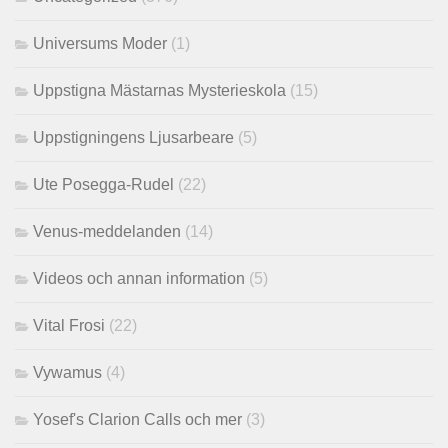
Universums Moder
(1)
Uppstigna Mästarnas Mysterieskola
(15)
Uppstigningens Ljusarbeare
(5)
Ute Posegga-Rudel
(22)
Venus-meddelanden
(14)
Videos och annan information
(5)
Vital Frosi
(22)
Vywamus
(4)
Yosef's Clarion Calls och mer
(3)