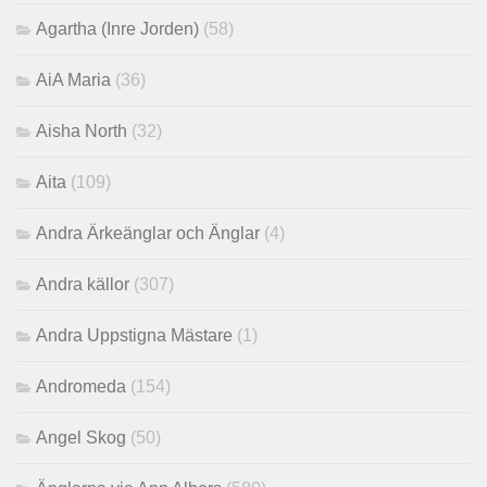
Agartha (Inre Jorden)
(58)
AiA Maria
(36)
Aisha North
(32)
Aita
(109)
Andra Ärkeänglar och Änglar
(4)
Andra källor
(307)
Andra Uppstigna Mästare
(1)
Andromeda
(154)
Angel Skog
(50)