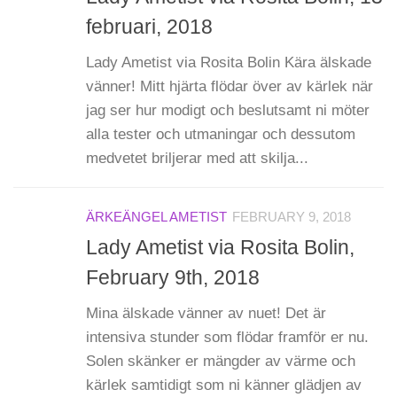
februari, 2018
Lady Ametist via Rosita Bolin Kära älskade
vänner! Mitt hjärta flödar över av kärlek när
jag ser hur modigt och beslutsamt ni möter
alla tester och utmaningar och dessutom
medvetet briljerar med att skilja...
ÄRKEÄNGEL AMETIST
FEBRUARY 9, 2018
Lady Ametist via Rosita Bolin,
February 9th, 2018
Mina älskade vänner av nuet! Det är
intensiva stunder som flödar framför er nu.
Solen skänker er mängder av värme och
kärlek samtidigt som ni känner glädjen av