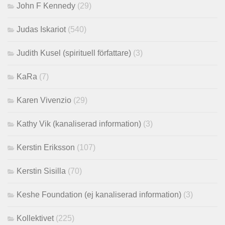
John F Kennedy
(29)
Judas Iskariot
(540)
Judith Kusel (spirituell författare)
(3)
KaRa
(7)
Karen Vivenzio
(29)
Kathy Vik (kanaliserad information)
(3)
Kerstin Eriksson
(107)
Kerstin Sisilla
(70)
Keshe Foundation (ej kanaliserad information)
(3)
Kollektivet
(225)