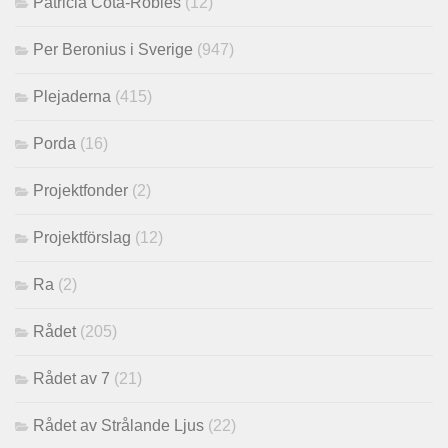
Patricia Cota-Robles
(12)
Per Beronius i Sverige
(947)
Plejaderna
(415)
Porda
(16)
Projektfonder
(2)
Projektförslag
(12)
Ra
(2)
Rådet
(205)
Rådet av 7
(21)
Rådet av Strålande Ljus
(22)