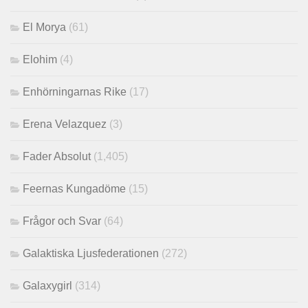
El Morya
(61)
Elohim
(4)
Enhörningarnas Rike
(17)
Erena Velazquez
(3)
Fader Absolut
(1,405)
Feernas Kungadöme
(15)
Frågor och Svar
(64)
Galaktiska Ljusfederationen
(272)
Galaxygirl
(314)