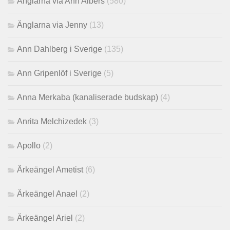
Änglarna via Ann Albers
(580)
Änglarna via Jenny
(13)
Ann Dahlberg i Sverige
(135)
Ann Gripenlöf i Sverige
(5)
Anna Merkaba (kanaliserade budskap)
(4)
Anrita Melchizedek
(3)
Apollo
(2)
Ärkeängel Ametist
(6)
Ärkeängel Anael
(2)
Ärkeängel Ariel
(2)