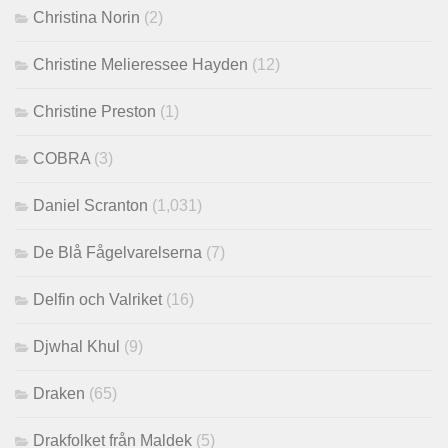
Christina Norin
(2)
Christine Melieressee Hayden
(12)
Christine Preston
(1)
COBRA
(3)
Daniel Scranton
(1,031)
De Blå Fågelvarelserna
(7)
Delfin och Valriket
(16)
Djwhal Khul
(9)
Draken
(65)
Drakfolket från Maldek
(5)