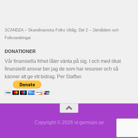
SCANDZA – Skandinaviska Folks Uttåg: Del 2 – Järnåldern och
Folkvandringar
DONATIONER
Vår finansiella frihet låter vänta på sig. I och med ökat
finansiellt ansvar ber jag de som har resurser och så
känner att ge ett bidrag. Per Staffan
Copyright © 2026 st-germain.se