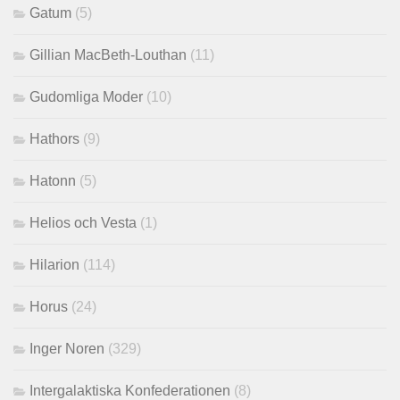
Gatum
(5)
Gillian MacBeth-Louthan
(11)
Gudomliga Moder
(10)
Hathors
(9)
Hatonn
(5)
Helios och Vesta
(1)
Hilarion
(114)
Horus
(24)
Inger Noren
(329)
Intergalaktiska Konfederationen
(8)