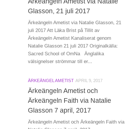
Ärkeängeln Ametist via Natalie
Glasson, 21 juli 2017
Ärkeängeln Ametist via Natalie Glasson, 21
juli 2017 Att Läka Brist på Tillit av
Ärkeängeln Ametist Kanaliserat genom
Natalie Glasson 21 juli 2017 Originalkälla:
Sacred School of OmNa Änglalika
välsignelser strömmar till er...
ÄRKEÄNGEL AMETIST
APRIL 9, 2017
Ärkeängeln Ametist och
Ärkeängeln Faith via Natalie
Glasson 7 april, 2017
Ärkeängeln Ametist och Ärkeängeln Faith via