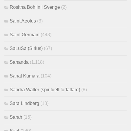
Rositha Bohlin i Sverige
(2)
Saint Aeolus
(3)
Saint Germain
(443)
SaLuSa (Sirius)
(67)
Sananda
(1,118)
Sanat Kumara
(104)
Sandra Walter (spirituell författare)
(8)
Sara Lindberg
(13)
Sarah
(15)
Saul
(240)