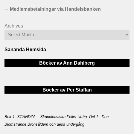
Medlemsbetalningar via Handelsbanken
Archives
Sananda Hemsida
Böcker av Ann Dahlberg
Böcker av Per Staffan
Bok 1: SCANDZA – Skandinaviska Folks Uttåg: Del 1 - Den
Blomstrande Bronsåldern och dess undergång
.