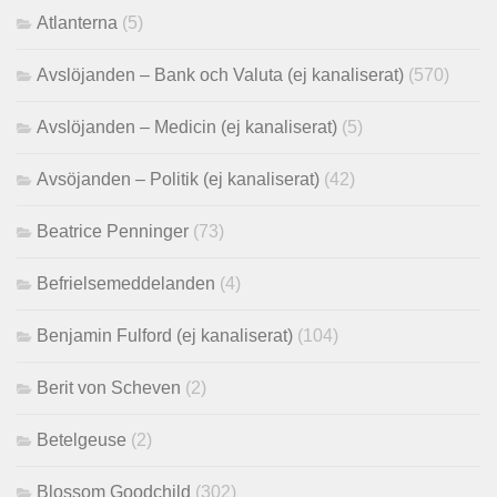
Atlanterna
(5)
Avslöjanden – Bank och Valuta (ej kanaliserat)
(570)
Avslöjanden – Medicin (ej kanaliserat)
(5)
Avsöjanden – Politik (ej kanaliserat)
(42)
Beatrice Penninger
(73)
Befrielsemeddelanden
(4)
Benjamin Fulford (ej kanaliserat)
(104)
Berit von Scheven
(2)
Betelgeuse
(2)
Blossom Goodchild
(302)