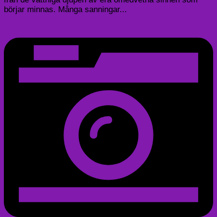
börjar minnas. Många sanningar...