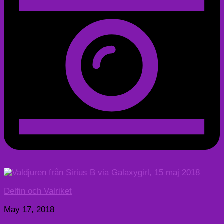
Delfin och Valriket
May 17, 2018