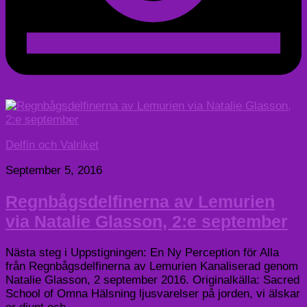
Delfin och Valriket
September 5, 2016
Regnbågsdelfinerna av Lemurien
via Natalie Glasson, 2:e september
Nästa steg i Uppstigningen: En Ny Perception för Alla
från Regnbågsdelfinerna av Lemurien Kanaliserad genom
Natalie Glasson, 2 september 2016. Originalkälla: Sacred
School of Omna Hälsning ljusvarelser på jorden, vi älskar