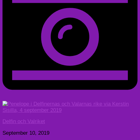
Delfin och Valriket
September 10, 2019