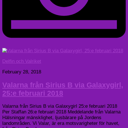
Delfin och Valriket
February 28, 2018
Valarna från Sirius B via Galaxygirl,
25:e februari 2018
Valarna från Sirius B via Galaxygirl 25:e februari 2018
Per Staffan 26:e februari 2018 Meddelande från Valarna
Hälsningar mänsklighet, ljusbärare på Jordens
landområden. Vi Valar, är era motsvarigheter för havet,