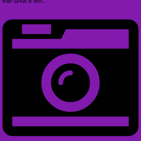
från Sirius B och...