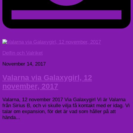
Delfin och Valriket
November 14, 2017
Valarna via Galaxygirl, 12
november, 2017
Valarna, 12 november 2017 Via Galaxygirl Vi är Valarna
från Sirius B, och vi skulle vilja få kontakt med er idag. Vi
talar om expansion, för det är vad som håller på att
hända...