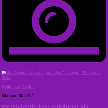
Delfin och Valriket
October 26, 2017
Meddelande från Valdjuren via