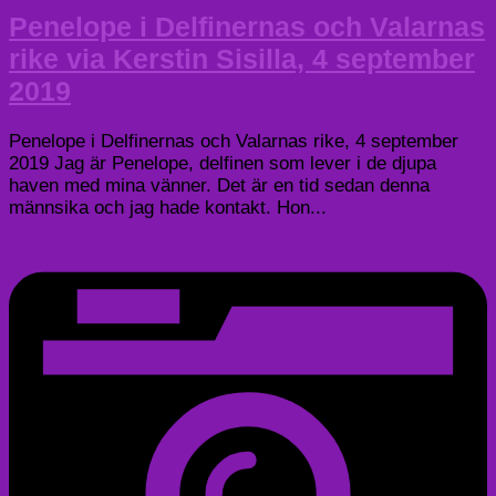
Penelope i Delfinernas och Valarnas
rike via Kerstin Sisilla, 4 september
2019
Penelope i Delfinernas och Valarnas rike, 4 september
2019 Jag är Penelope, delfinen som lever i de djupa
haven med mina vänner. Det är en tid sedan denna
männsika och jag hade kontakt. Hon...