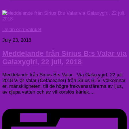
Delfin och Valriket
July 23, 2018
Meddelande från Sirius B:s Valar via
Galaxygirl, 22 juli, 2018
Meddelande från Sirius B:s Valar. Via Galaxygirl, 22 juli
2018 Vi är Valar (Cetaceaner) från Sirius B. Vi välkomnar
er, mänskligheten, till de högre frekvenssfärerna av ljus,
av djupa vatten och av villkorslös kärlek....