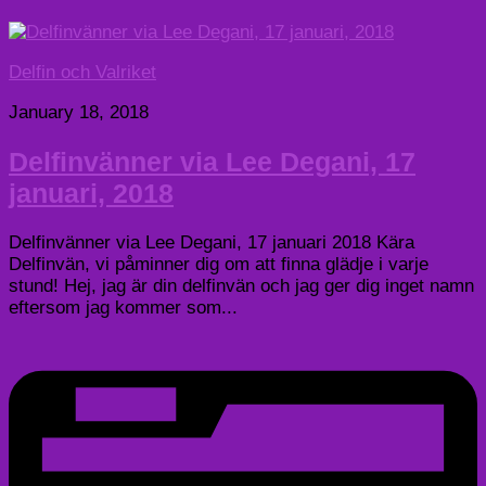
Delfin och Valriket
January 18, 2018
Delfinvänner via Lee Degani, 17
januari, 2018
Delfinvänner via Lee Degani, 17 januari 2018 Kära
Delfinvän, vi påminner dig om att finna glädje i varje
stund! Hej, jag är din delfinvän och jag ger dig inget namn
eftersom jag kommer som...