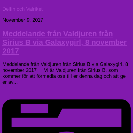
Delfin och Valriket
November 9, 2017
Meddelande från Valdjuren från
Sirius B via Galaxygirl, 8 november
2017
Meddelande från Valdjuren från Sirius B via Galaxygirl, 8
november 2017 Vi är Valdjuren från Sirius B, som
kommer för att förmedla oss till er denna dag och att ge
er av...