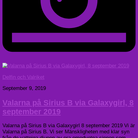
Delfin och Valriket
September 9, 2019
Valarna på Sirius B via Galaxygirl, 8
september 2019
Valarna på Sirius B via Galaxygirl 8 september 2019 Vi är
Valarna på Sirius B. Vi ser Mänskligheten med klar syn
från de vattniga djupen av era omedvetna sinnen som