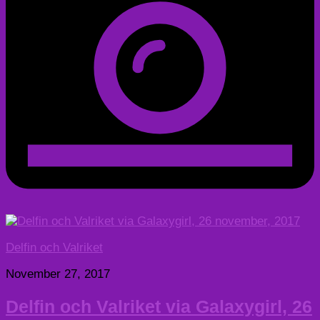
Delfin och Valriket
November 27, 2017
Delfin och Valriket via Galaxygirl, 26