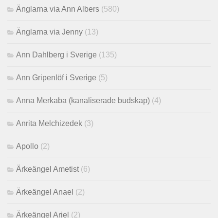
Änglarna via Ann Albers
(580)
Änglarna via Jenny
(13)
Ann Dahlberg i Sverige
(135)
Ann Gripenlöf i Sverige
(5)
Anna Merkaba (kanaliserade budskap)
(4)
Anrita Melchizedek
(3)
Apollo
(2)
Ärkeängel Ametist
(6)
Ärkeängel Anael
(2)
Ärkeängel Ariel
(2)