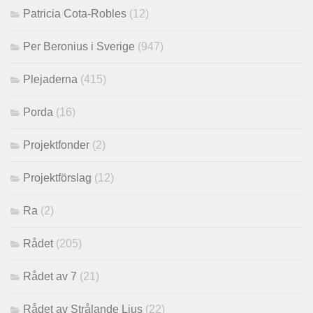
Patricia Cota-Robles
(12)
Per Beronius i Sverige
(947)
Plejaderna
(415)
Porda
(16)
Projektfonder
(2)
Projektförslag
(12)
Ra
(2)
Rådet
(205)
Rådet av 7
(21)
Rådet av Strålande Ljus
(22)