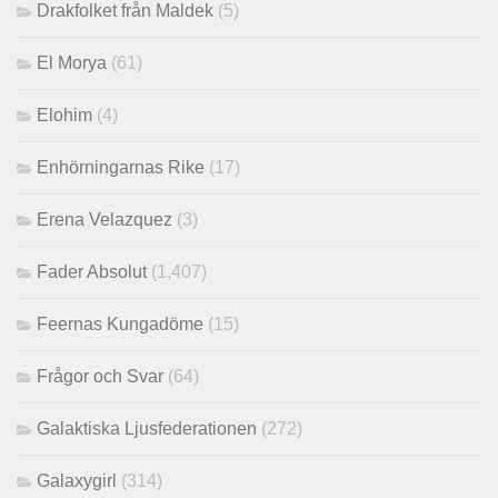
Drakfolket från Maldek
(5)
El Morya
(61)
Elohim
(4)
Enhörningarnas Rike
(17)
Erena Velazquez
(3)
Fader Absolut
(1,407)
Feernas Kungadöme
(15)
Frågor och Svar
(64)
Galaktiska Ljusfederationen
(272)
Galaxygirl
(314)