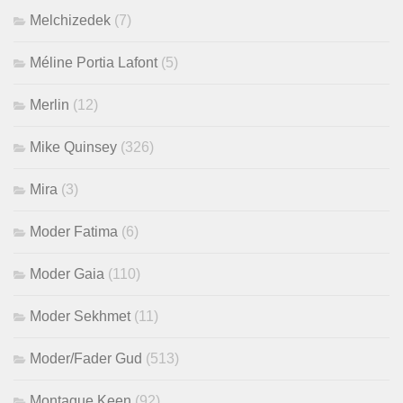
Melchizedek
(7)
Méline Portia Lafont
(5)
Merlin
(12)
Mike Quinsey
(326)
Mira
(3)
Moder Fatima
(6)
Moder Gaia
(110)
Moder Sekhmet
(11)
Moder/Fader Gud
(513)
Montague Keen
(92)