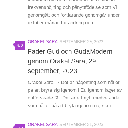
frekvenshöjning och pånyttfödelse som Vi
genomgått och fortfarande genomgår under
oktober månad Förändring och...
ORAKEL SARA
SEPTEMBER 29, 2023
0
Fader Gud och GudaModern
genom Orakel Sara, 29
september, 2023
Orakel Sara · Det är någonting som håller
på att bryta sig igenom i Er, igenom lager av
outforskade fält Det är ett nytt medvetande
som håller på att bryta igenom nu, som...
ORAKEL SARA
SEPTEMBER 21, 2023