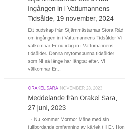
ingången in i Vattumannens
Tidsålde, 19 november, 2024
Ett budskap från Stjärnmästarnas Stora Råd
om ingången in i Vattumannens Tidsålder Vi
välkomnar Er nu idag in i Vattumannens
tidsålder. Denna mytomspunna tidsålder
som Ni så länge har längtat efter. Vi
välkomnar Er...
ORAKEL SARA
NOVEMBER 28, 2023
Meddelande från Orakel Sara,
27 juni, 2023
· Nu kommer Mormor Måne med sin
fullbordande omfamning av kärlek till Er. Hon