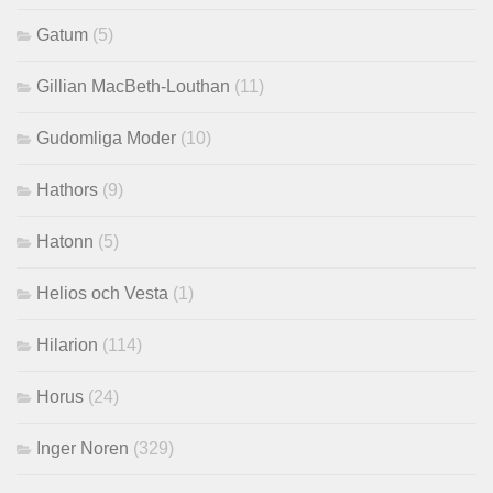
Gatum
(5)
Gillian MacBeth-Louthan
(11)
Gudomliga Moder
(10)
Hathors
(9)
Hatonn
(5)
Helios och Vesta
(1)
Hilarion
(114)
Horus
(24)
Inger Noren
(329)