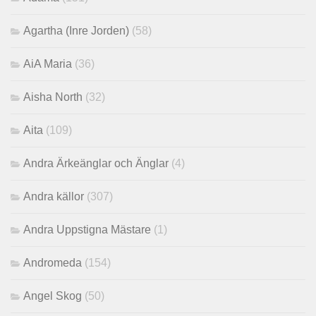
Agartha (Inre Jorden)
(58)
AiA Maria
(36)
Aisha North
(32)
Aita
(109)
Andra Ärkeänglar och Änglar
(4)
Andra källor
(307)
Andra Uppstigna Mästare
(1)
Andromeda
(154)
Angel Skog
(50)