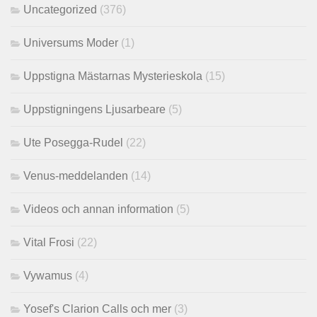
Uncategorized
(376)
Universums Moder
(1)
Uppstigna Mästarnas Mysterieskola
(15)
Uppstigningens Ljusarbeare
(5)
Ute Posegga-Rudel
(22)
Venus-meddelanden
(14)
Videos och annan information
(5)
Vital Frosi
(22)
Vywamus
(4)
Yosef's Clarion Calls och mer
(3)