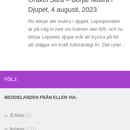
Djupet, 4 augusti, 2023
Nu börjar det mullra i djupet. Lejonportalen
är på väg in mot sin kulmen den 8/8, och nu
börjar Lejonets djupa vrål att trycka på för
att släppa sin kraft fullständigt fri. Det ryter...
FÖLJ:
MEDDELANDEN FRÅN ELLER VIA:
3I Atlas
(2)
Adama
(151)