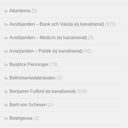
Atlanterna
(5)
Avslöjanden – Bank och Valuta (ej kanaliserat)
(570)
Avslöjanden – Medicin (ej kanaliserat)
(5)
Avsöjanden – Politik (ej kanaliserat)
(42)
Beatrice Penninger
(73)
Befrielsemeddelanden
(4)
Benjamin Fulford (ej kanaliserat)
(104)
Berit von Scheven
(2)
Betelgeuse
(2)