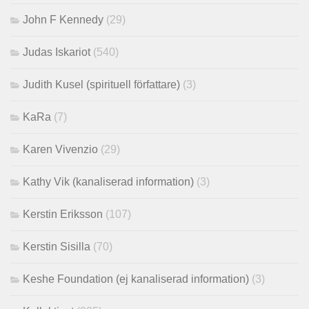
John F Kennedy
(29)
Judas Iskariot
(540)
Judith Kusel (spirituell författare)
(3)
KaRa
(7)
Karen Vivenzio
(29)
Kathy Vik (kanaliserad information)
(3)
Kerstin Eriksson
(107)
Kerstin Sisilla
(70)
Keshe Foundation (ej kanaliserad information)
(3)