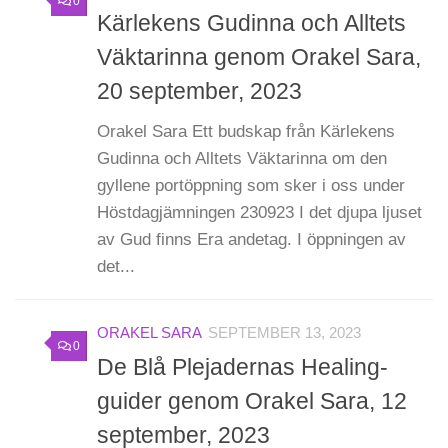
0
Kärlekens Gudinna och Alltets
Väktarinna genom Orakel Sara,
20 september, 2023
Orakel Sara Ett budskap från Kärlekens
Gudinna och Alltets Väktarinna om den
gyllene portöppning som sker i oss under
Höstdagjämningen 230923 I det djupa ljuset
av Gud finns Era andetag. I öppningen av
det...
ORAKEL SARA
SEPTEMBER 13, 2023
0
De Blå Plejadernas Healing-
guider genom Orakel Sara, 12
september, 2023