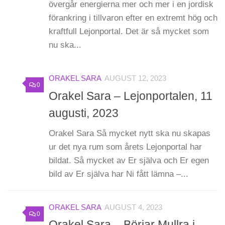
övergår energierna mer och mer i en jordisk
förankring i tillvaron efter en extremt hög och
kraftfull Lejonportal. Det är så mycket som
nu ska...
ORAKEL SARA
AUGUST 12, 2023
0
Orakel Sara – Lejonportalen, 11
augusti, 2023
Orakel Sara Så mycket nytt ska nu skapas
ur det nya rum som årets Lejonportal har
bildat. Så mycket av Er själva och Er egen
bild av Er själva har Ni fått lämna –...
ORAKEL SARA
AUGUST 4, 2023
0
Orakel Sara – Börjar Mullra i