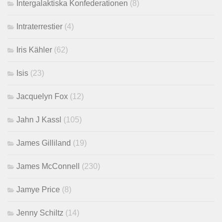
Intergalaktiska Konfederationen
(8)
Intraterrestier
(4)
Iris Kähler
(62)
Isis
(23)
Jacquelyn Fox
(12)
Jahn J Kassl
(105)
James Gilliland
(19)
James McConnell
(230)
Jamye Price
(8)
Jenny Schiltz
(14)