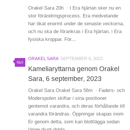
Orakel Sara 20h · I Era hjärtan sker nu en
stor förändringsprocess. Era medvetande
har ökat enormt under de senaste veckorna,
och nu ska de förankras i Era hjärtan, i Era
fysiska kroppar. För...
ORAKEL SARA
SEPTEMBER 6, 2023
0
Kameliaryttarna genom Orakel
Sara, 6 september, 2023
Orakel Sara Orakel Sara 56m · Faders- och
Moderspolen skiftar i sina positioner
gentemot varandra, och deras förhållande till
varandra förändras. Öppningar skapas inom
Er genom detta, som kan blottlägga sedan
länge djupt dolda...