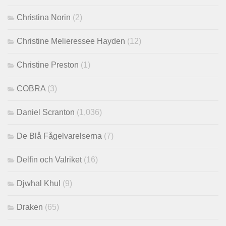
Christina Norin
(2)
Christine Melieressee Hayden
(12)
Christine Preston
(1)
COBRA
(3)
Daniel Scranton
(1,036)
De Blå Fågelvarelserna
(7)
Delfin och Valriket
(16)
Djwhal Khul
(9)
Draken
(65)