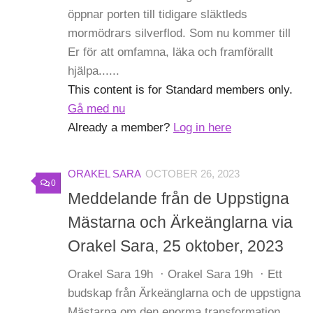
öppnar porten till tidigare släktleds
mormödrars silverflod. Som nu kommer till
Er för att omfamna, läka och framförallt
hjälpa......
This content is for Standard members only.
Gå med nu
Already a member?
Log in here
ORAKEL SARA
OCTOBER 26, 2023
0
Meddelande från de Uppstigna
Mästarna och Ärkeänglarna via
Orakel Sara, 25 oktober, 2023
Orakel Sara 19h · Orakel Sara 19h · Ett
budskap från Ärkeänglarna och de uppstigna
Mästarna om den enorma transformation,