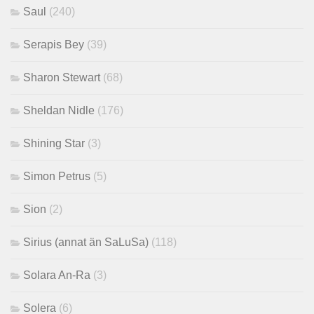
Saul
(240)
Serapis Bey
(39)
Sharon Stewart
(68)
Sheldan Nidle
(176)
Shining Star
(3)
Simon Petrus
(5)
Sion
(2)
Sirius (annat än SaLuSa)
(118)
Solara An-Ra
(3)
Solera
(6)