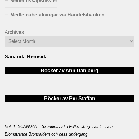
Medlemskapsnivåer
Medlemsbetalningar via Handelsbanken
Archives
Sananda Hemsida
Böcker av Ann Dahlberg
Böcker av Per Staffan
Bok 1: SCANDZA – Skandinaviska Folks Uttåg: Del 1 - Den
Blomstrande Bronsåldern och dess undergång
.