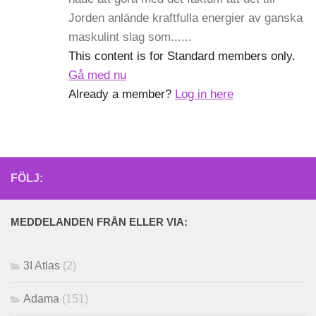
Jorden anlände kraftfulla energier av ganska
maskulint slag som......
This content is for Standard members only.
Gå med nu
Already a member?
Log in here
FÖLJ:
MEDDELANDEN FRÅN ELLER VIA:
3I Atlas
(2)
Adama
(151)