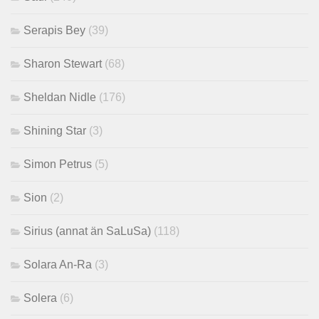
Serapis Bey
(39)
Sharon Stewart
(68)
Sheldan Nidle
(176)
Shining Star
(3)
Simon Petrus
(5)
Sion
(2)
Sirius (annat än SaLuSa)
(118)
Solara An-Ra
(3)
Solera
(6)