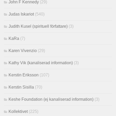
John F Kennedy
(29)
Judas Iskariot
(540)
Judith Kusel (spirituell författare)
(3)
KaRa
(7)
Karen Vivenzio
(29)
Kathy Vik (kanaliserad information)
(3)
Kerstin Eriksson
(107)
Kerstin Sisilla
(70)
Keshe Foundation (ej kanaliserad information)
(3)
Kollektivet
(225)