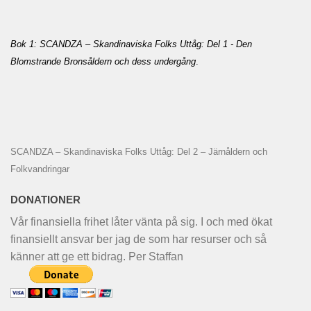
Bok 1: SCANDZA – Skandinaviska Folks Uttåg: Del 1 - Den
Blomstrande Bronsåldern och dess undergång
.
SCANDZA – Skandinaviska Folks Uttåg: Del 2 – Järnåldern och
Folkvandringar
DONATIONER
Vår finansiella frihet låter vänta på sig. I och med ökat
finansiellt ansvar ber jag de som har resurser och så
känner att ge ett bidrag. Per Staffan