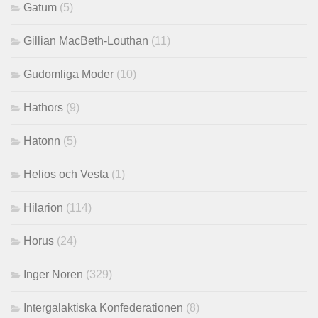
Gatum
(5)
Gillian MacBeth-Louthan
(11)
Gudomliga Moder
(10)
Hathors
(9)
Hatonn
(5)
Helios och Vesta
(1)
Hilarion
(114)
Horus
(24)
Inger Noren
(329)
Intergalaktiska Konfederationen
(8)