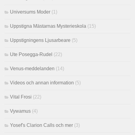
Universums Moder
(1)
Uppstigna Mästarnas Mysterieskola
(15)
Uppstigningens Ljusarbeare
(5)
Ute Posegga-Rudel
(22)
Venus-meddelanden
(14)
Videos och annan information
(5)
Vital Frosi
(22)
Vywamus
(4)
Yosef's Clarion Calls och mer
(3)