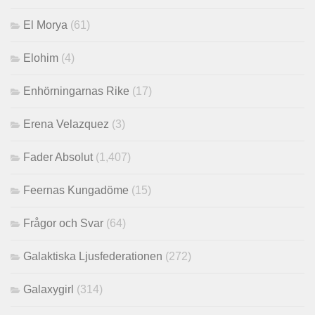
El Morya
(61)
Elohim
(4)
Enhörningarnas Rike
(17)
Erena Velazquez
(3)
Fader Absolut
(1,407)
Feernas Kungadöme
(15)
Frågor och Svar
(64)
Galaktiska Ljusfederationen
(272)
Galaxygirl
(314)