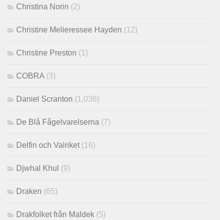
Christina Norin
(2)
Christine Melieressee Hayden
(12)
Christine Preston
(1)
COBRA
(3)
Daniel Scranton
(1,036)
De Blå Fågelvarelserna
(7)
Delfin och Valriket
(16)
Djwhal Khul
(9)
Draken
(65)
Drakfolket från Maldek
(5)