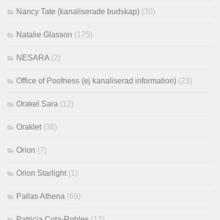
Nancy Tate (kanaliserade budskap)
(30)
Natalie Glasson
(175)
NESARA
(2)
Office of Poofness (ej kanaliserad information)
(23)
Orakel Sara
(12)
Oraklet
(36)
Orion
(7)
Orion Starlight
(1)
Pallas Athena
(69)
Patricia Cota-Robles
(12)