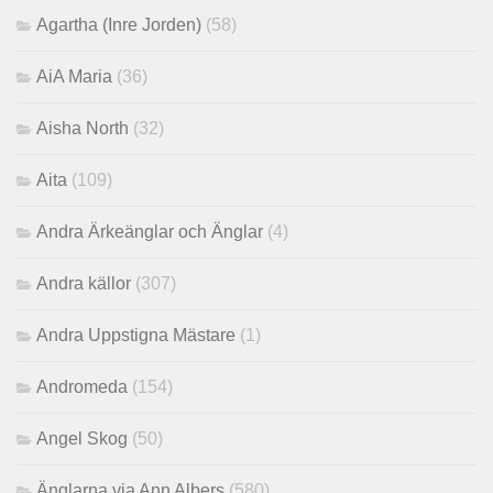
Agartha (Inre Jorden)
(58)
AiA Maria
(36)
Aisha North
(32)
Aita
(109)
Andra Ärkeänglar och Änglar
(4)
Andra källor
(307)
Andra Uppstigna Mästare
(1)
Andromeda
(154)
Angel Skog
(50)
Änglarna via Ann Albers
(580)