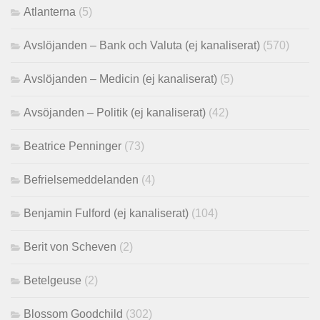
Atlanterna
(5)
Avslöjanden – Bank och Valuta (ej kanaliserat)
(570)
Avslöjanden – Medicin (ej kanaliserat)
(5)
Avsöjanden – Politik (ej kanaliserat)
(42)
Beatrice Penninger
(73)
Befrielsemeddelanden
(4)
Benjamin Fulford (ej kanaliserat)
(104)
Berit von Scheven
(2)
Betelgeuse
(2)
Blossom Goodchild
(302)