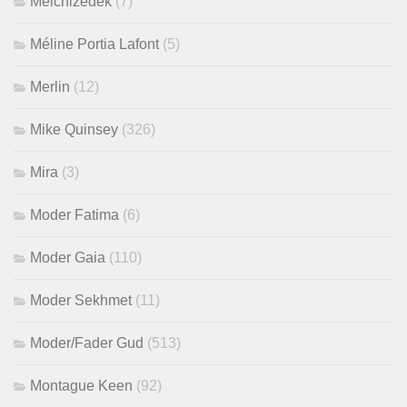
Melchizedek
(7)
Méline Portia Lafont
(5)
Merlin
(12)
Mike Quinsey
(326)
Mira
(3)
Moder Fatima
(6)
Moder Gaia
(110)
Moder Sekhmet
(11)
Moder/Fader Gud
(513)
Montague Keen
(92)