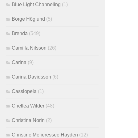
Blue Light Channeling
(1)
Börge Höglund
(5)
Brenda
(549)
Camilla Nilsson
(26)
Carina
(9)
Carina Davidsson
(6)
Cassiopeia
(1)
Chellea Wilder
(48)
Christina Norin
(2)
Christine Melieressee Hayden
(12)