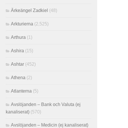
Ärkeängel Zadkiel
(48)
Arkturierna
(2,525)
Arthura
(1)
Ashira
(15)
Ashtar
(452)
Athena
(2)
Atlanterna
(5)
Avslöjanden – Bank och Valuta (ej
kanaliserat)
(570)
Avslöjanden – Medicin (ej kanaliserat)