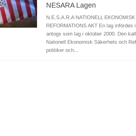
NESARA Lagen
N.E.S.A.R.A NATIONELL EKONOMIS
REFORMATIONS AKT En lag infördes i
antogs som lag i oktober 2000. Den kal
Nationell Ekonomisk Säkerhets och Ref
politiker och...