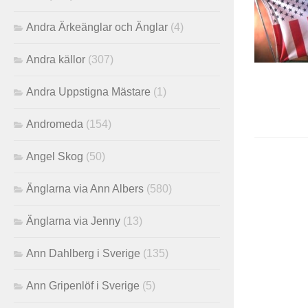
Andra Ärkeänglar och Änglar
(4)
Andra källor
(307)
Andra Uppstigna Mästare
(1)
Andromeda
(154)
Angel Skog
(50)
Änglarna via Ann Albers
(580)
Änglarna via Jenny
(13)
Ann Dahlberg i Sverige
(135)
Ann Gripenlöf i Sverige
(5)