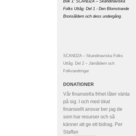
Bok 1: SCANDZA – Skandinaviska
Folks Uttåg: Del 1 - Den Blomstrande
Bronsåldern och dess undergång
.
SCANDZA – Skandinaviska Folks
Uttåg: Del 2 – Järnåldern och
Folkvandringar
DONATIONER
Vår finansiella frihet låter vänta
på sig. I och med ökat
finansiellt ansvar ber jag de
som har resurser och så
känner att ge ett bidrag. Per
Staffan