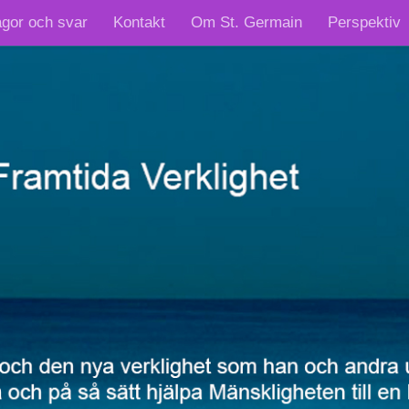
ågor och svar
Kontakt
Om St. Germain
Perspektiv