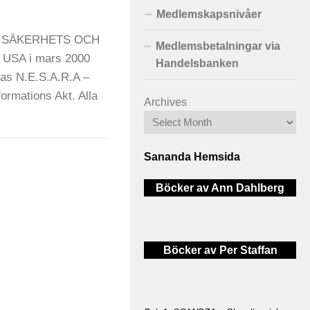
Medlemskapsnivåer
K SÄKERHETS OCH
Medlemsbetalningar via
 USA i mars 2000
Handelsbanken
las N.E.S.A.R.A –
ormations Akt. Alla
Archives
Sananda Hemsida
Böcker av Ann Dahlberg
Böcker av Per Staffan