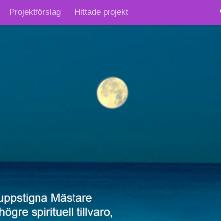
Projektförslag
Hittade projekt