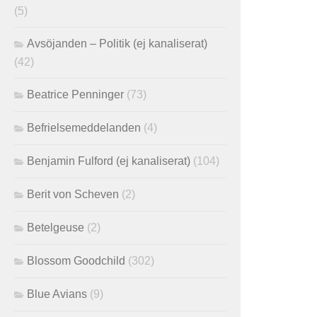
(5)
Avsöjanden – Politik (ej kanaliserat)
(42)
Beatrice Penninger
(73)
Befrielsemeddelanden
(4)
Benjamin Fulford (ej kanaliserat)
(104)
Berit von Scheven
(2)
Betelgeuse
(2)
Blossom Goodchild
(302)
Blue Avians
(9)