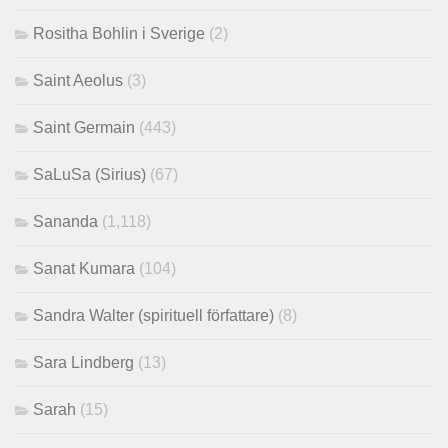
Rositha Bohlin i Sverige
(2)
Saint Aeolus
(3)
Saint Germain
(443)
SaLuSa (Sirius)
(67)
Sananda
(1,118)
Sanat Kumara
(104)
Sandra Walter (spirituell författare)
(8)
Sara Lindberg
(13)
Sarah
(15)