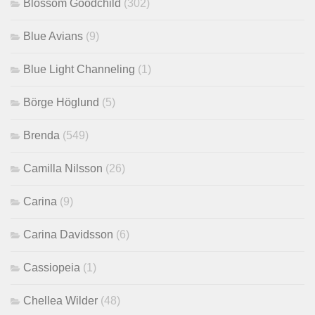
Blossom Goodchild
(302)
Blue Avians
(9)
Blue Light Channeling
(1)
Börge Höglund
(5)
Brenda
(549)
Camilla Nilsson
(26)
Carina
(9)
Carina Davidsson
(6)
Cassiopeia
(1)
Chellea Wilder
(48)