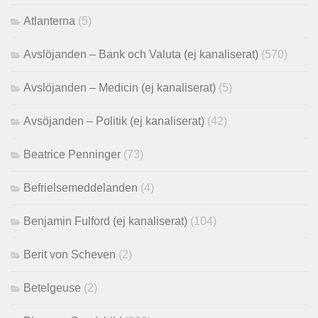
Atlanterna
(5)
Avslöjanden – Bank och Valuta (ej kanaliserat)
(570)
Avslöjanden – Medicin (ej kanaliserat)
(5)
Avsöjanden – Politik (ej kanaliserat)
(42)
Beatrice Penninger
(73)
Befrielsemeddelanden
(4)
Benjamin Fulford (ej kanaliserat)
(104)
Berit von Scheven
(2)
Betelgeuse
(2)