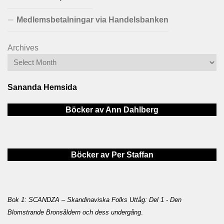
Medlemsbetalningar via Handelsbanken
Archives
Sananda Hemsida
Böcker av Ann Dahlberg
Böcker av Per Staffan
Bok 1: SCANDZA – Skandinaviska Folks Uttåg: Del 1 - Den
Blomstrande Bronsåldern och dess undergång
.