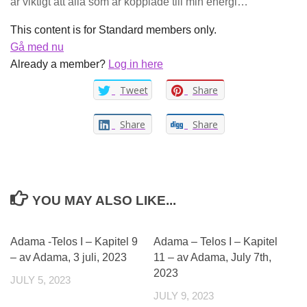
är viktigt att alla som är kopplade till min energi…
This content is for Standard members only.
Gå med nu
Already a member?
Log in here
Tweet
Share
Share
Share
YOU MAY ALSO LIKE...
Adama -Telos I – Kapitel 9
Adama – Telos I – Kapitel
– av Adama, 3 juli, 2023
11 – av Adama, July 7th,
2023
JULY 5, 2023
JULY 9, 2023