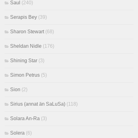
Saul
(240)
Serapis Bey
(39)
Sharon Stewart
(68)
Sheldan Nidle
(176)
Shining Star
(3)
Simon Petrus
(5)
Sion
(2)
Sirius (annat än SaLuSa)
(118)
Solara An-Ra
(3)
Solera
(6)