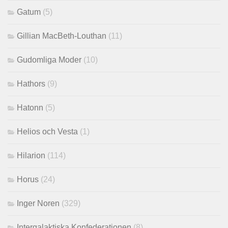
Gatum
(5)
Gillian MacBeth-Louthan
(11)
Gudomliga Moder
(10)
Hathors
(9)
Hatonn
(5)
Helios och Vesta
(1)
Hilarion
(114)
Horus
(24)
Inger Noren
(329)
Intergalaktiska Konfederationen
(8)