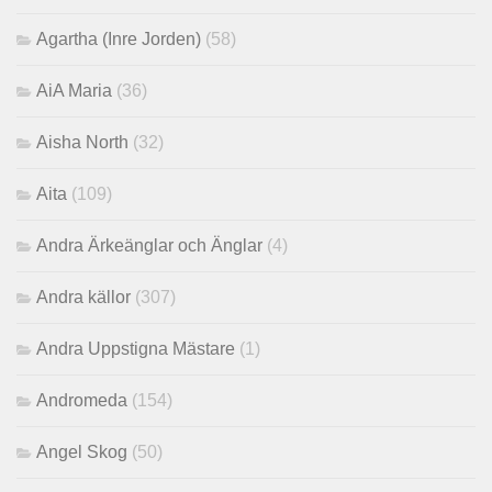
Agartha (Inre Jorden)
(58)
AiA Maria
(36)
Aisha North
(32)
Aita
(109)
Andra Ärkeänglar och Änglar
(4)
Andra källor
(307)
Andra Uppstigna Mästare
(1)
Andromeda
(154)
Angel Skog
(50)