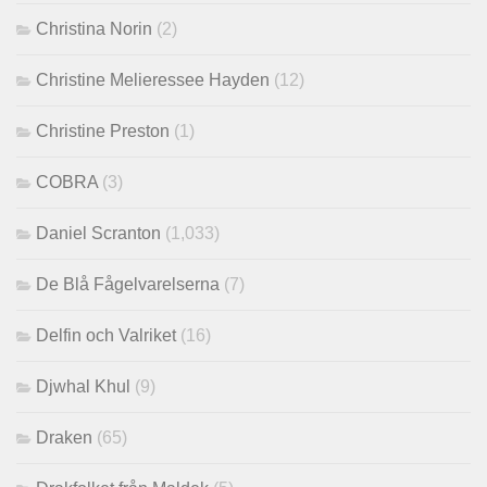
Christina Norin
(2)
Christine Melieressee Hayden
(12)
Christine Preston
(1)
COBRA
(3)
Daniel Scranton
(1,033)
De Blå Fågelvarelserna
(7)
Delfin och Valriket
(16)
Djwhal Khul
(9)
Draken
(65)