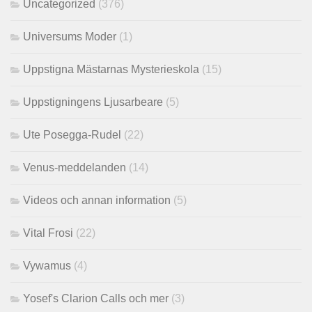
Uncategorized
(376)
Universums Moder
(1)
Uppstigna Mästarnas Mysterieskola
(15)
Uppstigningens Ljusarbeare
(5)
Ute Posegga-Rudel
(22)
Venus-meddelanden
(14)
Videos och annan information
(5)
Vital Frosi
(22)
Vywamus
(4)
Yosef's Clarion Calls och mer
(3)