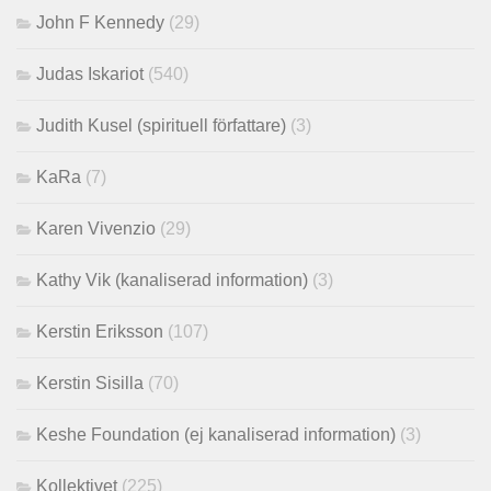
John F Kennedy
(29)
Judas Iskariot
(540)
Judith Kusel (spirituell författare)
(3)
KaRa
(7)
Karen Vivenzio
(29)
Kathy Vik (kanaliserad information)
(3)
Kerstin Eriksson
(107)
Kerstin Sisilla
(70)
Keshe Foundation (ej kanaliserad information)
(3)
Kollektivet
(225)