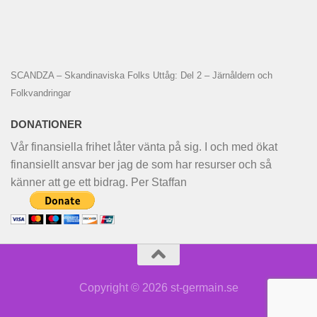
SCANDZA – Skandinaviska Folks Uttåg: Del 2 – Järnåldern och
Folkvandringar
DONATIONER
Vår finansiella frihet låter vänta på sig. I och med ökat
finansiellt ansvar ber jag de som har resurser och så
känner att ge ett bidrag. Per Staffan
Copyright © 2026 st-germain.se