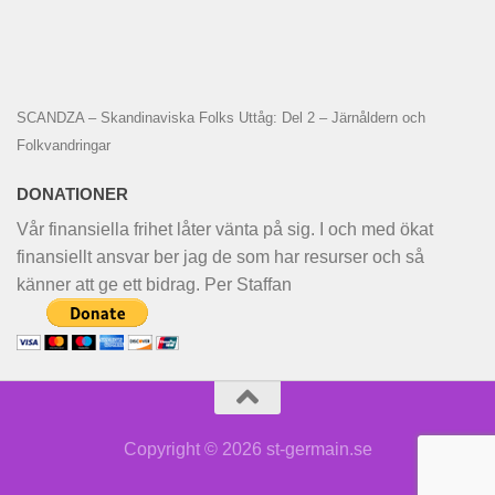
SCANDZA – Skandinaviska Folks Uttåg: Del 2 – Järnåldern och
Folkvandringar
DONATIONER
Vår finansiella frihet låter vänta på sig. I och med ökat
finansiellt ansvar ber jag de som har resurser och så
känner att ge ett bidrag. Per Staffan
Copyright © 2026 st-germain.se