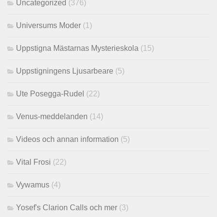
Uncategorized
(376)
Universums Moder
(1)
Uppstigna Mästarnas Mysterieskola
(15)
Uppstigningens Ljusarbeare
(5)
Ute Posegga-Rudel
(22)
Venus-meddelanden
(14)
Videos och annan information
(5)
Vital Frosi
(22)
Vywamus
(4)
Yosef's Clarion Calls och mer
(3)