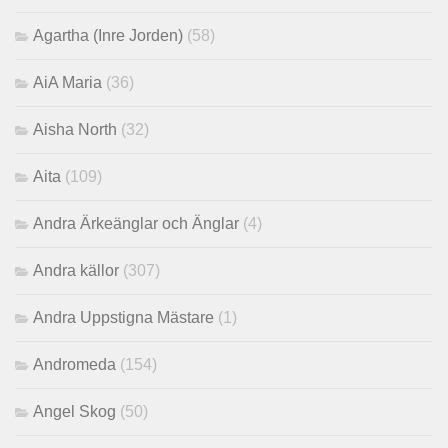
Agartha (Inre Jorden)
(58)
AiA Maria
(36)
Aisha North
(32)
Aita
(109)
Andra Ärkeänglar och Änglar
(4)
Andra källor
(307)
Andra Uppstigna Mästare
(1)
Andromeda
(154)
Angel Skog
(50)