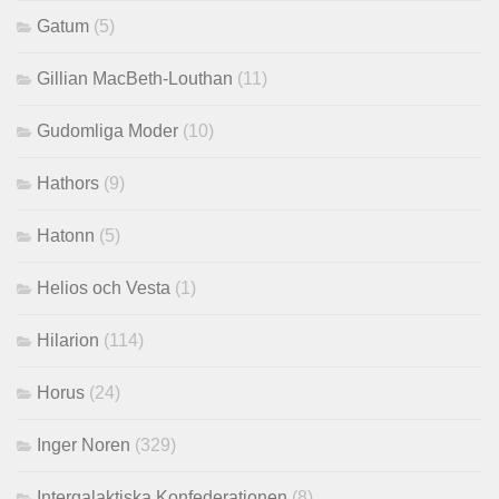
Gatum
(5)
Gillian MacBeth-Louthan
(11)
Gudomliga Moder
(10)
Hathors
(9)
Hatonn
(5)
Helios och Vesta
(1)
Hilarion
(114)
Horus
(24)
Inger Noren
(329)
Intergalaktiska Konfederationen
(8)