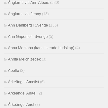
Änglarna via Ann Albers
(580)
Änglarna via Jenny
(13)
Ann Dahlberg i Sverige
(135)
Ann Gripenlöf i Sverige
(5)
Anna Merkaba (kanaliserade budskap)
(4)
Anrita Melchizedek
(3)
Apollo
(2)
Ärkeängel Ametist
(6)
Ärkeängel Anael
(2)
Ärkeängel Ariel
(2)