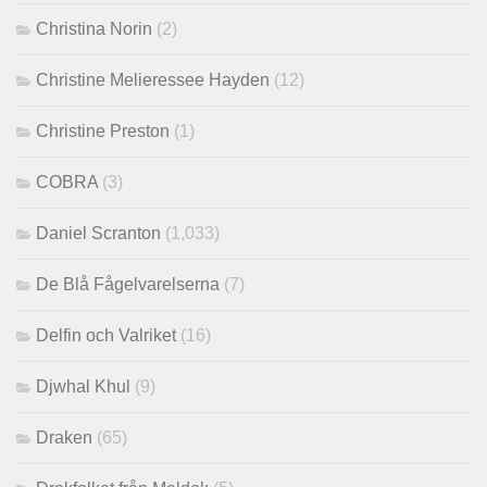
Christina Norin
(2)
Christine Melieressee Hayden
(12)
Christine Preston
(1)
COBRA
(3)
Daniel Scranton
(1,033)
De Blå Fågelvarelserna
(7)
Delfin och Valriket
(16)
Djwhal Khul
(9)
Draken
(65)