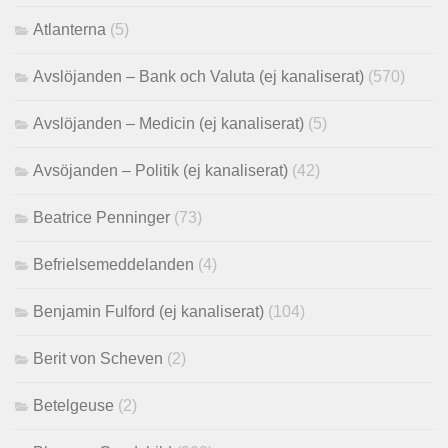
Atlanterna
(5)
Avslöjanden – Bank och Valuta (ej kanaliserat)
(570)
Avslöjanden – Medicin (ej kanaliserat)
(5)
Avsöjanden – Politik (ej kanaliserat)
(42)
Beatrice Penninger
(73)
Befrielsemeddelanden
(4)
Benjamin Fulford (ej kanaliserat)
(104)
Berit von Scheven
(2)
Betelgeuse
(2)