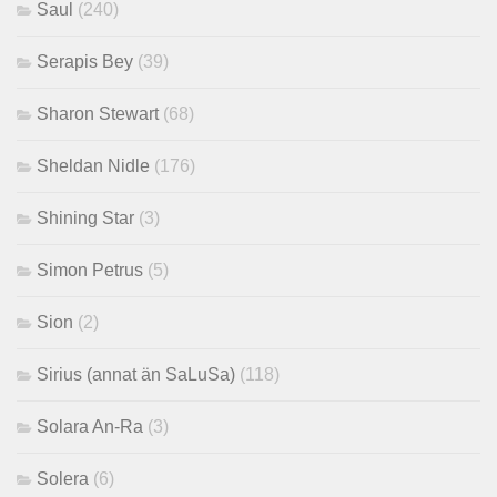
Saul
(240)
Serapis Bey
(39)
Sharon Stewart
(68)
Sheldan Nidle
(176)
Shining Star
(3)
Simon Petrus
(5)
Sion
(2)
Sirius (annat än SaLuSa)
(118)
Solara An-Ra
(3)
Solera
(6)