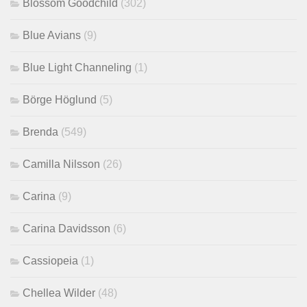
Blossom Goodchild
(302)
Blue Avians
(9)
Blue Light Channeling
(1)
Börge Höglund
(5)
Brenda
(549)
Camilla Nilsson
(26)
Carina
(9)
Carina Davidsson
(6)
Cassiopeia
(1)
Chellea Wilder
(48)