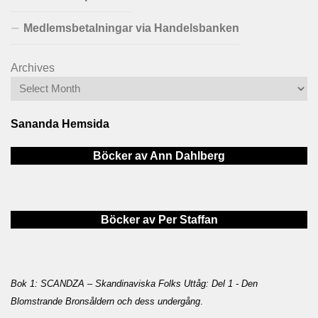
Medlemsbetalningar via Handelsbanken
Archives
Sananda Hemsida
Böcker av Ann Dahlberg
Böcker av Per Staffan
Bok 1: SCANDZA – Skandinaviska Folks Uttåg: Del 1 - Den
Blomstrande Bronsåldern och dess undergång
.