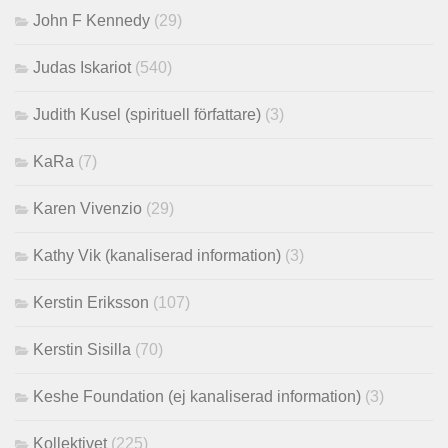
John F Kennedy
(29)
Judas Iskariot
(540)
Judith Kusel (spirituell författare)
(3)
KaRa
(7)
Karen Vivenzio
(29)
Kathy Vik (kanaliserad information)
(3)
Kerstin Eriksson
(107)
Kerstin Sisilla
(70)
Keshe Foundation (ej kanaliserad information)
(3)
Kollektivet
(225)