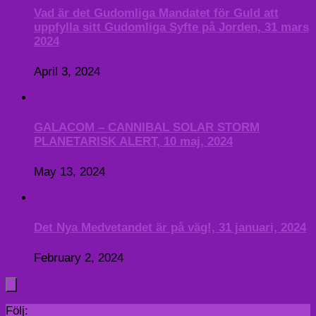
Vad är det Gudomliga Mandatet för Guld att
uppfylla sitt Gudomliga Syfte på Jorden, 31 mars
2024
April 3, 2024
GALACOM – CANNIBAL SOLAR STORM
PLANETARISK ALERT, 10 maj, 2024
May 13, 2024
Det Nya Medvetandet är på väg!, 31 januari, 2024
February 2, 2024
Följ: