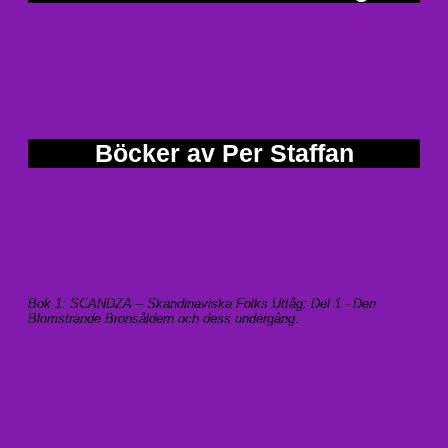
Böcker av Per Staffan
Bok 1: SCANDZA – Skandinaviska Folks Uttåg: Del 1 - Den
Blomstrande Bronsåldern och dess undergång
.