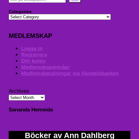
Categories
MEDLEMSKAP
Logga in
Registrera
Ditt konto
Medlemskapsnivåer
Medlemsbetalningar via Handelsbanken
Archives
Sananda Hemsida
Böcker av Ann Dahlberg