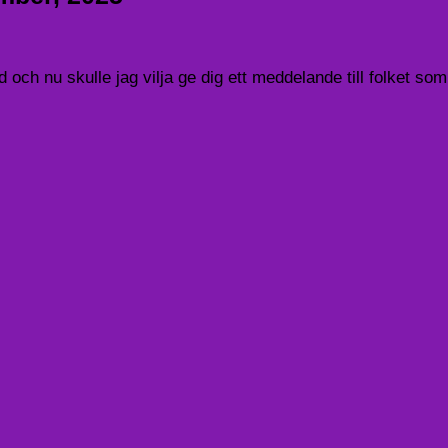
d och nu skulle jag vilja ge dig ett meddelande till folket s