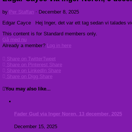
by
Per Staffan
·
December 8, 2025
Edgar Cayce Hej Inger, det var ett tag sedan vi talades vi
This content is for Standard members only.
Gå med nu
Already a member?
Log in here
Share on Twitter
Tweet
Share on Pinterest
Share
Share on LinkedIn
Share
Share on Digg
Share
You may also like...
Fader Gud via Inger Noren, 13 december, 2025
December 15, 2025