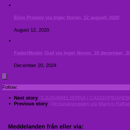
Elvis Presley via Inger Noren, 12 augusti 2020
August 12, 2020
Fader/Moder Gud via Inger Noren, 18 december, 2
December 20, 2024
Follow:
Next story
LJUSVARELSERNA I CASSIOPEIANEBUL
Previous story
Arcturiangruppen via Marilyn Raffa
Meddelanden från eller via: