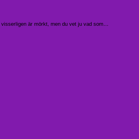
om visserligen är mörkt, men du vet ju vad som…