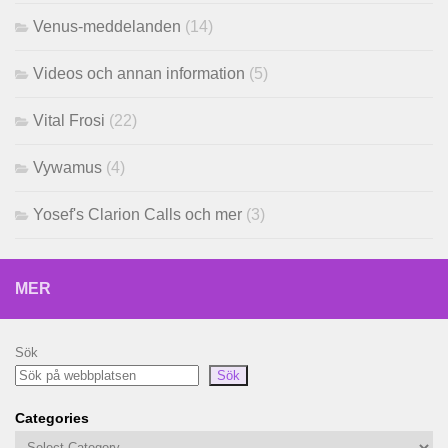
Venus-meddelanden
(14)
Videos och annan information
(5)
Vital Frosi
(22)
Vywamus
(4)
Yosef's Clarion Calls och mer
(3)
MER
Sök
Sök
Categories