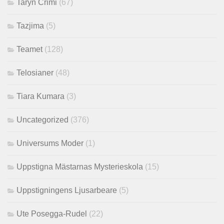
Taryn Crimi
(67)
Tazjima
(5)
Teamet
(128)
Telosianer
(48)
Tiara Kumara
(3)
Uncategorized
(376)
Universums Moder
(1)
Uppstigna Mästarnas Mysterieskola
(15)
Uppstigningens Ljusarbeare
(5)
Ute Posegga-Rudel
(22)