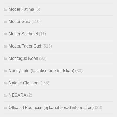
Moder Fatima
(6)
Moder Gaia
(110)
Moder Sekhmet
(11)
Moder/Fader Gud
(513)
Montague Keen
(92)
Nancy Tate (kanaliserade budskap)
(30)
Natalie Glasson
(175)
NESARA
(2)
Office of Poofness (ej kanaliserad information)
(23)