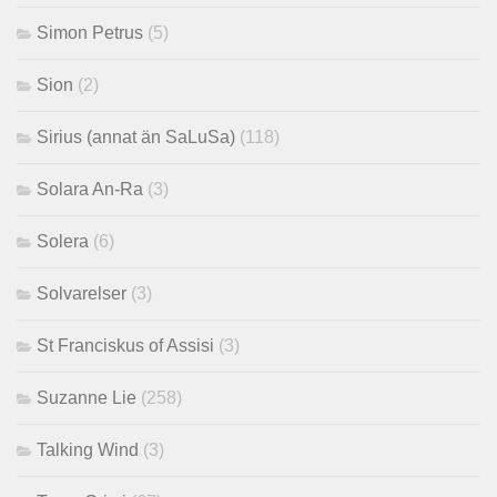
Simon Petrus
(5)
Sion
(2)
Sirius (annat än SaLuSa)
(118)
Solara An-Ra
(3)
Solera
(6)
Solvarelser
(3)
St Franciskus of Assisi
(3)
Suzanne Lie
(258)
Talking Wind
(3)