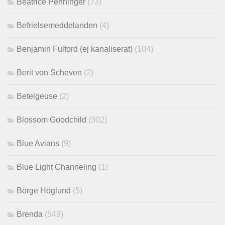
Beatrice Penninger
(73)
Befrielsemeddelanden
(4)
Benjamin Fulford (ej kanaliserat)
(104)
Berit von Scheven
(2)
Betelgeuse
(2)
Blossom Goodchild
(302)
Blue Avians
(9)
Blue Light Channeling
(1)
Börge Höglund
(5)
Brenda
(549)