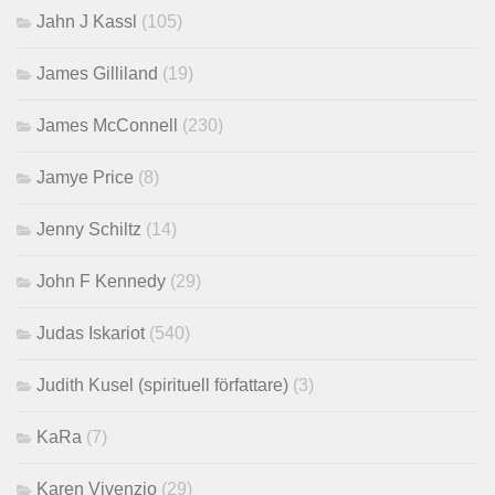
Jahn J Kassl
(105)
James Gilliland
(19)
James McConnell
(230)
Jamye Price
(8)
Jenny Schiltz
(14)
John F Kennedy
(29)
Judas Iskariot
(540)
Judith Kusel (spirituell författare)
(3)
KaRa
(7)
Karen Vivenzio
(29)