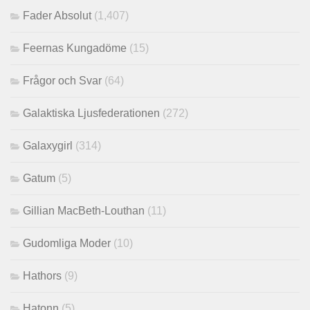
Fader Absolut
(1,407)
Feernas Kungadöme
(15)
Frågor och Svar
(64)
Galaktiska Ljusfederationen
(272)
Galaxygirl
(314)
Gatum
(5)
Gillian MacBeth-Louthan
(11)
Gudomliga Moder
(10)
Hathors
(9)
Hatonn
(5)