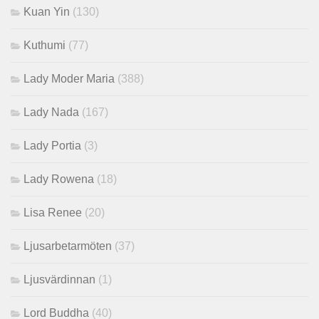
Kuan Yin
(130)
Kuthumi
(77)
Lady Moder Maria
(388)
Lady Nada
(167)
Lady Portia
(3)
Lady Rowena
(18)
Lisa Renee
(20)
Ljusarbetarmöten
(37)
Ljusvärdinnan
(1)
Lord Buddha
(40)