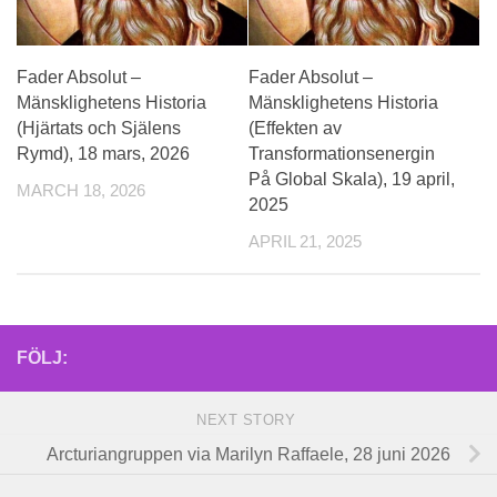
Fader Absolut –
Fader Absolut –
Mänsklighetens Historia
Mänsklighetens Historia
(Hjärtats och Själens
(Effekten av
Rymd), 18 mars, 2026
Transformationsenergin
På Global Skala), 19 april,
MARCH 18, 2026
2025
APRIL 21, 2025
FÖLJ:
NEXT STORY
Arcturiangruppen via Marilyn Raffaele, 28 juni 2026