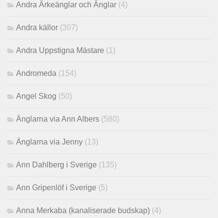
Andra Ärkeänglar och Änglar
(4)
Andra källor
(307)
Andra Uppstigna Mästare
(1)
Andromeda
(154)
Angel Skog
(50)
Änglarna via Ann Albers
(580)
Änglarna via Jenny
(13)
Ann Dahlberg i Sverige
(135)
Ann Gripenlöf i Sverige
(5)
Anna Merkaba (kanaliserade budskap)
(4)