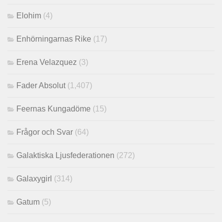
Elohim
(4)
Enhörningarnas Rike
(17)
Erena Velazquez
(3)
Fader Absolut
(1,407)
Feernas Kungadöme
(15)
Frågor och Svar
(64)
Galaktiska Ljusfederationen
(272)
Galaxygirl
(314)
Gatum
(5)