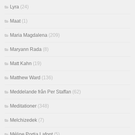
Lyra
(24)
Maat
(1)
Maria Magdalena
(209)
Maryann Rada
(8)
Matt Kahn
(19)
Matthew Ward
(136)
Meddelande från Per Staffan
(62)
Meditationer
(348)
Melchizedek
(7)
Méline Portia Lafont
(5)