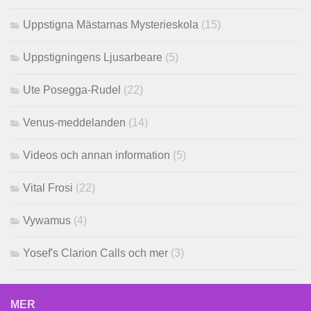
Uppstigna Mästarnas Mysterieskola
(15)
Uppstigningens Ljusarbeare
(5)
Ute Posegga-Rudel
(22)
Venus-meddelanden
(14)
Videos och annan information
(5)
Vital Frosi
(22)
Vywamus
(4)
Yosef's Clarion Calls och mer
(3)
MER