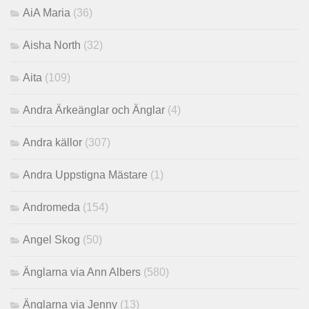
AiA Maria
(36)
Aisha North
(32)
Aita
(109)
Andra Ärkeänglar och Änglar
(4)
Andra källor
(307)
Andra Uppstigna Mästare
(1)
Andromeda
(154)
Angel Skog
(50)
Änglarna via Ann Albers
(580)
Änglarna via Jenny
(13)