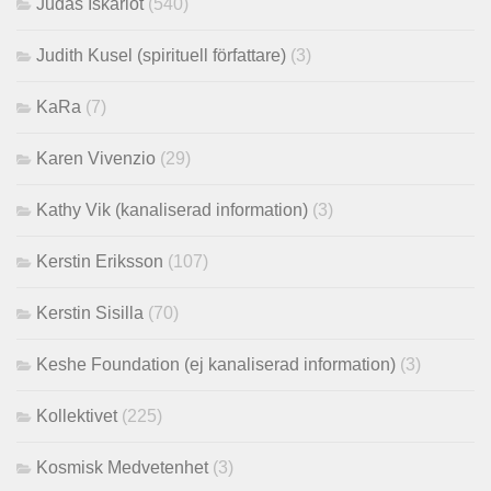
Judas Iskariot
(540)
Judith Kusel (spirituell författare)
(3)
KaRa
(7)
Karen Vivenzio
(29)
Kathy Vik (kanaliserad information)
(3)
Kerstin Eriksson
(107)
Kerstin Sisilla
(70)
Keshe Foundation (ej kanaliserad information)
(3)
Kollektivet
(225)
Kosmisk Medvetenhet
(3)