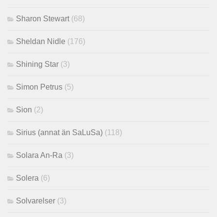
Sharon Stewart
(68)
Sheldan Nidle
(176)
Shining Star
(3)
Simon Petrus
(5)
Sion
(2)
Sirius (annat än SaLuSa)
(118)
Solara An-Ra
(3)
Solera
(6)
Solvarelser
(3)