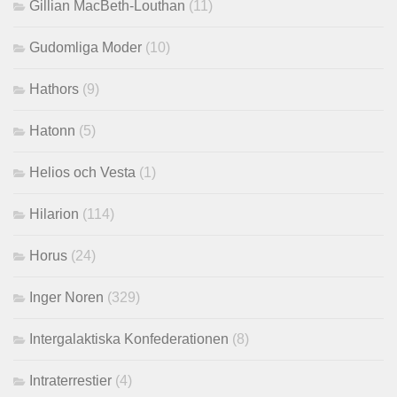
Gillian MacBeth-Louthan
(11)
Gudomliga Moder
(10)
Hathors
(9)
Hatonn
(5)
Helios och Vesta
(1)
Hilarion
(114)
Horus
(24)
Inger Noren
(329)
Intergalaktiska Konfederationen
(8)
Intraterrestier
(4)