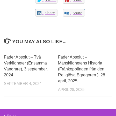
Share
Share
YOU MAY ALSO LIKE...
Fader Absolut – Två
Fader Absolut –
Verkligheter (Ensamma
Mänsklighetens Historia
Vandrare), 3 september,
(Frånkopplingen från den
2024
Religiösa Egregoren ), 28
april, 2025
SEPTEMBER 4, 2024
APRIL 28, 2025