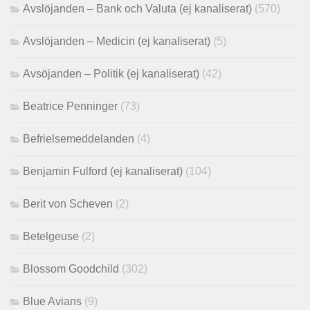
Avslöjanden – Bank och Valuta (ej kanaliserat)
(570)
Avslöjanden – Medicin (ej kanaliserat)
(5)
Avsöjanden – Politik (ej kanaliserat)
(42)
Beatrice Penninger
(73)
Befrielsemeddelanden
(4)
Benjamin Fulford (ej kanaliserat)
(104)
Berit von Scheven
(2)
Betelgeuse
(2)
Blossom Goodchild
(302)
Blue Avians
(9)