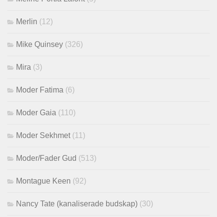
Merlin
(12)
Mike Quinsey
(326)
Mira
(3)
Moder Fatima
(6)
Moder Gaia
(110)
Moder Sekhmet
(11)
Moder/Fader Gud
(513)
Montague Keen
(92)
Nancy Tate (kanaliserade budskap)
(30)