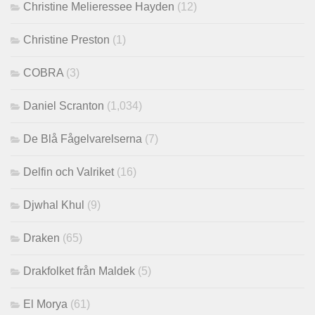
Christine Melieressee Hayden
(12)
Christine Preston
(1)
COBRA
(3)
Daniel Scranton
(1,034)
De Blå Fågelvarelserna
(7)
Delfin och Valriket
(16)
Djwhal Khul
(9)
Draken
(65)
Drakfolket från Maldek
(5)
El Morya
(61)