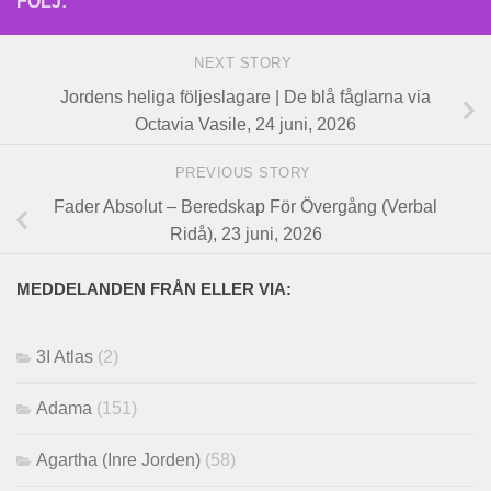
FÖLJ:
NEXT STORY
Jordens heliga följeslagare | De blå fåglarna via
Octavia Vasile, 24 juni, 2026
PREVIOUS STORY
Fader Absolut – Beredskap För Övergång (Verbal
Ridå), 23 juni, 2026
MEDDELANDEN FRÅN ELLER VIA:
3I Atlas
(2)
Adama
(151)
Agartha (Inre Jorden)
(58)