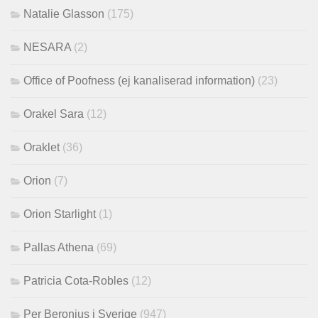
Natalie Glasson
(175)
NESARA
(2)
Office of Poofness (ej kanaliserad information)
(23)
Orakel Sara
(12)
Oraklet
(36)
Orion
(7)
Orion Starlight
(1)
Pallas Athena
(69)
Patricia Cota-Robles
(12)
Per Beronius i Sverige
(947)