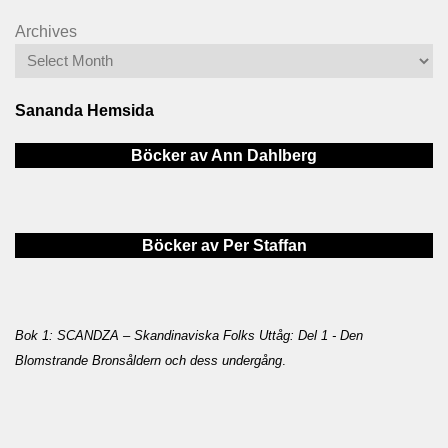
Archives
Sananda Hemsida
Böcker av Ann Dahlberg
Böcker av Per Staffan
Bok 1: SCANDZA – Skandinaviska Folks Uttåg: Del 1 - Den
Blomstrande Bronsåldern och dess undergång
.