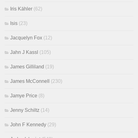
Iris Kähler
(62)
Isis
(23)
Jacquelyn Fox
(12)
Jahn J Kassl
(105)
James Gilliland
(19)
James McConnell
(230)
Jamye Price
(8)
Jenny Schiltz
(14)
John F Kennedy
(29)