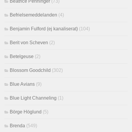
Beatrice Penninger
(73)
Befrielsemeddelanden
(4)
Benjamin Fulford (ej kanaliserat)
(104)
Berit von Scheven
(2)
Betelgeuse
(2)
Blossom Goodchild
(302)
Blue Avians
(9)
Blue Light Channeling
(1)
Börge Höglund
(5)
Brenda
(549)