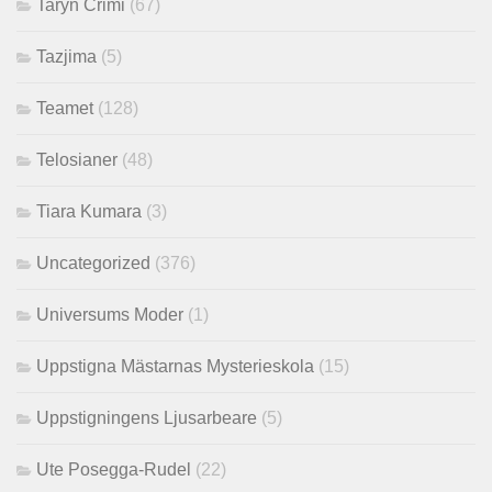
Taryn Crimi
(67)
Tazjima
(5)
Teamet
(128)
Telosianer
(48)
Tiara Kumara
(3)
Uncategorized
(376)
Universums Moder
(1)
Uppstigna Mästarnas Mysterieskola
(15)
Uppstigningens Ljusarbeare
(5)
Ute Posegga-Rudel
(22)