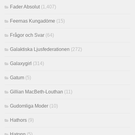
Fader Absolut
(1,407)
Feernas Kungadöme
(15)
Frågor och Svar
(64)
Galaktiska Ljusfederationen
(272)
Galaxygirl
(314)
Gatum
(5)
Gillian MacBeth-Louthan
(11)
Gudomliga Moder
(10)
Hathors
(9)
Hatonn
(5)