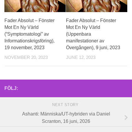
Fader Absolut – Fönster
Fader Absolut – Fönster
Mot En Ny Värld
Mot En Ny Värld
(“Symptomatologi” av
(Uppenbara
Informationskrigsföring),
manifestationer av
19 november, 2023
Övergången), 9 juni, 2023
NOVEMBER 20, 2023
JUNE 12, 2023
FÖLJ:
NEXT STORY
Ashanti: Människa/UT-hybriden via Daniel
Scranton, 16 juni, 2026