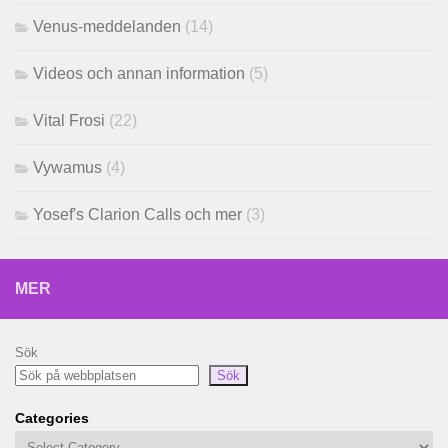
Venus-meddelanden
(14)
Videos och annan information
(5)
Vital Frosi
(22)
Vywamus
(4)
Yosef's Clarion Calls och mer
(3)
MER
Sök
Sök
Categories