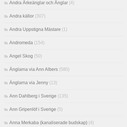
Andra Ärkeänglar och Änglar
(4)
Andra källor
(307)
Andra Uppstigna Mästare
(1)
Andromeda
(154)
Angel Skog
(50)
Änglarna via Ann Albers
(580)
Änglarna via Jenny
(13)
Ann Dahlberg i Sverige
(135)
Ann Gripenlöf i Sverige
(5)
Anna Merkaba (kanaliserade budskap)
(4)