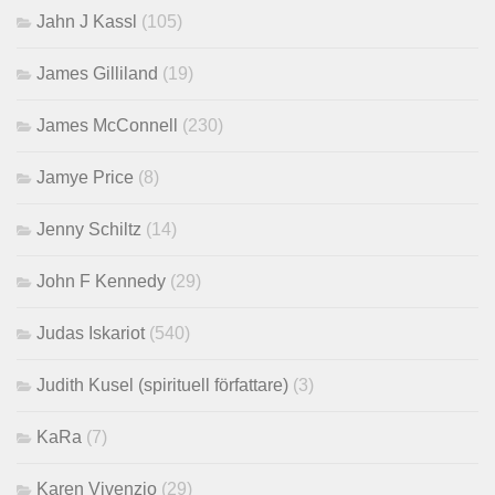
Jahn J Kassl
(105)
James Gilliland
(19)
James McConnell
(230)
Jamye Price
(8)
Jenny Schiltz
(14)
John F Kennedy
(29)
Judas Iskariot
(540)
Judith Kusel (spirituell författare)
(3)
KaRa
(7)
Karen Vivenzio
(29)