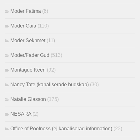
Moder Fatima
(6)
Moder Gaia
(110)
Moder Sekhmet
(11)
Moder/Fader Gud
(513)
Montague Keen
(92)
Nancy Tate (kanaliserade budskap)
(30)
Natalie Glasson
(175)
NESARA
(2)
Office of Poofness (ej kanaliserad information)
(23)