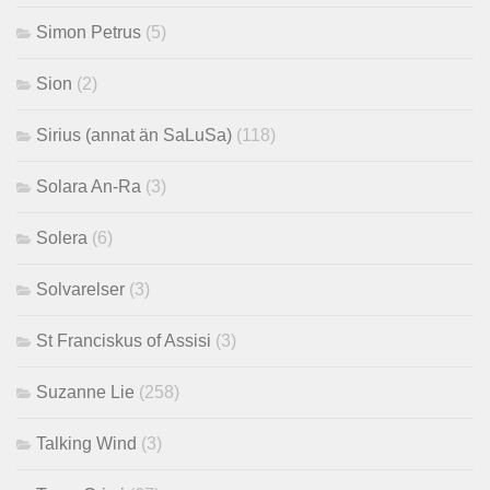
Simon Petrus
(5)
Sion
(2)
Sirius (annat än SaLuSa)
(118)
Solara An-Ra
(3)
Solera
(6)
Solvarelser
(3)
St Franciskus of Assisi
(3)
Suzanne Lie
(258)
Talking Wind
(3)