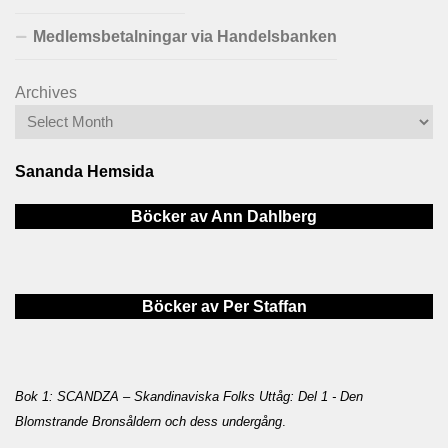
Medlemsbetalningar via Handelsbanken
Archives
Sananda Hemsida
Böcker av Ann Dahlberg
Böcker av Per Staffan
Bok 1: SCANDZA – Skandinaviska Folks Uttåg: Del 1 - Den
Blomstrande Bronsåldern och dess undergång
.