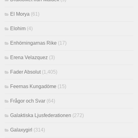
El Morya
(61)
Elohim
(4)
Enhörningarnas Rike
(17)
Erena Velazquez
(3)
Fader Absolut
(1,405)
Feernas Kungadöme
(15)
Frågor och Svar
(64)
Galaktiska Ljusfederationen
(272)
Galaxygirl
(314)