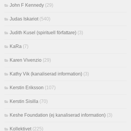
John F Kennedy
(29)
Judas Iskariot
(540)
Judith Kusel (spirituell författare)
(3)
KaRa
(7)
Karen Vivenzio
(29)
Kathy Vik (kanaliserad information)
(3)
Kerstin Eriksson
(107)
Kerstin Sisilla
(70)
Keshe Foundation (ej kanaliserad information)
(3)
Kollektivet
(225)