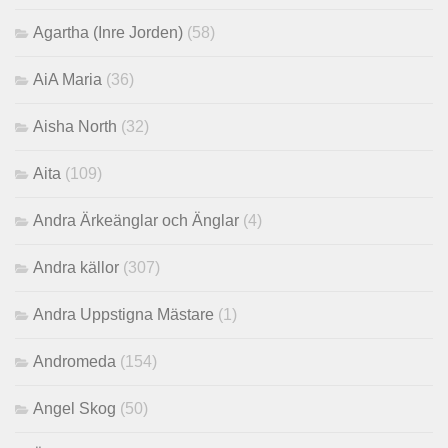
Agartha (Inre Jorden)
(58)
AiA Maria
(36)
Aisha North
(32)
Aita
(109)
Andra Ärkeänglar och Änglar
(4)
Andra källor
(307)
Andra Uppstigna Mästare
(1)
Andromeda
(154)
Angel Skog
(50)