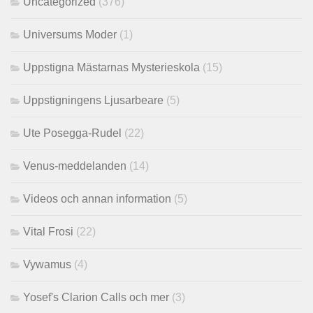
Uncategorized
(376)
Universums Moder
(1)
Uppstigna Mästarnas Mysterieskola
(15)
Uppstigningens Ljusarbeare
(5)
Ute Posegga-Rudel
(22)
Venus-meddelanden
(14)
Videos och annan information
(5)
Vital Frosi
(22)
Vywamus
(4)
Yosef's Clarion Calls och mer
(3)