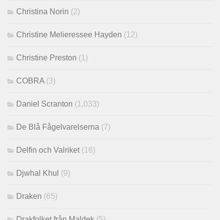
Christina Norin
(2)
Christine Melieressee Hayden
(12)
Christine Preston
(1)
COBRA
(3)
Daniel Scranton
(1,033)
De Blå Fågelvarelserna
(7)
Delfin och Valriket
(16)
Djwhal Khul
(9)
Draken
(65)
Drakfolket från Maldek
(5)