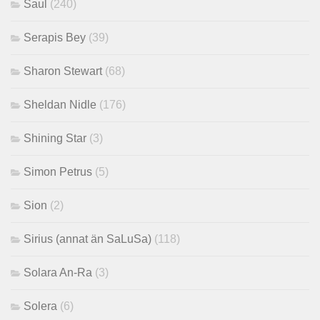
Saul
(240)
Serapis Bey
(39)
Sharon Stewart
(68)
Sheldan Nidle
(176)
Shining Star
(3)
Simon Petrus
(5)
Sion
(2)
Sirius (annat än SaLuSa)
(118)
Solara An-Ra
(3)
Solera
(6)