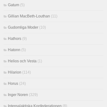
Gatum
(5)
Gillian MacBeth-Louthan
(11)
Gudomliga Moder
(10)
Hathors
(9)
Hatonn
(5)
Helios och Vesta
(1)
Hilarion
(114)
Horus
(24)
Inger Noren
(329)
Intergalaktiska Konfederationen
(8)