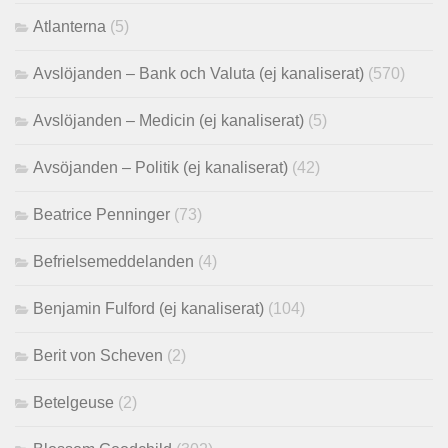
Atlanterna
(5)
Avslöjanden – Bank och Valuta (ej kanaliserat)
(570)
Avslöjanden – Medicin (ej kanaliserat)
(5)
Avsöjanden – Politik (ej kanaliserat)
(42)
Beatrice Penninger
(73)
Befrielsemeddelanden
(4)
Benjamin Fulford (ej kanaliserat)
(104)
Berit von Scheven
(2)
Betelgeuse
(2)