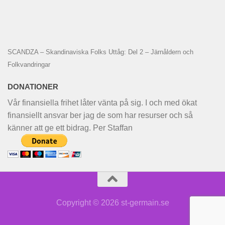
SCANDZA – Skandinaviska Folks Uttåg: Del 2 – Järnåldern och
Folkvandringar
DONATIONER
Vår finansiella frihet låter vänta på sig. I och med ökat
finansiellt ansvar ber jag de som har resurser och så
känner att ge ett bidrag. Per Staffan
Copyright © 2026 st-germain.se