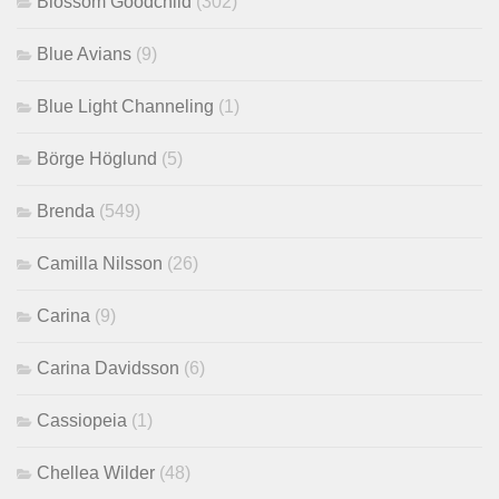
Blossom Goodchild
(302)
Blue Avians
(9)
Blue Light Channeling
(1)
Börge Höglund
(5)
Brenda
(549)
Camilla Nilsson
(26)
Carina
(9)
Carina Davidsson
(6)
Cassiopeia
(1)
Chellea Wilder
(48)