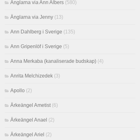
Änglarna via Ann Albers
(580)
Änglarna via Jenny
(13)
Ann Dahlberg i Sverige
(135)
Ann Gripenlöf i Sverige
(5)
Anna Merkaba (kanaliserade budskap)
(4)
Anrita Melchizedek
(3)
Apollo
(2)
Ärkeängel Ametist
(6)
Ärkeängel Anael
(2)
Ärkeängel Ariel
(2)