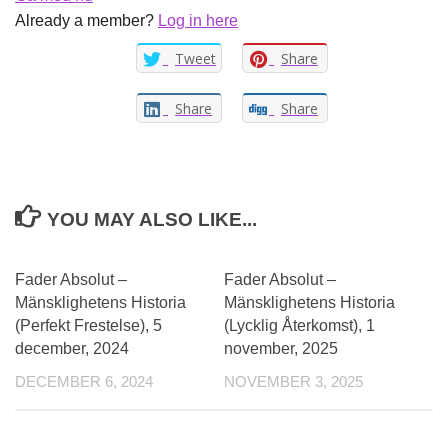
Already a member?
Log in here
Tweet
Share
Share
Share
YOU MAY ALSO LIKE...
Fader Absolut –
Fader Absolut –
Mänsklighetens Historia
Mänsklighetens Historia
(Perfekt Frestelse), 5
(Lycklig Återkomst), 1
december, 2024
november, 2025
DECEMBER 6, 2024
NOVEMBER 3, 2025