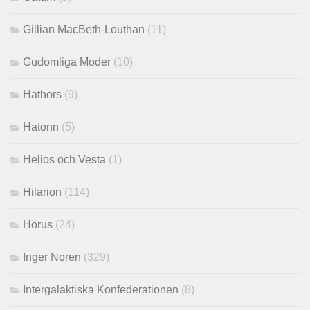
Gillian MacBeth-Louthan
(11)
Gudomliga Moder
(10)
Hathors
(9)
Hatonn
(5)
Helios och Vesta
(1)
Hilarion
(114)
Horus
(24)
Inger Noren
(329)
Intergalaktiska Konfederationen
(8)