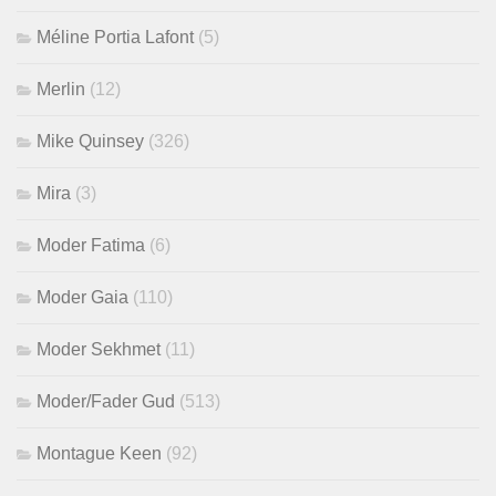
Méline Portia Lafont
(5)
Merlin
(12)
Mike Quinsey
(326)
Mira
(3)
Moder Fatima
(6)
Moder Gaia
(110)
Moder Sekhmet
(11)
Moder/Fader Gud
(513)
Montague Keen
(92)