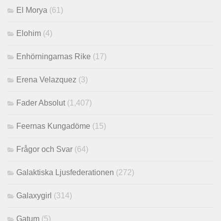
El Morya
(61)
Elohim
(4)
Enhörningarnas Rike
(17)
Erena Velazquez
(3)
Fader Absolut
(1,407)
Feernas Kungadöme
(15)
Frågor och Svar
(64)
Galaktiska Ljusfederationen
(272)
Galaxygirl
(314)
Gatum
(5)