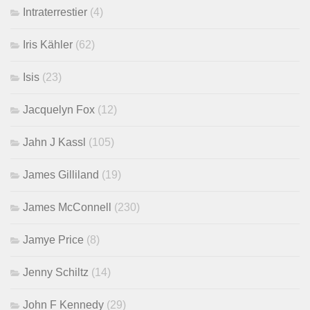
Intraterrestier
(4)
Iris Kähler
(62)
Isis
(23)
Jacquelyn Fox
(12)
Jahn J Kassl
(105)
James Gilliland
(19)
James McConnell
(230)
Jamye Price
(8)
Jenny Schiltz
(14)
John F Kennedy
(29)