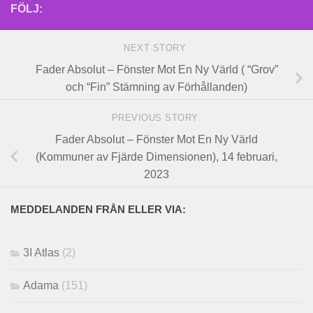
FÖLJ:
NEXT STORY
Fader Absolut – Fönster Mot En Ny Värld ( “Grov”
och “Fin” Stämning av Förhållanden)
PREVIOUS STORY
Fader Absolut – Fönster Mot En Ny Värld
(Kommuner av Fjärde Dimensionen), 14 februari,
2023
MEDDELANDEN FRÅN ELLER VIA:
3I Atlas
(2)
Adama
(151)