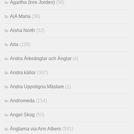
Agartha (Inre Jorden)
(58)
AiA Maria
(36)
Aisha North
(32)
Aita
(109)
Andra Ärkeänglar och Änglar
(4)
Andra källor
(307)
Andra Uppstigna Mästare
(1)
Andromeda
(154)
Angel Skog
(50)
Änglarna via Ann Albers
(581)