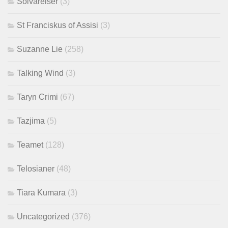
Solvarelser
(3)
St Franciskus of Assisi
(3)
Suzanne Lie
(258)
Talking Wind
(3)
Taryn Crimi
(67)
Tazjima
(5)
Teamet
(128)
Telosianer
(48)
Tiara Kumara
(3)
Uncategorized
(376)