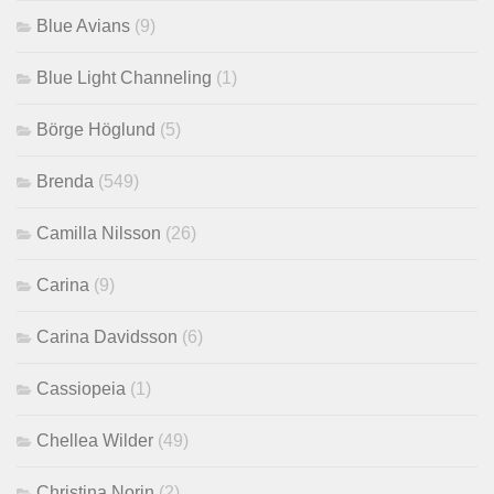
Blue Avians
(9)
Blue Light Channeling
(1)
Börge Höglund
(5)
Brenda
(549)
Camilla Nilsson
(26)
Carina
(9)
Carina Davidsson
(6)
Cassiopeia
(1)
Chellea Wilder
(49)
Christina Norin
(2)