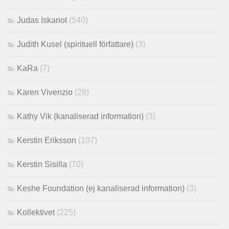
Judas Iskariot
(540)
Judith Kusel (spirituell författare)
(3)
KaRa
(7)
Karen Vivenzio
(29)
Kathy Vik (kanaliserad information)
(3)
Kerstin Eriksson
(107)
Kerstin Sisilla
(70)
Keshe Foundation (ej kanaliserad information)
(3)
Kollektivet
(225)