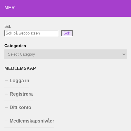
MER
Sök
Sök
Categories
MEDLEMSKAP
Logga in
Registrera
Ditt konto
Medlemskapsnivåer