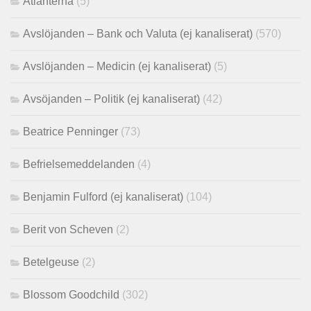
Atlanterna
(5)
Avslöjanden – Bank och Valuta (ej kanaliserat)
(570)
Avslöjanden – Medicin (ej kanaliserat)
(5)
Avsöjanden – Politik (ej kanaliserat)
(42)
Beatrice Penninger
(73)
Befrielsemeddelanden
(4)
Benjamin Fulford (ej kanaliserat)
(104)
Berit von Scheven
(2)
Betelgeuse
(2)
Blossom Goodchild
(302)