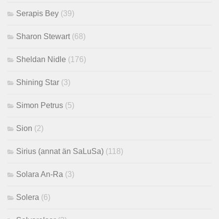
Serapis Bey
(39)
Sharon Stewart
(68)
Sheldan Nidle
(176)
Shining Star
(3)
Simon Petrus
(5)
Sion
(2)
Sirius (annat än SaLuSa)
(118)
Solara An-Ra
(3)
Solera
(6)