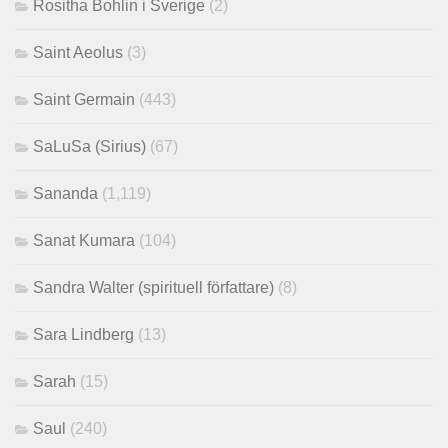
Rositha Bohlin i Sverige
(2)
Saint Aeolus
(3)
Saint Germain
(443)
SaLuSa (Sirius)
(67)
Sananda
(1,119)
Sanat Kumara
(104)
Sandra Walter (spirituell författare)
(8)
Sara Lindberg
(13)
Sarah
(15)
Saul
(240)