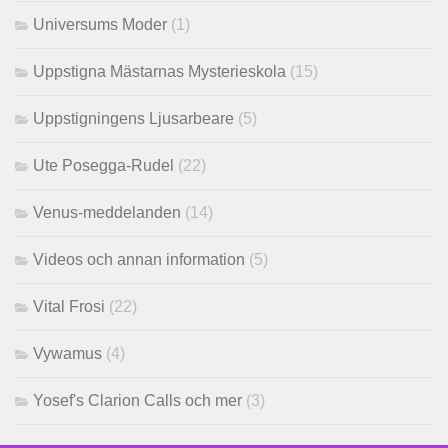
Universums Moder
(1)
Uppstigna Mästarnas Mysterieskola
(15)
Uppstigningens Ljusarbeare
(5)
Ute Posegga-Rudel
(22)
Venus-meddelanden
(14)
Videos och annan information
(5)
Vital Frosi
(22)
Vywamus
(4)
Yosef's Clarion Calls och mer
(3)