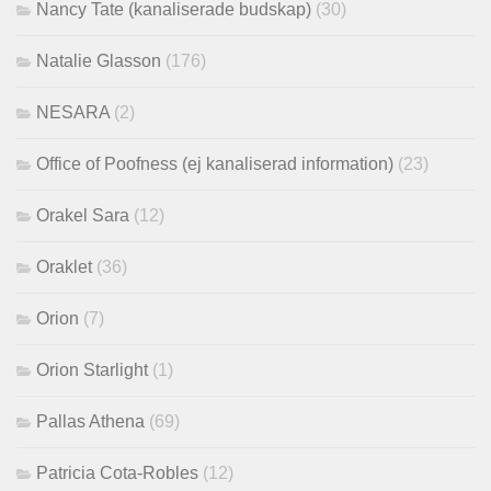
Nancy Tate (kanaliserade budskap)
(30)
Natalie Glasson
(176)
NESARA
(2)
Office of Poofness (ej kanaliserad information)
(23)
Orakel Sara
(12)
Oraklet
(36)
Orion
(7)
Orion Starlight
(1)
Pallas Athena
(69)
Patricia Cota-Robles
(12)