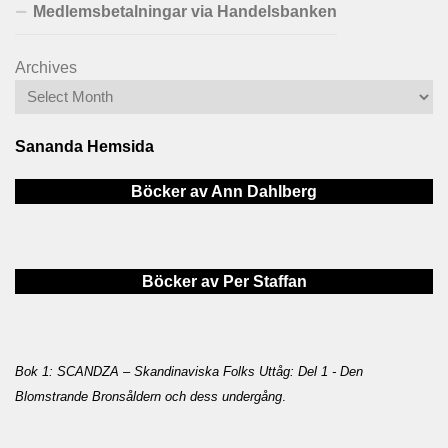
Medlemsbetalningar via Handelsbanken
Archives
Sananda Hemsida
Böcker av Ann Dahlberg
Böcker av Per Staffan
Bok 1: SCANDZA – Skandinaviska Folks Uttåg: Del 1 - Den
Blomstrande Bronsåldern och dess undergång
.