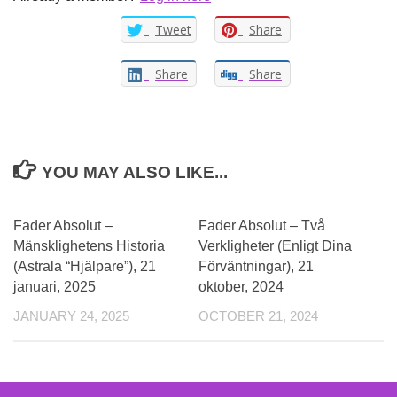
Tweet
Share
Share
Share
YOU MAY ALSO LIKE...
Fader Absolut –
Fader Absolut – Två
Mänsklighetens Historia
Verkligheter (Enligt Dina
(Astrala “Hjälpare”), 21
Förväntningar), 21
januari, 2025
oktober, 2024
JANUARY 24, 2025
OCTOBER 21, 2024