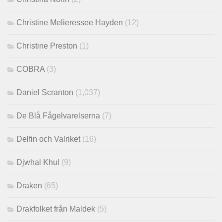
Christine Melieressee Hayden
(12)
Christine Preston
(1)
COBRA
(3)
Daniel Scranton
(1,037)
De Blå Fågelvarelserna
(7)
Delfin och Valriket
(16)
Djwhal Khul
(9)
Draken
(65)
Drakfolket från Maldek
(5)