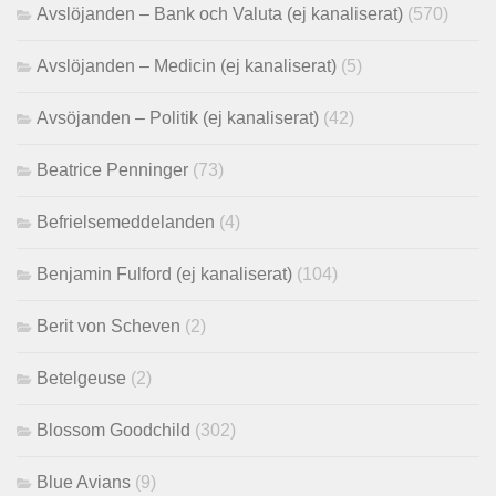
Avslöjanden – Bank och Valuta (ej kanaliserat)
(570)
Avslöjanden – Medicin (ej kanaliserat)
(5)
Avsöjanden – Politik (ej kanaliserat)
(42)
Beatrice Penninger
(73)
Befrielsemeddelanden
(4)
Benjamin Fulford (ej kanaliserat)
(104)
Berit von Scheven
(2)
Betelgeuse
(2)
Blossom Goodchild
(302)
Blue Avians
(9)