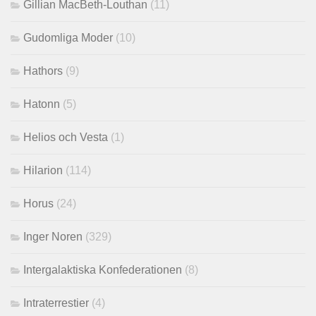
Gillian MacBeth-Louthan
(11)
Gudomliga Moder
(10)
Hathors
(9)
Hatonn
(5)
Helios och Vesta
(1)
Hilarion
(114)
Horus
(24)
Inger Noren
(329)
Intergalaktiska Konfederationen
(8)
Intraterrestier
(4)