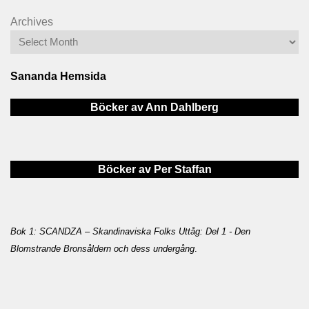
Archives
Sananda Hemsida
Böcker av Ann Dahlberg
Böcker av Per Staffan
Bok 1: SCANDZA – Skandinaviska Folks Uttåg: Del 1 - Den
Blomstrande Bronsåldern och dess undergång
.