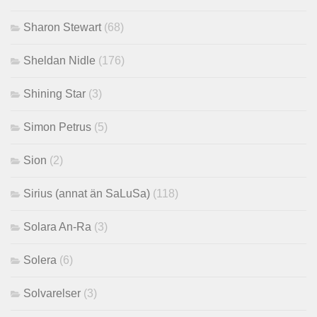
Sharon Stewart
(68)
Sheldan Nidle
(176)
Shining Star
(3)
Simon Petrus
(5)
Sion
(2)
Sirius (annat än SaLuSa)
(118)
Solara An-Ra
(3)
Solera
(6)
Solvarelser
(3)