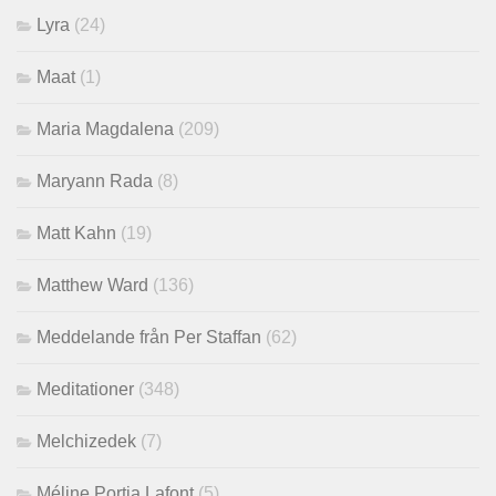
Lyra
(24)
Maat
(1)
Maria Magdalena
(209)
Maryann Rada
(8)
Matt Kahn
(19)
Matthew Ward
(136)
Meddelande från Per Staffan
(62)
Meditationer
(348)
Melchizedek
(7)
Méline Portia Lafont
(5)