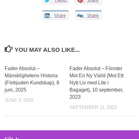
Share
Share
YOU MAY ALSO LIKE...
Fader Absolut –
Fader Absolut – Fönster
Mänsklighetens Historia
Mot En Ny Värld (Mot Ett
(Förbjuden Kundskap), 8
Nytt Liv med Lite i
juni, 2025
Bagaget), 10 september,
2023
JUNE 9, 2025
SEPTEMBER 11, 2023