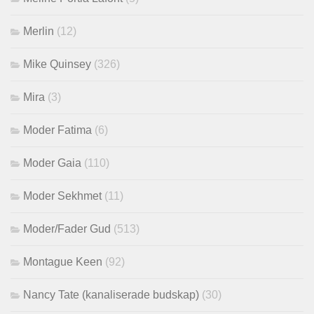
Merlin
(12)
Mike Quinsey
(326)
Mira
(3)
Moder Fatima
(6)
Moder Gaia
(110)
Moder Sekhmet
(11)
Moder/Fader Gud
(513)
Montague Keen
(92)
Nancy Tate (kanaliserade budskap)
(30)