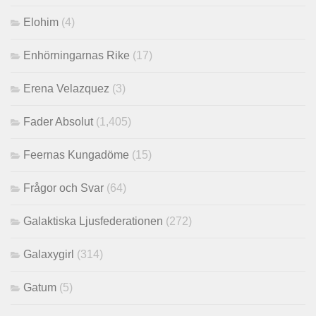
Elohim
(4)
Enhörningarnas Rike
(17)
Erena Velazquez
(3)
Fader Absolut
(1,405)
Feernas Kungadöme
(15)
Frågor och Svar
(64)
Galaktiska Ljusfederationen
(272)
Galaxygirl
(314)
Gatum
(5)