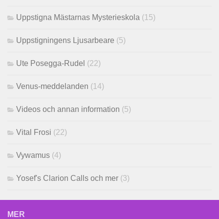
Uppstigna Mästarnas Mysterieskola
(15)
Uppstigningens Ljusarbeare
(5)
Ute Posegga-Rudel
(22)
Venus-meddelanden
(14)
Videos och annan information
(5)
Vital Frosi
(22)
Vywamus
(4)
Yosef's Clarion Calls och mer
(3)
MER