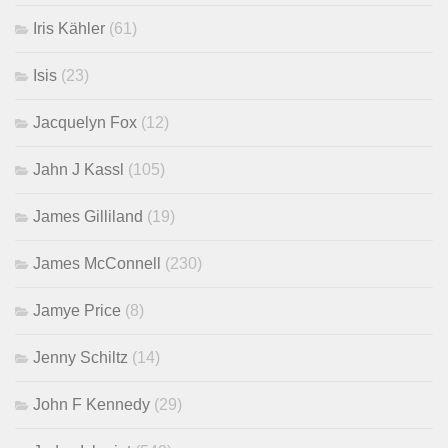
Iris Kähler
(61)
Isis
(23)
Jacquelyn Fox
(12)
Jahn J Kassl
(105)
James Gilliland
(19)
James McConnell
(230)
Jamye Price
(8)
Jenny Schiltz
(14)
John F Kennedy
(29)