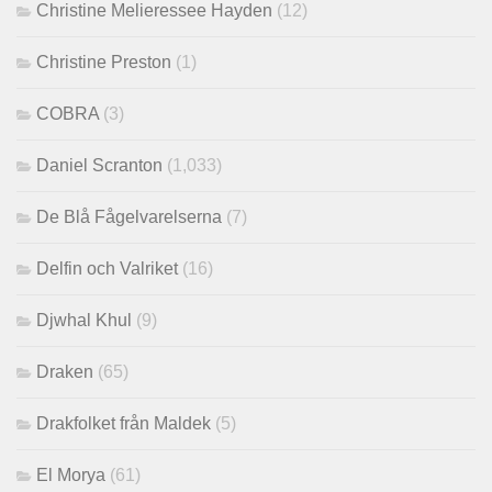
Christine Melieressee Hayden
(12)
Christine Preston
(1)
COBRA
(3)
Daniel Scranton
(1,033)
De Blå Fågelvarelserna
(7)
Delfin och Valriket
(16)
Djwhal Khul
(9)
Draken
(65)
Drakfolket från Maldek
(5)
El Morya
(61)