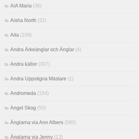
AiA Maria
(36)
Aisha North
(32)
Aita
(109)
Andra Ärkeänglar och Änglar
(4)
Andra källor
(307)
Andra Uppstigna Mästare
(1)
Andromeda
(154)
Angel Skog
(50)
Änglarna via Ann Albers
(580)
Änglarna via Jenny
(13)