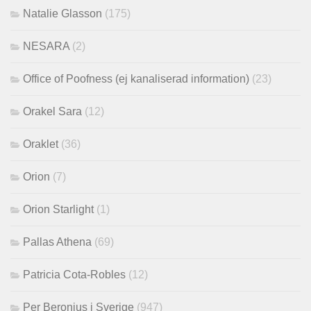
Natalie Glasson
(175)
NESARA
(2)
Office of Poofness (ej kanaliserad information)
(23)
Orakel Sara
(12)
Oraklet
(36)
Orion
(7)
Orion Starlight
(1)
Pallas Athena
(69)
Patricia Cota-Robles
(12)
Per Beronius i Sverige
(947)