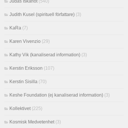
Judas Iskariot
(540)
Judith Kusel (spirituell författare)
(3)
KaRa
(7)
Karen Vivenzio
(29)
Kathy Vik (kanaliserad information)
(3)
Kerstin Eriksson
(107)
Kerstin Sisilla
(70)
Keshe Foundation (ej kanaliserad information)
(3)
Kollektivet
(225)
Kosmisk Medvetenhet
(3)