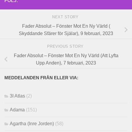
FÖLJ:
NEXT STORY
Fader Absolut – Fönster Mot En Ny Värld (
Skyddande Sfärer för Själar), 9 februari, 2023
PREVIOUS STORY
Fader Absolut – Fönster Mot En Ny Värld (Att Lyfta
Upp Anden), 7 februari, 2023
MEDDELANDEN FRÅN ELLER VIA:
3I Atlas
(2)
Adama
(151)
Agartha (Inre Jorden)
(58)