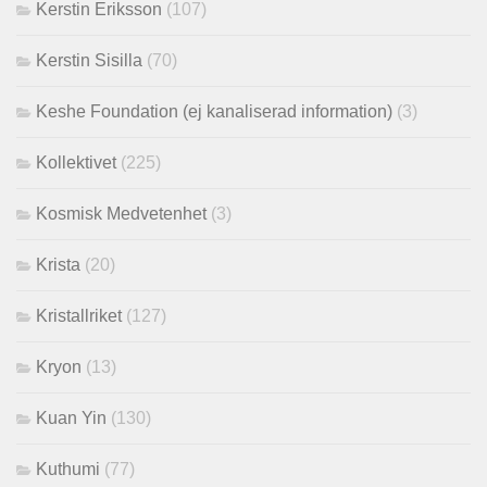
Kerstin Eriksson
(107)
Kerstin Sisilla
(70)
Keshe Foundation (ej kanaliserad information)
(3)
Kollektivet
(225)
Kosmisk Medvetenhet
(3)
Krista
(20)
Kristallriket
(127)
Kryon
(13)
Kuan Yin
(130)
Kuthumi
(77)