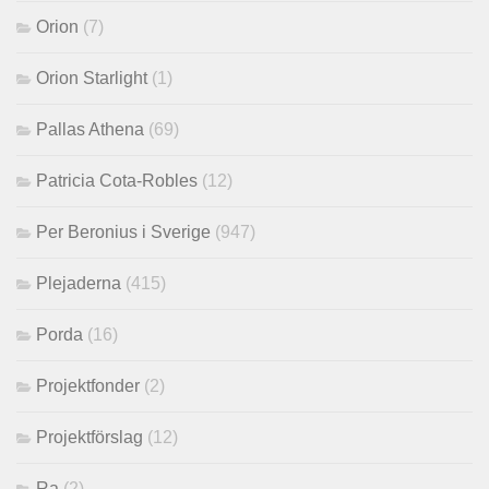
Orion
(7)
Orion Starlight
(1)
Pallas Athena
(69)
Patricia Cota-Robles
(12)
Per Beronius i Sverige
(947)
Plejaderna
(415)
Porda
(16)
Projektfonder
(2)
Projektförslag
(12)
Ra
(2)