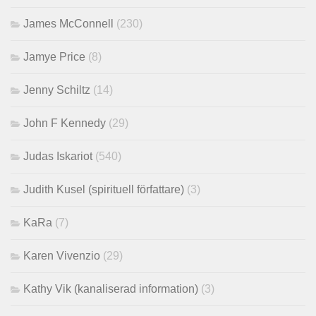
James McConnell
(230)
Jamye Price
(8)
Jenny Schiltz
(14)
John F Kennedy
(29)
Judas Iskariot
(540)
Judith Kusel (spirituell författare)
(3)
KaRa
(7)
Karen Vivenzio
(29)
Kathy Vik (kanaliserad information)
(3)