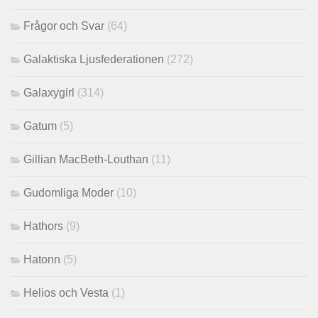
Frågor och Svar
(64)
Galaktiska Ljusfederationen
(272)
Galaxygirl
(314)
Gatum
(5)
Gillian MacBeth-Louthan
(11)
Gudomliga Moder
(10)
Hathors
(9)
Hatonn
(5)
Helios och Vesta
(1)