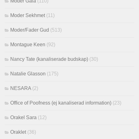
Moder Gaia
(110)
Moder Sekhmet
(11)
Moder/Fader Gud
(513)
Montague Keen
(92)
Nancy Tate (kanaliserade budskap)
(30)
Natalie Glasson
(175)
NESARA
(2)
Office of Poofness (ej kanaliserad information)
(23)
Orakel Sara
(12)
Oraklet
(36)