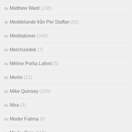
Matthew Ward
(136)
Meddelande från Per Staffan
(62)
Meditationer
(348)
Melchizedek
(7)
Méline Portia Lafont
(5)
Merlin
(12)
Mike Quinsey
(326)
Mira
(3)
Moder Fatima
(6)