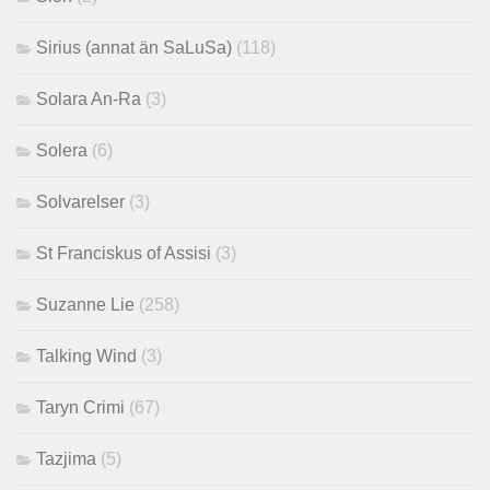
Sirius (annat än SaLuSa)
(118)
Solara An-Ra
(3)
Solera
(6)
Solvarelser
(3)
St Franciskus of Assisi
(3)
Suzanne Lie
(258)
Talking Wind
(3)
Taryn Crimi
(67)
Tazjima
(5)