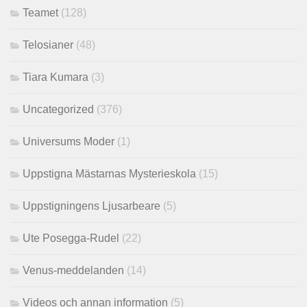
Teamet
(128)
Telosianer
(48)
Tiara Kumara
(3)
Uncategorized
(376)
Universums Moder
(1)
Uppstigna Mästarnas Mysterieskola
(15)
Uppstigningens Ljusarbeare
(5)
Ute Posegga-Rudel
(22)
Venus-meddelanden
(14)
Videos och annan information
(5)