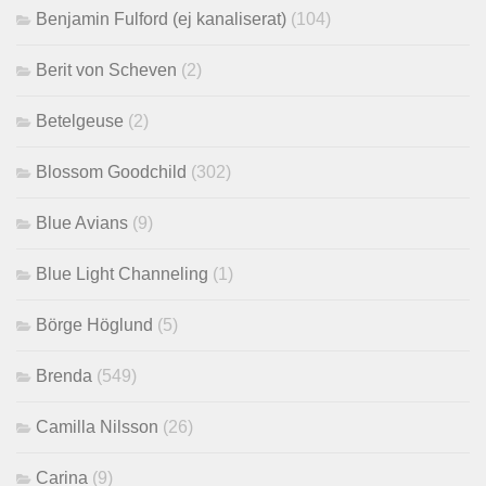
Benjamin Fulford (ej kanaliserat)
(104)
Berit von Scheven
(2)
Betelgeuse
(2)
Blossom Goodchild
(302)
Blue Avians
(9)
Blue Light Channeling
(1)
Börge Höglund
(5)
Brenda
(549)
Camilla Nilsson
(26)
Carina
(9)