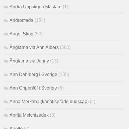
Andra Uppstigna Mästare
(1)
Andromeda
(154)
Angel Skog
(50)
Änglarna via Ann Albers
(580)
Änglarna via Jenny
(13)
Ann Dahlberg i Sverige
(135)
Ann Gripenlöf i Sverige
(5)
Anna Merkaba (kanaliserade budskap)
(4)
Anrita Melchizedek
(3)
Apollo
(2)