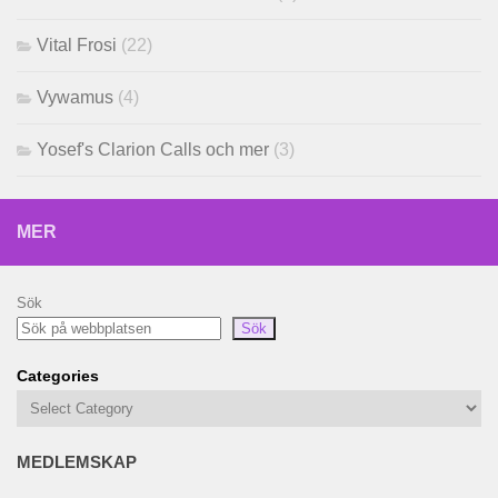
Vital Frosi
(22)
Vywamus
(4)
Yosef's Clarion Calls och mer
(3)
MER
Sök
Sök
Categories
MEDLEMSKAP