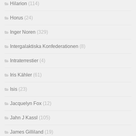
Hilarion
(114)
Horus
(24)
Inger Noren
(329)
Intergalaktiska Konfederationen
(8)
Intraterrestier
(4)
Iris Kähler
(61)
Isis
(23)
Jacquelyn Fox
(12)
Jahn J Kassl
(105)
James Gilliland
(19)