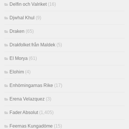
Delfin och Valriket
(16)
Djwhal Khul
(9)
Draken
(65)
Drakfolket från Maldek
(5)
El Morya
(61)
Elohim
(4)
Enhörningarnas Rike
(17)
Erena Velazquez
(3)
Fader Absolut
(1,405)
Feernas Kungadöme
(15)