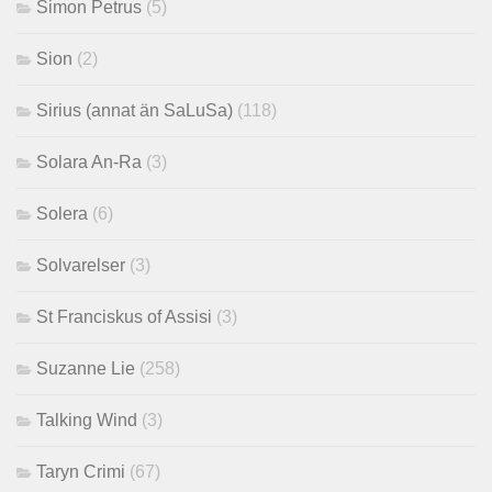
Simon Petrus
(5)
Sion
(2)
Sirius (annat än SaLuSa)
(118)
Solara An-Ra
(3)
Solera
(6)
Solvarelser
(3)
St Franciskus of Assisi
(3)
Suzanne Lie
(258)
Talking Wind
(3)
Taryn Crimi
(67)