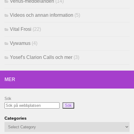
Venus-meddelanden
(14)
Videos och annan information
(5)
Vital Frosi
(22)
Vywamus
(4)
Yosef's Clarion Calls och mer
(3)
MER
Sök
Sök
Categories