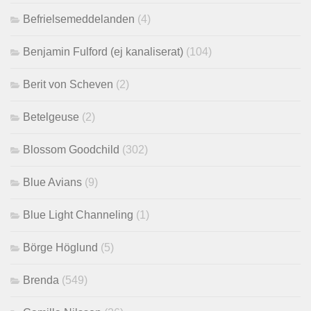
Befrielsemeddelanden
(4)
Benjamin Fulford (ej kanaliserat)
(104)
Berit von Scheven
(2)
Betelgeuse
(2)
Blossom Goodchild
(302)
Blue Avians
(9)
Blue Light Channeling
(1)
Börge Höglund
(5)
Brenda
(549)