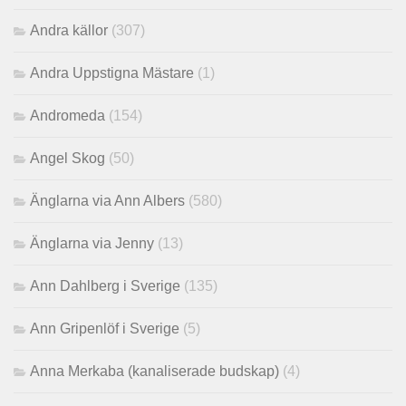
Andra källor
(307)
Andra Uppstigna Mästare
(1)
Andromeda
(154)
Angel Skog
(50)
Änglarna via Ann Albers
(580)
Änglarna via Jenny
(13)
Ann Dahlberg i Sverige
(135)
Ann Gripenlöf i Sverige
(5)
Anna Merkaba (kanaliserade budskap)
(4)