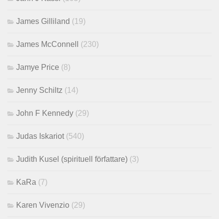
James Gilliland
(19)
James McConnell
(230)
Jamye Price
(8)
Jenny Schiltz
(14)
John F Kennedy
(29)
Judas Iskariot
(540)
Judith Kusel (spirituell författare)
(3)
KaRa
(7)
Karen Vivenzio
(29)