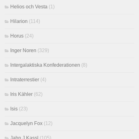
Helios och Vesta
(1)
Hilarion
(114)
Horus
(24)
Inger Noren
(329)
Intergalaktiska Konfederationen
(8)
Intraterrestier
(4)
Iris Kähler
(62)
Isis
(23)
Jacquelyn Fox
(12)
Jahn J Kassl
(105)