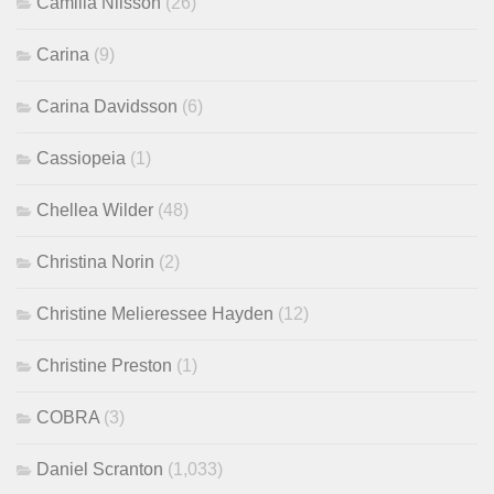
Camilla Nilsson
(26)
Carina
(9)
Carina Davidsson
(6)
Cassiopeia
(1)
Chellea Wilder
(48)
Christina Norin
(2)
Christine Melieressee Hayden
(12)
Christine Preston
(1)
COBRA
(3)
Daniel Scranton
(1,033)