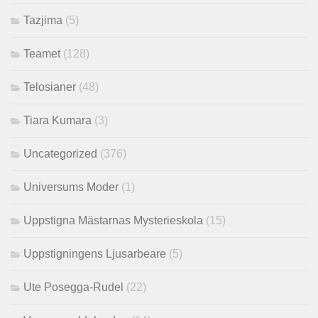
Tazjima
(5)
Teamet
(128)
Telosianer
(48)
Tiara Kumara
(3)
Uncategorized
(376)
Universums Moder
(1)
Uppstigna Mästarnas Mysterieskola
(15)
Uppstigningens Ljusarbeare
(5)
Ute Posegga-Rudel
(22)