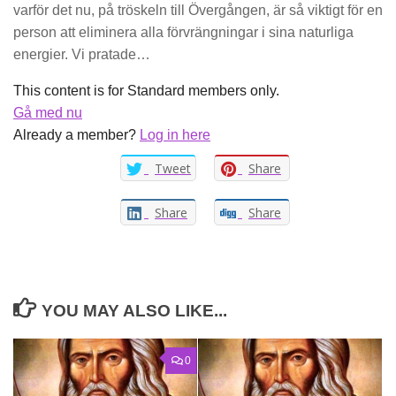
varför det nu, på tröskeln till Övergången, är så viktigt för en
person att eliminera alla förvrängningar i sina naturliga
energier. Vi pratade…
This content is for Standard members only.
Gå med nu
Already a member?
Log in here
Tweet
Share
Share
Share
YOU MAY ALSO LIKE...
0