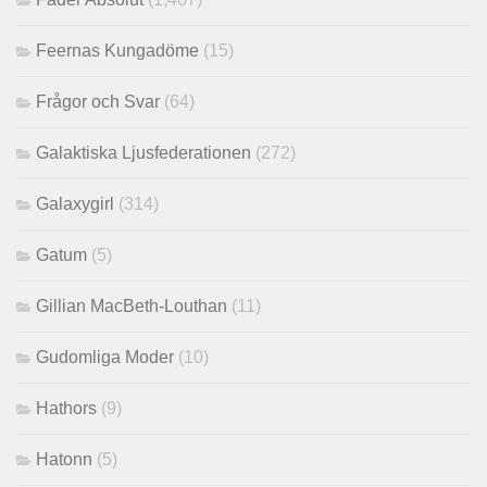
Feernas Kungadöme
(15)
Frågor och Svar
(64)
Galaktiska Ljusfederationen
(272)
Galaxygirl
(314)
Gatum
(5)
Gillian MacBeth-Louthan
(11)
Gudomliga Moder
(10)
Hathors
(9)
Hatonn
(5)