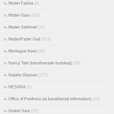
Moder Fatima
(6)
Moder Gaia
(110)
Moder Sekhmet
(11)
Moder/Fader Gud
(513)
Montague Keen
(92)
Nancy Tate (kanaliserade budskap)
(30)
Natalie Glasson
(175)
NESARA
(2)
Office of Poofness (ej kanaliserad information)
(23)
Orakel Sara
(12)