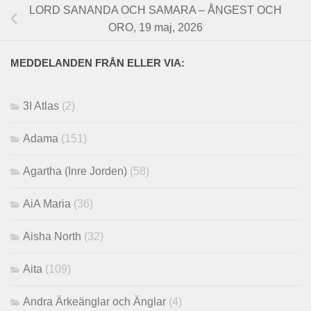
LORD SANANDA OCH SAMARA – ÅNGEST OCH
ORO, 19 maj, 2026
MEDDELANDEN FRÅN ELLER VIA:
3I Atlas
(2)
Adama
(151)
Agartha (Inre Jorden)
(58)
AiA Maria
(36)
Aisha North
(32)
Aita
(109)
Andra Ärkeänglar och Änglar
(4)