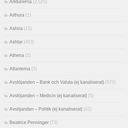
Arkturierna
(2,525)
Arthura
(1)
Ashira
(15)
Ashtar
(453)
Athena
(2)
Atlanterna
(5)
Avslöjanden – Bank och Valuta (ej kanaliserat)
(570)
Avslöjanden – Medicin (ej kanaliserat)
(5)
Avsöjanden – Politik (ej kanaliserat)
(42)
Beatrice Penninger
(73)