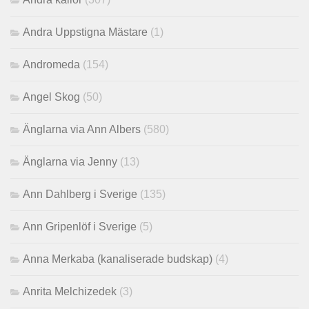
Andra Uppstigna Mästare
(1)
Andromeda
(154)
Angel Skog
(50)
Änglarna via Ann Albers
(580)
Änglarna via Jenny
(13)
Ann Dahlberg i Sverige
(135)
Ann Gripenlöf i Sverige
(5)
Anna Merkaba (kanaliserade budskap)
(4)
Anrita Melchizedek
(3)