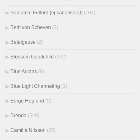
Benjamin Fulford (ej kanaliserat)
(104)
Berit von Scheven
(2)
Betelgeuse
(2)
Blossom Goodchild
(302)
Blue Avians
(9)
Blue Light Channeling
(1)
Börge Höglund
(5)
Brenda
(549)
Camilla Nilsson
(26)