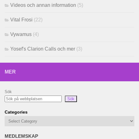
Videos och annan information
(5)
Vital Frosi
(22)
Vywamus
(4)
Yosef's Clarion Calls och mer
(3)
MER
Sök
Sök
Categories
MEDLEMSKAP