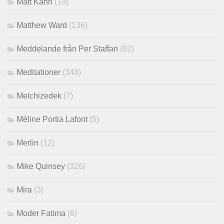
Matt Kahn
(19)
Matthew Ward
(136)
Meddelande från Per Staffan
(62)
Meditationer
(348)
Melchizedek
(7)
Méline Portia Lafont
(5)
Merlin
(12)
Mike Quinsey
(326)
Mira
(3)
Moder Fatima
(6)