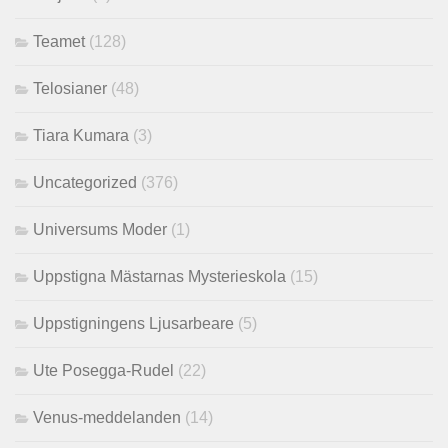
Teamet
(128)
Telosianer
(48)
Tiara Kumara
(3)
Uncategorized
(376)
Universums Moder
(1)
Uppstigna Mästarnas Mysterieskola
(15)
Uppstigningens Ljusarbeare
(5)
Ute Posegga-Rudel
(22)
Venus-meddelanden
(14)