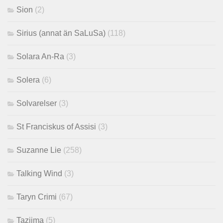
Sion
(2)
Sirius (annat än SaLuSa)
(118)
Solara An-Ra
(3)
Solera
(6)
Solvarelser
(3)
St Franciskus of Assisi
(3)
Suzanne Lie
(258)
Talking Wind
(3)
Taryn Crimi
(67)
Tazjima
(5)