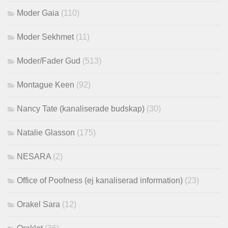
Moder Gaia
(110)
Moder Sekhmet
(11)
Moder/Fader Gud
(513)
Montague Keen
(92)
Nancy Tate (kanaliserade budskap)
(30)
Natalie Glasson
(175)
NESARA
(2)
Office of Poofness (ej kanaliserad information)
(23)
Orakel Sara
(12)