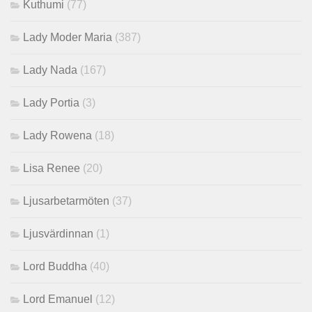
Kuthumi
(77)
Lady Moder Maria
(387)
Lady Nada
(167)
Lady Portia
(3)
Lady Rowena
(18)
Lisa Renee
(20)
Ljusarbetarmöten
(37)
Ljusvärdinnan
(1)
Lord Buddha
(40)
Lord Emanuel
(12)