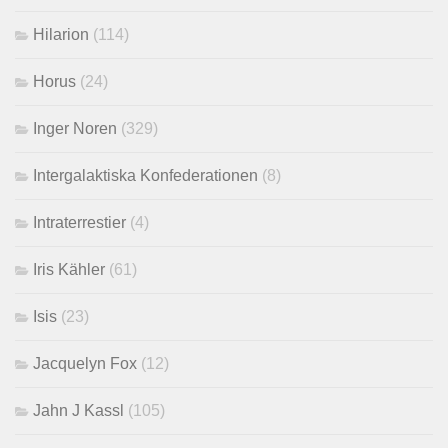
Hilarion
(114)
Horus
(24)
Inger Noren
(329)
Intergalaktiska Konfederationen
(8)
Intraterrestier
(4)
Iris Kähler
(61)
Isis
(23)
Jacquelyn Fox
(12)
Jahn J Kassl
(105)