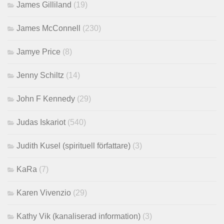
James Gilliland
(19)
James McConnell
(230)
Jamye Price
(8)
Jenny Schiltz
(14)
John F Kennedy
(29)
Judas Iskariot
(540)
Judith Kusel (spirituell författare)
(3)
KaRa
(7)
Karen Vivenzio
(29)
Kathy Vik (kanaliserad information)
(3)