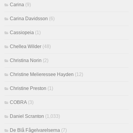
Carina
(9)
Carina Davidsson
(6)
Cassiopeia
(1)
Chellea Wilder
(48)
Christina Norin
(2)
Christine Melieressee Hayden
(12)
Christine Preston
(1)
COBRA
(3)
Daniel Scranton
(1,033)
De Blå Fågelvarelserna
(7)