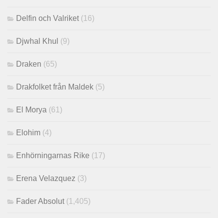
Delfin och Valriket
(16)
Djwhal Khul
(9)
Draken
(65)
Drakfolket från Maldek
(5)
El Morya
(61)
Elohim
(4)
Enhörningarnas Rike
(17)
Erena Velazquez
(3)
Fader Absolut
(1,405)