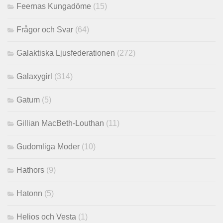
Feernas Kungadöme
(15)
Frågor och Svar
(64)
Galaktiska Ljusfederationen
(272)
Galaxygirl
(314)
Gatum
(5)
Gillian MacBeth-Louthan
(11)
Gudomliga Moder
(10)
Hathors
(9)
Hatonn
(5)
Helios och Vesta
(1)