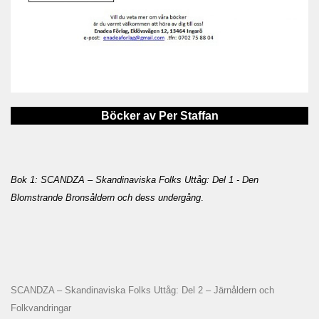
Böcker av Per Staffan
Bok 1: SCANDZA – Skandinaviska Folks Uttåg: Del 1 - Den
Blomstrande Bronsåldern och dess undergång
.
SCANDZA – Skandinaviska Folks Uttåg: Del 2 – Järnåldern och
Folkvandringar