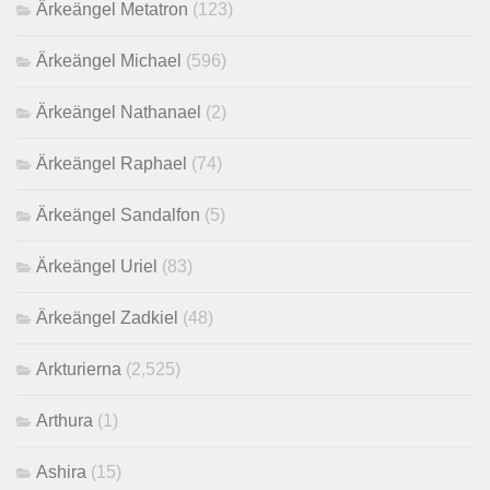
Ärkeängel Metatron
(123)
Ärkeängel Michael
(596)
Ärkeängel Nathanael
(2)
Ärkeängel Raphael
(74)
Ärkeängel Sandalfon
(5)
Ärkeängel Uriel
(83)
Ärkeängel Zadkiel
(48)
Arkturierna
(2,525)
Arthura
(1)
Ashira
(15)