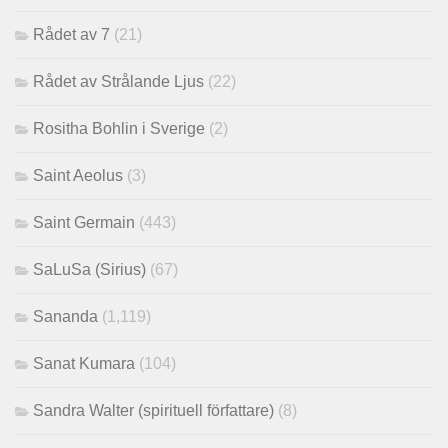
Rådet av 7
(21)
Rådet av Strålande Ljus
(22)
Rositha Bohlin i Sverige
(2)
Saint Aeolus
(3)
Saint Germain
(443)
SaLuSa (Sirius)
(67)
Sananda
(1,119)
Sanat Kumara
(104)
Sandra Walter (spirituell författare)
(8)