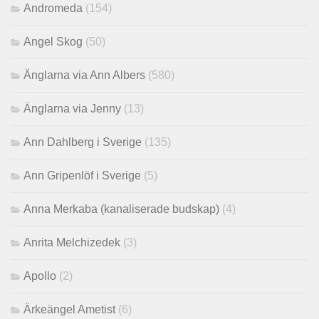
Andromeda
(154)
Angel Skog
(50)
Änglarna via Ann Albers
(580)
Änglarna via Jenny
(13)
Ann Dahlberg i Sverige
(135)
Ann Gripenlöf i Sverige
(5)
Anna Merkaba (kanaliserade budskap)
(4)
Anrita Melchizedek
(3)
Apollo
(2)
Ärkeängel Ametist
(6)