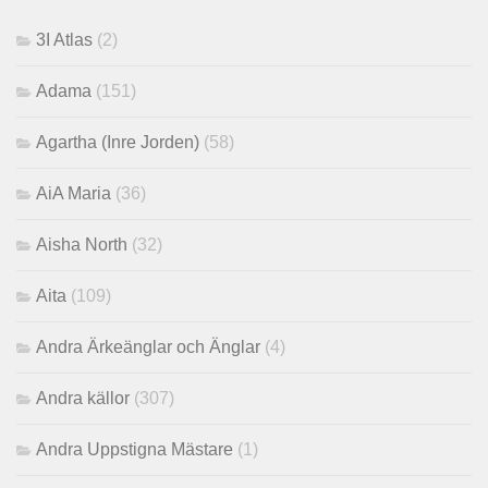
3I Atlas
(2)
Adama
(151)
Agartha (Inre Jorden)
(58)
AiA Maria
(36)
Aisha North
(32)
Aita
(109)
Andra Ärkeänglar och Änglar
(4)
Andra källor
(307)
Andra Uppstigna Mästare
(1)