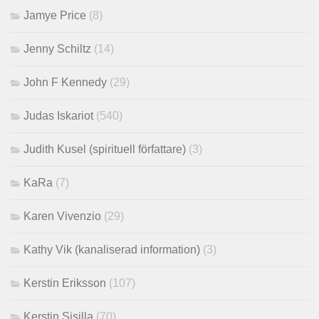
Jamye Price
(8)
Jenny Schiltz
(14)
John F Kennedy
(29)
Judas Iskariot
(540)
Judith Kusel (spirituell författare)
(3)
KaRa
(7)
Karen Vivenzio
(29)
Kathy Vik (kanaliserad information)
(3)
Kerstin Eriksson
(107)
Kerstin Sisilla
(70)