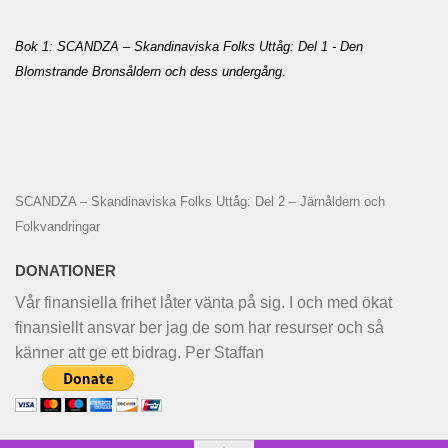
Bok 1: SCANDZA – Skandinaviska Folks Uttåg: Del 1 - Den
Blomstrande Bronsåldern och dess undergång
.
SCANDZA – Skandinaviska Folks Uttåg: Del 2 – Järnåldern och
Folkvandringar
DONATIONER
Vår finansiella frihet låter vänta på sig. I och med ökat
finansiellt ansvar ber jag de som har resurser och så
känner att ge ett bidrag. Per Staffan