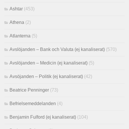
Ashtar
(453)
Athena
(2)
Atlanterna
(5)
Avslöjanden – Bank och Valuta (ej kanaliserat)
(570)
Avslöjanden – Medicin (ej kanaliserat)
(5)
Avsöjanden – Politik (ej kanaliserat)
(42)
Beatrice Penninger
(73)
Befrielsemeddelanden
(4)
Benjamin Fulford (ej kanaliserat)
(104)