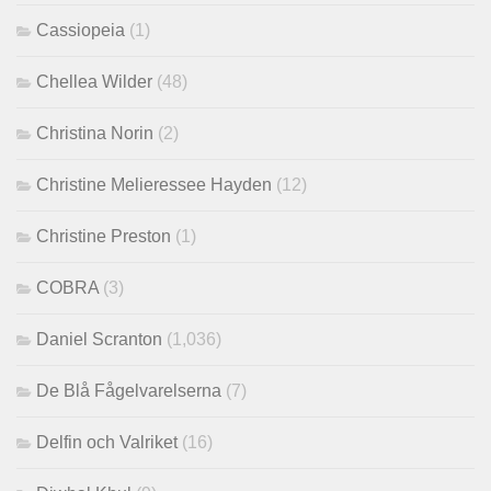
Cassiopeia
(1)
Chellea Wilder
(48)
Christina Norin
(2)
Christine Melieressee Hayden
(12)
Christine Preston
(1)
COBRA
(3)
Daniel Scranton
(1,036)
De Blå Fågelvarelserna
(7)
Delfin och Valriket
(16)