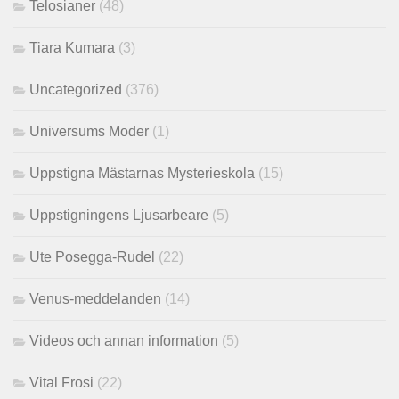
Telosianer
(48)
Tiara Kumara
(3)
Uncategorized
(376)
Universums Moder
(1)
Uppstigna Mästarnas Mysterieskola
(15)
Uppstigningens Ljusarbeare
(5)
Ute Posegga-Rudel
(22)
Venus-meddelanden
(14)
Videos och annan information
(5)
Vital Frosi
(22)