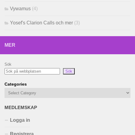
Vywamus
(4)
Yosef's Clarion Calls och mer
(3)
MER
Sök
Sök
Categories
MEDLEMSKAP
Logga in
Registrera