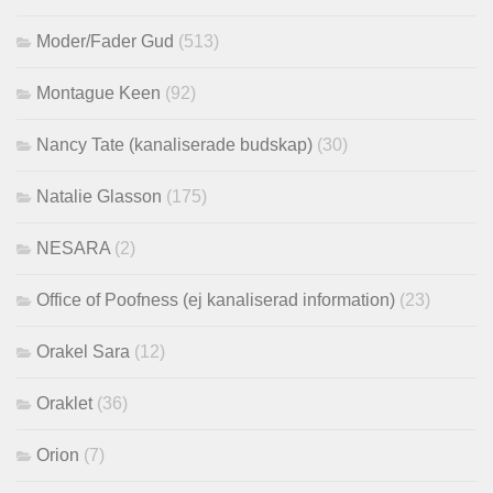
Moder/Fader Gud
(513)
Montague Keen
(92)
Nancy Tate (kanaliserade budskap)
(30)
Natalie Glasson
(175)
NESARA
(2)
Office of Poofness (ej kanaliserad information)
(23)
Orakel Sara
(12)
Oraklet
(36)
Orion
(7)