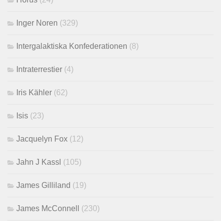
Inger Noren
(329)
Intergalaktiska Konfederationen
(8)
Intraterrestier
(4)
Iris Kähler
(62)
Isis
(23)
Jacquelyn Fox
(12)
Jahn J Kassl
(105)
James Gilliland
(19)
James McConnell
(230)