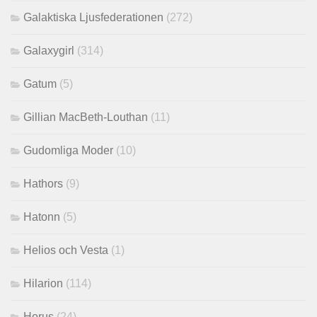
Galaktiska Ljusfederationen
(272)
Galaxygirl
(314)
Gatum
(5)
Gillian MacBeth-Louthan
(11)
Gudomliga Moder
(10)
Hathors
(9)
Hatonn
(5)
Helios och Vesta
(1)
Hilarion
(114)
Horus
(24)