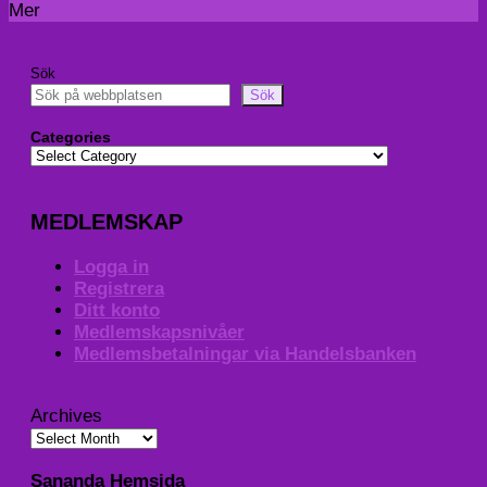
Mer
Sök
Sök
Categories
MEDLEMSKAP
Logga in
Registrera
Ditt konto
Medlemskapsnivåer
Medlemsbetalningar via Handelsbanken
Archives
Sananda Hemsida