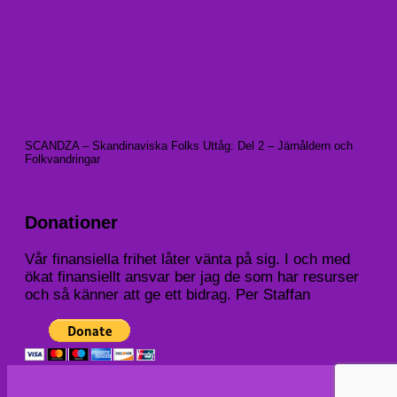
SCANDZA – Skandinaviska Folks Uttåg: Del 2 – Järnåldern och
Folkvandringar
Donationer
Vår finansiella frihet låter vänta på sig. I och med
ökat finansiellt ansvar ber jag de som har resurser
och så känner att ge ett bidrag. Per Staffan