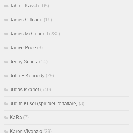
Jahn J Kassl
(105)
James Gilliland
(19)
James McConnell
(230)
Jamye Price
(8)
Jenny Schiltz
(14)
John F Kennedy
(29)
Judas Iskariot
(540)
Judith Kusel (spirituell författare)
(3)
KaRa
(7)
Karen Vivenzio
(29)