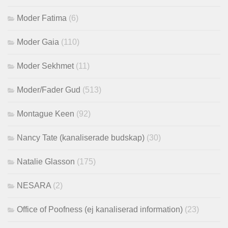
Moder Fatima
(6)
Moder Gaia
(110)
Moder Sekhmet
(11)
Moder/Fader Gud
(513)
Montague Keen
(92)
Nancy Tate (kanaliserade budskap)
(30)
Natalie Glasson
(175)
NESARA
(2)
Office of Poofness (ej kanaliserad information)
(23)