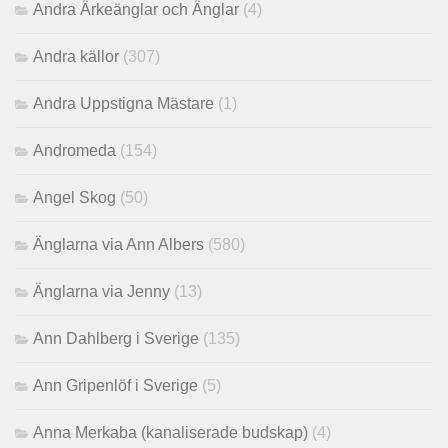
Andra Ärkeänglar och Änglar
(4)
Andra källor
(307)
Andra Uppstigna Mästare
(1)
Andromeda
(154)
Angel Skog
(50)
Änglarna via Ann Albers
(580)
Änglarna via Jenny
(13)
Ann Dahlberg i Sverige
(135)
Ann Gripenlöf i Sverige
(5)
Anna Merkaba (kanaliserade budskap)
(4)