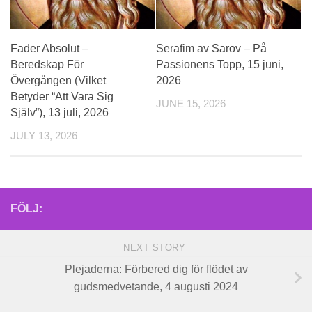
Fader Absolut –
Serafim av Sarov – På
Beredskap För
Passionens Topp, 15 juni,
Övergången (Vilket
2026
Betyder “Att Vara Sig
JUNE 15, 2026
Själv”), 13 juli, 2026
JULY 13, 2026
FÖLJ:
NEXT STORY
Plejaderna: Förbered dig för flödet av
gudsmedvetande, 4 augusti 2024