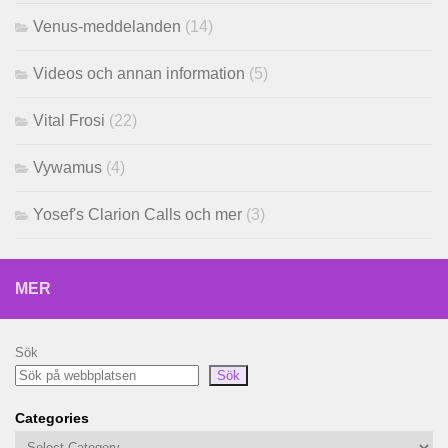
Venus-meddelanden
(14)
Videos och annan information
(5)
Vital Frosi
(22)
Vywamus
(4)
Yosef's Clarion Calls och mer
(3)
MER
Sök
Sök
Categories