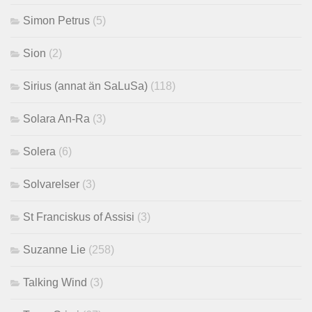
Simon Petrus
(5)
Sion
(2)
Sirius (annat än SaLuSa)
(118)
Solara An-Ra
(3)
Solera
(6)
Solvarelser
(3)
St Franciskus of Assisi
(3)
Suzanne Lie
(258)
Talking Wind
(3)