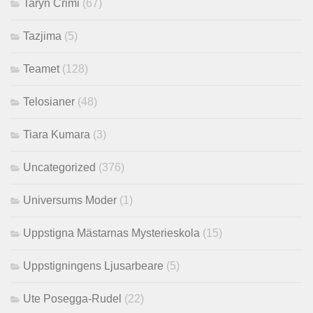
Taryn Crimi
(67)
Tazjima
(5)
Teamet
(128)
Telosianer
(48)
Tiara Kumara
(3)
Uncategorized
(376)
Universums Moder
(1)
Uppstigna Mästarnas Mysterieskola
(15)
Uppstigningens Ljusarbeare
(5)
Ute Posegga-Rudel
(22)