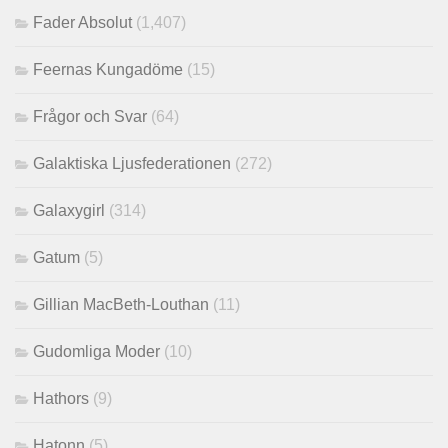
Fader Absolut
(1,407)
Feernas Kungadöme
(15)
Frågor och Svar
(64)
Galaktiska Ljusfederationen
(272)
Galaxygirl
(314)
Gatum
(5)
Gillian MacBeth-Louthan
(11)
Gudomliga Moder
(10)
Hathors
(9)
Hatonn
(5)