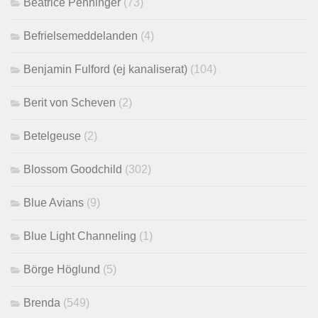
Beatrice Penninger
(73)
Befrielsemeddelanden
(4)
Benjamin Fulford (ej kanaliserat)
(104)
Berit von Scheven
(2)
Betelgeuse
(2)
Blossom Goodchild
(302)
Blue Avians
(9)
Blue Light Channeling
(1)
Börge Höglund
(5)
Brenda
(549)