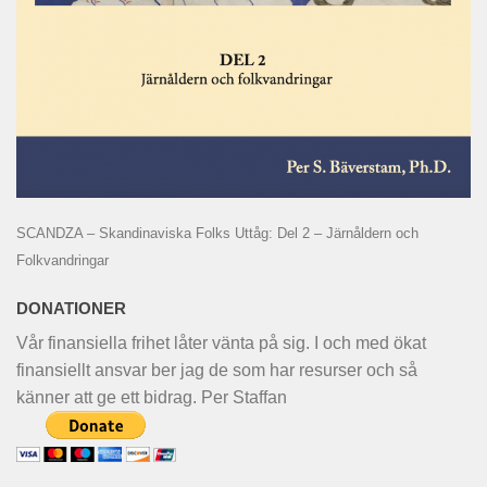
SCANDZA – Skandinaviska Folks Uttåg: Del 2 – Järnåldern och
Folkvandringar
DONATIONER
Vår finansiella frihet låter vänta på sig. I och med ökat
finansiellt ansvar ber jag de som har resurser och så
känner att ge ett bidrag. Per Staffan