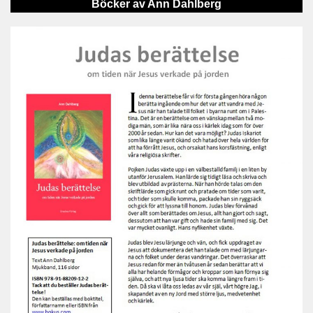
Böcker av Ann Dahlberg