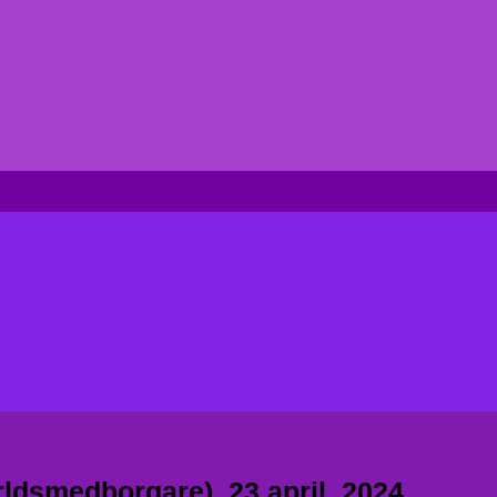
rldsmedborgare), 23 april, 2024