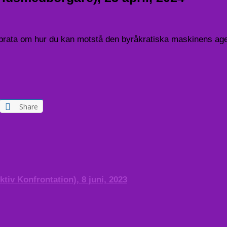
 prata om hur du kan motstå den byråkratiska maskinens age
Share
tiv Konfrontation), 8 juni, 2023