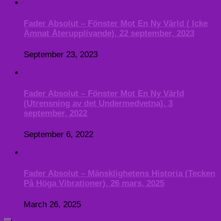
Fader Absolut – Fönster Mot En Ny Värld ( Icke
Ämnat Återupplivande), 22 september, 2023
September 23, 2023
Fader Absolut – Fönster Mot En Ny Värld
(Utrensning av det Undermedvetna), 3
september, 2022
September 6, 2022
Fader Absolut – Mänsklighetens Historia (Tecken
På Höga Vibrationer), 26 mars, 2025
March 26, 2025