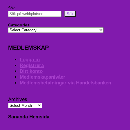
Sök
Sök
Categories
MEDLEMSKAP
Logga in
Registrera
Ditt konto
Medlemskapsnivåer
Medlemsbetalningar via Handelsbanken
Archives
Sananda Hemsida