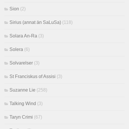
Sion
(2)
Sirius (annat än SaLuSa)
(118)
Solara An-Ra
(3)
Solera
(6)
Solvarelser
(3)
St Franciskus of Assisi
(3)
Suzanne Lie
(258)
Talking Wind
(3)
Taryn Crimi
(67)