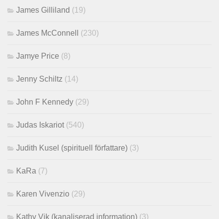
James Gilliland
(19)
James McConnell
(230)
Jamye Price
(8)
Jenny Schiltz
(14)
John F Kennedy
(29)
Judas Iskariot
(540)
Judith Kusel (spirituell författare)
(3)
KaRa
(7)
Karen Vivenzio
(29)
Kathy Vik (kanaliserad information)
(3)