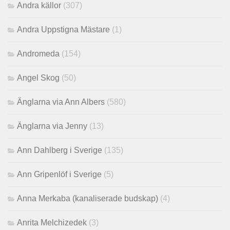
Andra källor
(307)
Andra Uppstigna Mästare
(1)
Andromeda
(154)
Angel Skog
(50)
Änglarna via Ann Albers
(580)
Änglarna via Jenny
(13)
Ann Dahlberg i Sverige
(135)
Ann Gripenlöf i Sverige
(5)
Anna Merkaba (kanaliserade budskap)
(4)
Anrita Melchizedek
(3)