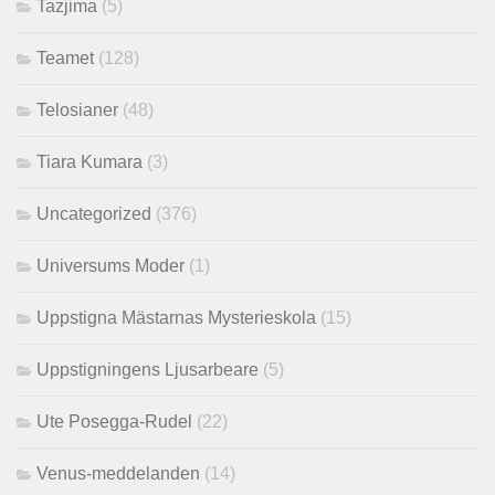
Tazjima
(5)
Teamet
(128)
Telosianer
(48)
Tiara Kumara
(3)
Uncategorized
(376)
Universums Moder
(1)
Uppstigna Mästarnas Mysterieskola
(15)
Uppstigningens Ljusarbeare
(5)
Ute Posegga-Rudel
(22)
Venus-meddelanden
(14)