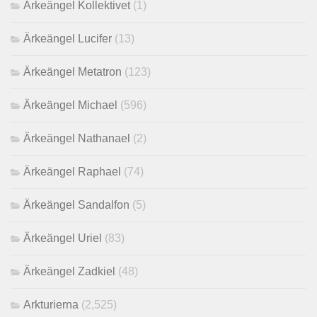
Ärkeängel Kollektivet
(1)
Ärkeängel Lucifer
(13)
Ärkeängel Metatron
(123)
Ärkeängel Michael
(596)
Ärkeängel Nathanael
(2)
Ärkeängel Raphael
(74)
Ärkeängel Sandalfon
(5)
Ärkeängel Uriel
(83)
Ärkeängel Zadkiel
(48)
Arkturierna
(2,525)