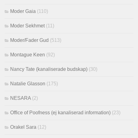
Moder Gaia
(110)
Moder Sekhmet
(11)
Moder/Fader Gud
(513)
Montague Keen
(92)
Nancy Tate (kanaliserade budskap)
(30)
Natalie Glasson
(175)
NESARA
(2)
Office of Poofness (ej kanaliserad information)
(23)
Orakel Sara
(12)