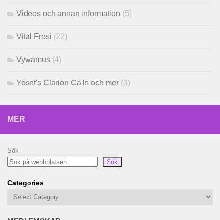
Videos och annan information
(5)
Vital Frosi
(22)
Vywamus
(4)
Yosef's Clarion Calls och mer
(3)
MER
Sök
Sök
Categories