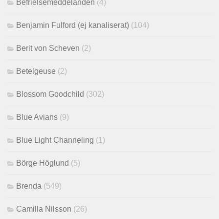
Befrielsemeddelanden
(4)
Benjamin Fulford (ej kanaliserat)
(104)
Berit von Scheven
(2)
Betelgeuse
(2)
Blossom Goodchild
(302)
Blue Avians
(9)
Blue Light Channeling
(1)
Börge Höglund
(5)
Brenda
(549)
Camilla Nilsson
(26)