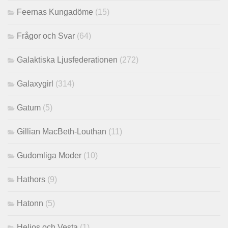
Feernas Kungadöme
(15)
Frågor och Svar
(64)
Galaktiska Ljusfederationen
(272)
Galaxygirl
(314)
Gatum
(5)
Gillian MacBeth-Louthan
(11)
Gudomliga Moder
(10)
Hathors
(9)
Hatonn
(5)
Helios och Vesta
(1)