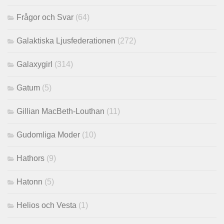
Frågor och Svar
(64)
Galaktiska Ljusfederationen
(272)
Galaxygirl
(314)
Gatum
(5)
Gillian MacBeth-Louthan
(11)
Gudomliga Moder
(10)
Hathors
(9)
Hatonn
(5)
Helios och Vesta
(1)