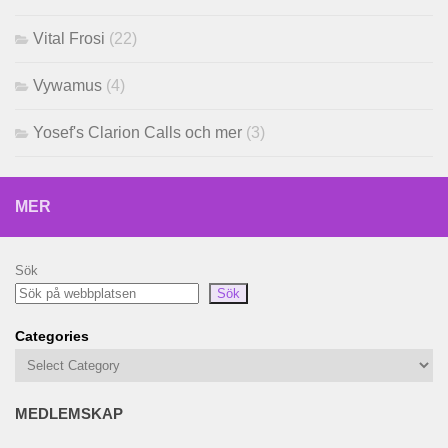
Vital Frosi
(22)
Vywamus
(4)
Yosef's Clarion Calls och mer
(3)
MER
Sök
Sök
Categories
MEDLEMSKAP