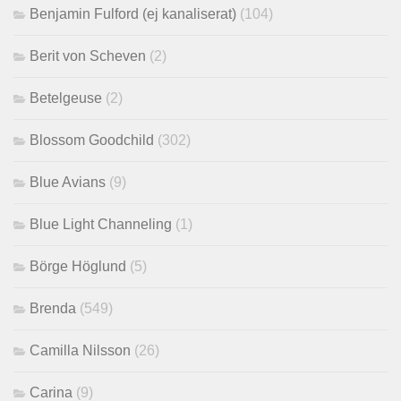
Benjamin Fulford (ej kanaliserat)
(104)
Berit von Scheven
(2)
Betelgeuse
(2)
Blossom Goodchild
(302)
Blue Avians
(9)
Blue Light Channeling
(1)
Börge Höglund
(5)
Brenda
(549)
Camilla Nilsson
(26)
Carina
(9)