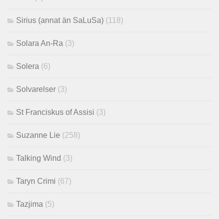
Sirius (annat än SaLuSa)
(118)
Solara An-Ra
(3)
Solera
(6)
Solvarelser
(3)
St Franciskus of Assisi
(3)
Suzanne Lie
(258)
Talking Wind
(3)
Taryn Crimi
(67)
Tazjima
(5)