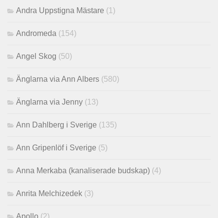
Andra Uppstigna Mästare
(1)
Andromeda
(154)
Angel Skog
(50)
Änglarna via Ann Albers
(580)
Änglarna via Jenny
(13)
Ann Dahlberg i Sverige
(135)
Ann Gripenlöf i Sverige
(5)
Anna Merkaba (kanaliserade budskap)
(4)
Anrita Melchizedek
(3)
Apollo
(2)