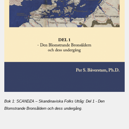
Bok 1: SCANDZA – Skandinaviska Folks Uttåg: Del 1 - Den
Blomstrande Bronsåldern och dess undergång
.