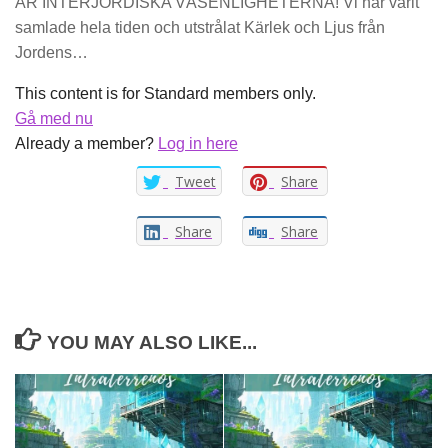
ÄR INTERJORDISKA VÄSENLIGHETERNA! Vi har varit
samlade hela tiden och utstrålat Kärlek och Ljus från
Jordens…
This content is for Standard members only.
Gå med nu
Already a member?
Log in here
Tweet
Share
Share
Share
YOU MAY ALSO LIKE...