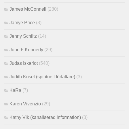
James McConnell
(230)
Jamye Price
(8)
Jenny Schiltz
(14)
John F Kennedy
(29)
Judas Iskariot
(540)
Judith Kusel (spirituell författare)
(3)
KaRa
(7)
Karen Vivenzio
(29)
Kathy Vik (kanaliserad information)
(3)