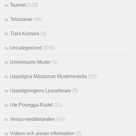
Teamet
(128)
Telosianer
(48)
Tiara Kumara
(3)
Uncategorized
(376)
Universums Moder
(1)
Uppstigna Mästarnas Mysterieskola
(15)
Uppstigningens Ljusarbeare
(5)
Ute Posegga-Rudel
(22)
Venus-meddelanden
(14)
Videos och annan information
(5)