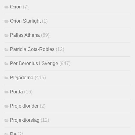
Orion
(7)
Orion Starlight
(1)
Pallas Athena
(69)
Patricia Cota-Robles
(12)
Per Beronius i Sverige
(947)
Plejaderna
(415)
Porda
(16)
Projektfonder
(2)
Projektförslag
(12)
Ra
(2)