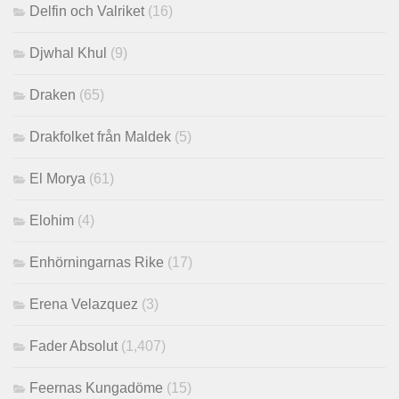
Delfin och Valriket
(16)
Djwhal Khul
(9)
Draken
(65)
Drakfolket från Maldek
(5)
El Morya
(61)
Elohim
(4)
Enhörningarnas Rike
(17)
Erena Velazquez
(3)
Fader Absolut
(1,407)
Feernas Kungadöme
(15)