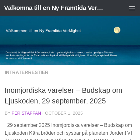
Välkomna till en Ny Framtida Verklighet
Skip to content
INTRATERRESTIER
Inomjordiska varelser – Budskap om
Ljuskoden, 29 september, 2025
BY
PER STAFFAN
·
OCTOBER 1, 2025
29 september 2025 Inomjordiska varelser – Budskap om
Ljuskoden Kära bröder och systrar på planeten Jorden! VI