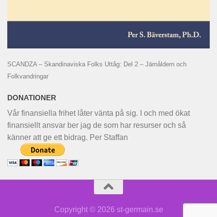
SCANDZA – Skandinaviska Folks Uttåg: Del 2 – Järnåldern och
Folkvandringar
DONATIONER
Vår finansiella frihet låter vänta på sig. I och med ökat
finansiellt ansvar ber jag de som har resurser och så
känner att ge ett bidrag. Per Staffan
Copyright © 2026 st-germain.se