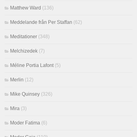
Matthew Ward
(136)
Meddelande från Per Staffan
(62)
Meditationer
(348)
Melchizedek
(7)
Méline Portia Lafont
(5)
Merlin
(12)
Mike Quinsey
(326)
Mira
(3)
Moder Fatima
(6)