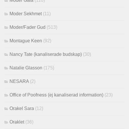
Moder Gaia
(110)
Moder Sekhmet
(11)
Moder/Fader Gud
(513)
Montague Keen
(92)
Nancy Tate (kanaliserade budskap)
(30)
Natalie Glasson
(175)
NESARA
(2)
Office of Poofness (ej kanaliserad information)
(23)
Orakel Sara
(12)
Oraklet
(36)