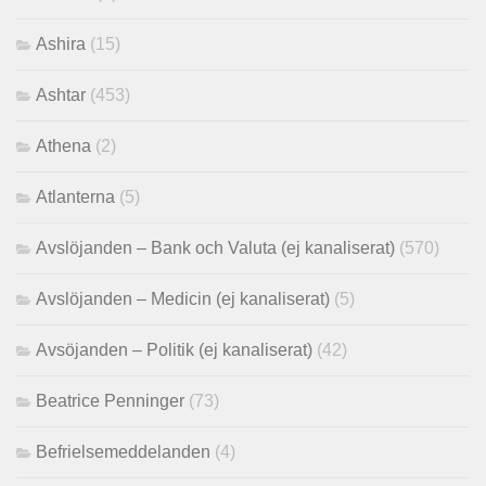
Ashira
(15)
Ashtar
(453)
Athena
(2)
Atlanterna
(5)
Avslöjanden – Bank och Valuta (ej kanaliserat)
(570)
Avslöjanden – Medicin (ej kanaliserat)
(5)
Avsöjanden – Politik (ej kanaliserat)
(42)
Beatrice Penninger
(73)
Befrielsemeddelanden
(4)