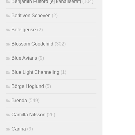
Benjamin Fulford (ej kanaliserat)
(104)
Berit von Scheven
(2)
Betelgeuse
(2)
Blossom Goodchild
(302)
Blue Avians
(9)
Blue Light Channeling
(1)
Börge Höglund
(5)
Brenda
(549)
Camilla Nilsson
(26)
Carina
(9)