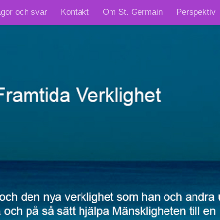
ågor och svar
Kontakt
Om St. Germain
Perspektiv