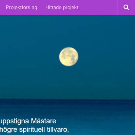
Projektförslag
Hittade projekt