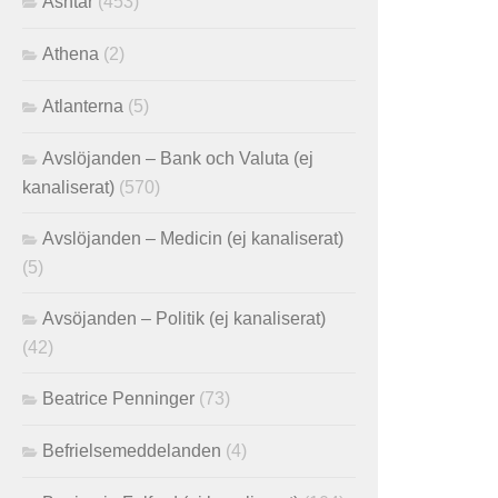
Ashtar
(453)
Athena
(2)
Atlanterna
(5)
Avslöjanden – Bank och Valuta (ej
kanaliserat)
(570)
Avslöjanden – Medicin (ej kanaliserat)
(5)
Avsöjanden – Politik (ej kanaliserat)
(42)
Beatrice Penninger
(73)
Befrielsemeddelanden
(4)