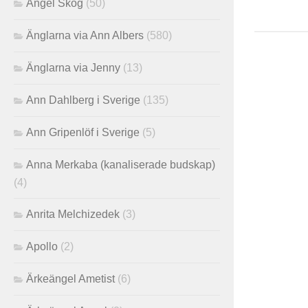
Angel Skog
(50)
Änglarna via Ann Albers
(580)
Änglarna via Jenny
(13)
Ann Dahlberg i Sverige
(135)
Ann Gripenlöf i Sverige
(5)
Anna Merkaba (kanaliserade budskap)
(4)
Anrita Melchizedek
(3)
Apollo
(2)
Ärkeängel Ametist
(6)