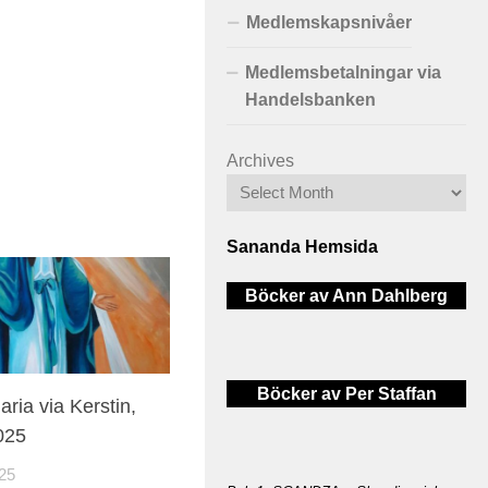
Medlemskapsnivåer
Medlemsbetalningar via
Handelsbanken
Archives
Sananda Hemsida
Böcker av Ann Dahlberg
Böcker av Per Staffan
ria via Kerstin,
025
25