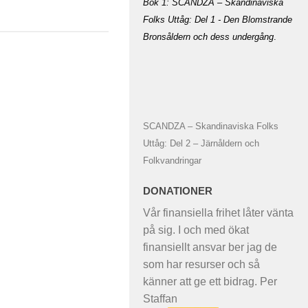
Bok 1: SCANDZA – Skandinaviska
Folks Uttåg: Del 1 - Den Blomstrande
Bronsåldern och dess undergång
.
SCANDZA – Skandinaviska Folks
Uttåg: Del 2 – Järnåldern och
Folkvandringar
DONATIONER
Vår finansiella frihet låter vänta
på sig. I och med ökat
finansiellt ansvar ber jag de
som har resurser och så
känner att ge ett bidrag. Per
Staffan