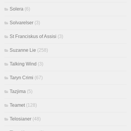
Solera
(6)
Solvarelser
(3)
St Franciskus of Assisi
(3)
Suzanne Lie
(258)
Talking Wind
(3)
Taryn Crimi
(67)
Tazjima
(5)
Teamet
(128)
Telosianer
(48)