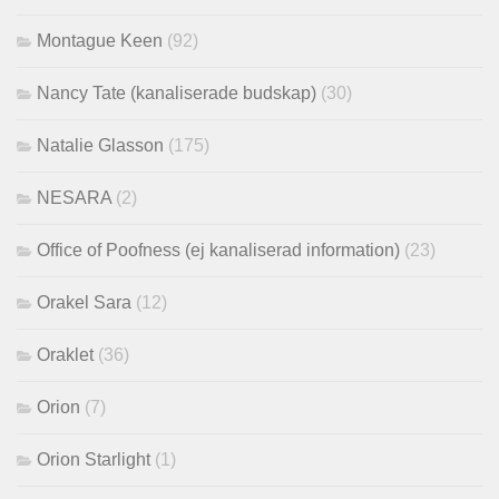
Montague Keen
(92)
Nancy Tate (kanaliserade budskap)
(30)
Natalie Glasson
(175)
NESARA
(2)
Office of Poofness (ej kanaliserad information)
(23)
Orakel Sara
(12)
Oraklet
(36)
Orion
(7)
Orion Starlight
(1)