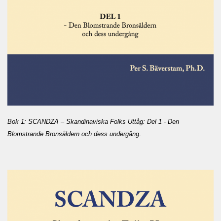
Bok 1: SCANDZA – Skandinaviska Folks Uttåg: Del 1 - Den
Blomstrande Bronsåldern och dess undergång
.