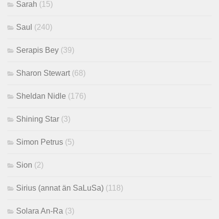
Sarah
(15)
Saul
(240)
Serapis Bey
(39)
Sharon Stewart
(68)
Sheldan Nidle
(176)
Shining Star
(3)
Simon Petrus
(5)
Sion
(2)
Sirius (annat än SaLuSa)
(118)
Solara An-Ra
(3)