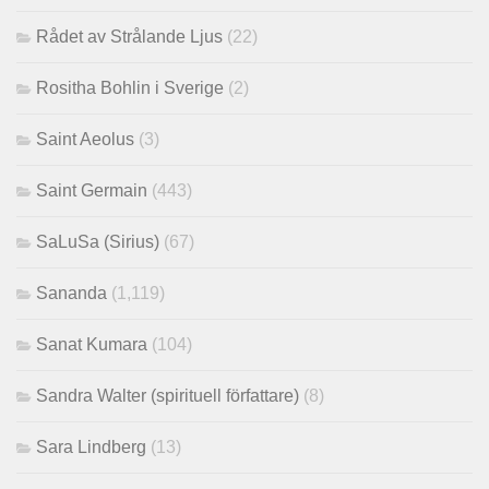
Rådet av Strålande Ljus
(22)
Rositha Bohlin i Sverige
(2)
Saint Aeolus
(3)
Saint Germain
(443)
SaLuSa (Sirius)
(67)
Sananda
(1,119)
Sanat Kumara
(104)
Sandra Walter (spirituell författare)
(8)
Sara Lindberg
(13)