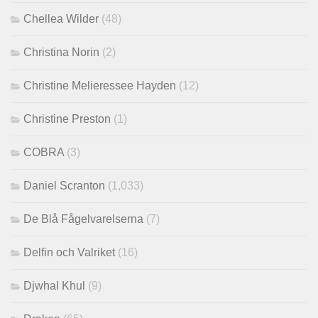
Chellea Wilder
(48)
Christina Norin
(2)
Christine Melieressee Hayden
(12)
Christine Preston
(1)
COBRA
(3)
Daniel Scranton
(1,033)
De Blå Fågelvarelserna
(7)
Delfin och Valriket
(16)
Djwhal Khul
(9)