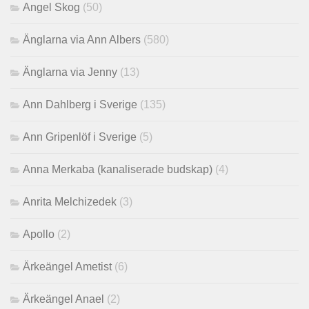
Angel Skog
(50)
Änglarna via Ann Albers
(580)
Änglarna via Jenny
(13)
Ann Dahlberg i Sverige
(135)
Ann Gripenlöf i Sverige
(5)
Anna Merkaba (kanaliserade budskap)
(4)
Anrita Melchizedek
(3)
Apollo
(2)
Ärkeängel Ametist
(6)
Ärkeängel Anael
(2)