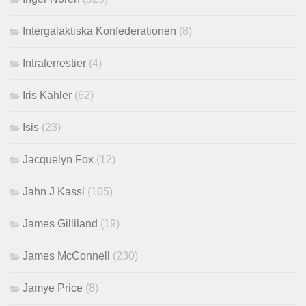
Intergalaktiska Konfederationen
(8)
Intraterrestier
(4)
Iris Kähler
(62)
Isis
(23)
Jacquelyn Fox
(12)
Jahn J Kassl
(105)
James Gilliland
(19)
James McConnell
(230)
Jamye Price
(8)