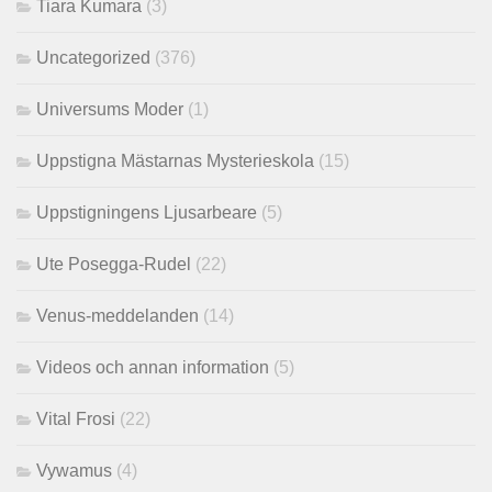
Tiara Kumara
(3)
Uncategorized
(376)
Universums Moder
(1)
Uppstigna Mästarnas Mysterieskola
(15)
Uppstigningens Ljusarbeare
(5)
Ute Posegga-Rudel
(22)
Venus-meddelanden
(14)
Videos och annan information
(5)
Vital Frosi
(22)
Vywamus
(4)