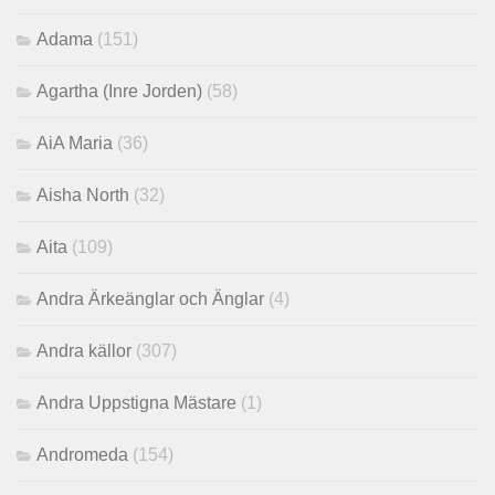
Adama
(151)
Agartha (Inre Jorden)
(58)
AiA Maria
(36)
Aisha North
(32)
Aita
(109)
Andra Ärkeänglar och Änglar
(4)
Andra källor
(307)
Andra Uppstigna Mästare
(1)
Andromeda
(154)