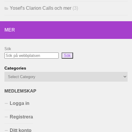
Yosef's Clarion Calls och mer
(3)
MER
Sök
Sök
Categories
MEDLEMSKAP
Logga in
Registrera
Ditt konto