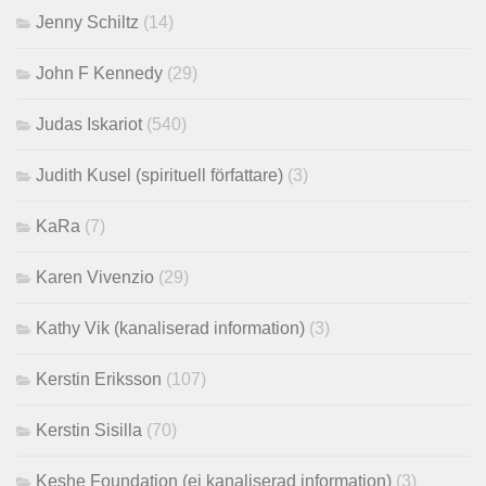
Jenny Schiltz
(14)
John F Kennedy
(29)
Judas Iskariot
(540)
Judith Kusel (spirituell författare)
(3)
KaRa
(7)
Karen Vivenzio
(29)
Kathy Vik (kanaliserad information)
(3)
Kerstin Eriksson
(107)
Kerstin Sisilla
(70)
Keshe Foundation (ej kanaliserad information)
(3)