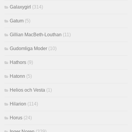
Galaxygirl
(314)
Gatum
(5)
Gillian MacBeth-Louthan
(11)
Gudomliga Moder
(10)
Hathors
(9)
Hatonn
(5)
Helios och Vesta
(1)
Hilarion
(114)
Horus
(24)
Inger Noren
(329)