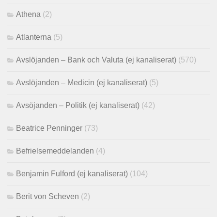
Athena
(2)
Atlanterna
(5)
Avslöjanden – Bank och Valuta (ej kanaliserat)
(570)
Avslöjanden – Medicin (ej kanaliserat)
(5)
Avsöjanden – Politik (ej kanaliserat)
(42)
Beatrice Penninger
(73)
Befrielsemeddelanden
(4)
Benjamin Fulford (ej kanaliserat)
(104)
Berit von Scheven
(2)