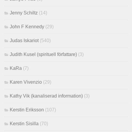
Jenny Schiltz
(14)
John F Kennedy
(29)
Judas Iskariot
(540)
Judith Kusel (spirituell författare)
(3)
KaRa
(7)
Karen Vivenzio
(29)
Kathy Vik (kanaliserad information)
(3)
Kerstin Eriksson
(107)
Kerstin Sisilla
(70)