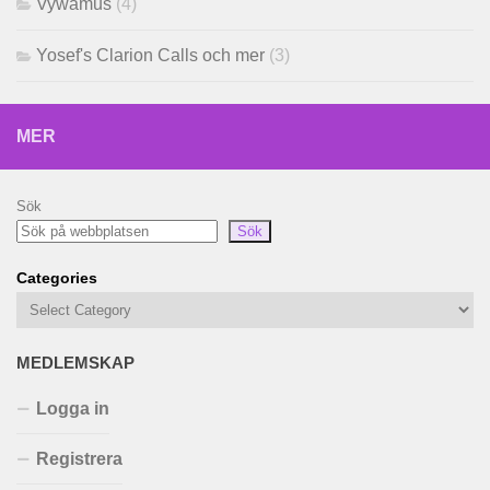
Vywamus
(4)
Yosef's Clarion Calls och mer
(3)
MER
Sök
Sök
Categories
MEDLEMSKAP
Logga in
Registrera