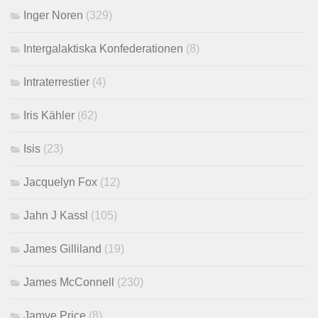
Inger Noren
(329)
Intergalaktiska Konfederationen
(8)
Intraterrestier
(4)
Iris Kähler
(62)
Isis
(23)
Jacquelyn Fox
(12)
Jahn J Kassl
(105)
James Gilliland
(19)
James McConnell
(230)
Jamye Price
(8)