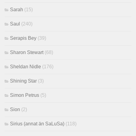
Sarah
(15)
Saul
(240)
Serapis Bey
(39)
Sharon Stewart
(68)
Sheldan Nidle
(176)
Shining Star
(3)
Simon Petrus
(5)
Sion
(2)
Sirius (annat än SaLuSa)
(118)