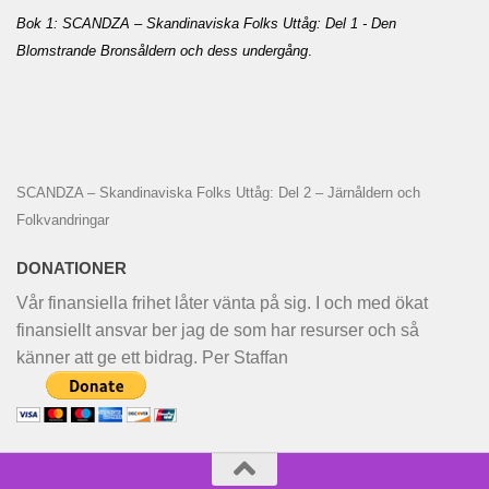
Bok 1: SCANDZA – Skandinaviska Folks Uttåg: Del 1 - Den
Blomstrande Bronsåldern och dess undergång
.
SCANDZA – Skandinaviska Folks Uttåg: Del 2 – Järnåldern och
Folkvandringar
DONATIONER
Vår finansiella frihet låter vänta på sig. I och med ökat
finansiellt ansvar ber jag de som har resurser och så
känner att ge ett bidrag. Per Staffan