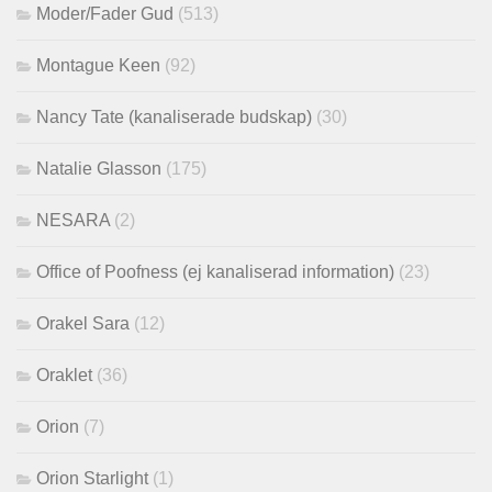
Moder/Fader Gud
(513)
Montague Keen
(92)
Nancy Tate (kanaliserade budskap)
(30)
Natalie Glasson
(175)
NESARA
(2)
Office of Poofness (ej kanaliserad information)
(23)
Orakel Sara
(12)
Oraklet
(36)
Orion
(7)
Orion Starlight
(1)