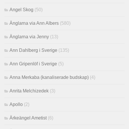
Angel Skog
(50)
Änglarna via Ann Albers
(580)
Änglarna via Jenny
(13)
Ann Dahlberg i Sverige
(135)
Ann Gripenlöf i Sverige
(5)
Anna Merkaba (kanaliserade budskap)
(4)
Anrita Melchizedek
(3)
Apollo
(2)
Ärkeängel Ametist
(6)