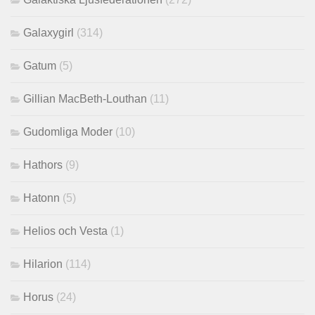
Galaxygirl
(314)
Gatum
(5)
Gillian MacBeth-Louthan
(11)
Gudomliga Moder
(10)
Hathors
(9)
Hatonn
(5)
Helios och Vesta
(1)
Hilarion
(114)
Horus
(24)