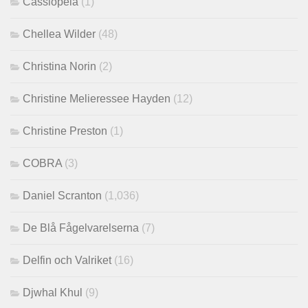
Cassiopeia
(1)
Chellea Wilder
(48)
Christina Norin
(2)
Christine Melieressee Hayden
(12)
Christine Preston
(1)
COBRA
(3)
Daniel Scranton
(1,036)
De Blå Fågelvarelserna
(7)
Delfin och Valriket
(16)
Djwhal Khul
(9)