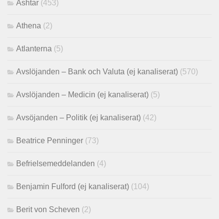
Ashtar
(453)
Athena
(2)
Atlanterna
(5)
Avslöjanden – Bank och Valuta (ej kanaliserat)
(570)
Avslöjanden – Medicin (ej kanaliserat)
(5)
Avsöjanden – Politik (ej kanaliserat)
(42)
Beatrice Penninger
(73)
Befrielsemeddelanden
(4)
Benjamin Fulford (ej kanaliserat)
(104)
Berit von Scheven
(2)