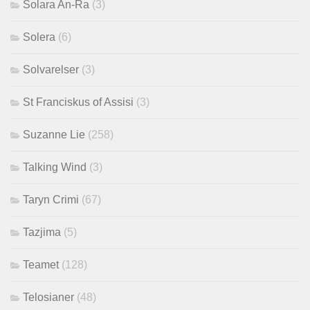
Solara An-Ra
(3)
Solera
(6)
Solvarelser
(3)
St Franciskus of Assisi
(3)
Suzanne Lie
(258)
Talking Wind
(3)
Taryn Crimi
(67)
Tazjima
(5)
Teamet
(128)
Telosianer
(48)