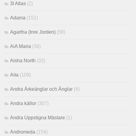
3I Atlas
(2)
Adama
(151)
Agartha (Inre Jorden)
(58)
AiA Maria
(36)
Aisha North
(32)
Aita
(109)
Andra Ärkeänglar och Änglar
(4)
Andra källor
(307)
Andra Uppstigna Mästare
(1)
Andromeda
(154)