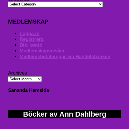
MEDLEMSKAP
Logga in
Registrera
Ditt konto
Medlemskapsnivåer
Medlemsbetalningar via Handelsbanken
Archives
Sananda Hemsida
Böcker av Ann Dahlberg