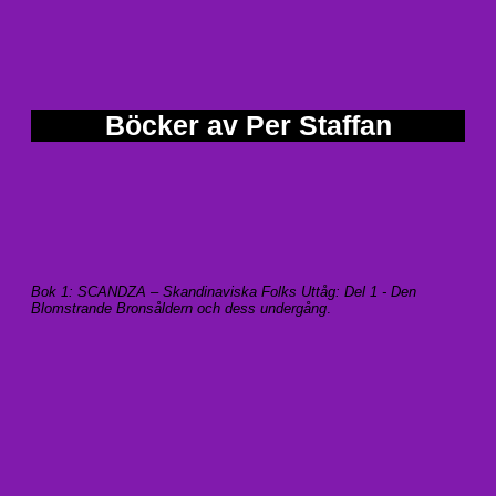
Böcker av Per Staffan
Bok 1: SCANDZA – Skandinaviska Folks Uttåg: Del 1 - Den
Blomstrande Bronsåldern och dess undergång
.