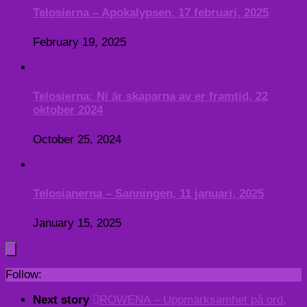
Telosierna – Apokalypsen, 17 februari, 2025
February 19, 2025
Telosierna: Ni är skaparna av er framtid, 22
oktober 2024
October 25, 2024
Telosianerna – Sanningen, 11 januari, 2025
January 15, 2025
Follow:
Next story
ROWENA – Uppmärksamhet på ord,