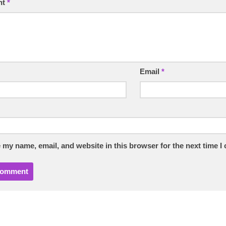
nt
*
Email
*
 my name, email, and website in this browser for the next time 