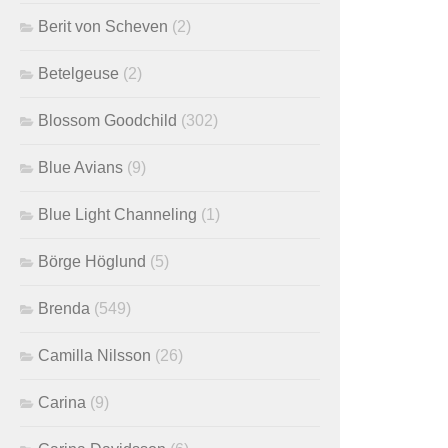
Berit von Scheven
(2)
Betelgeuse
(2)
Blossom Goodchild
(302)
Blue Avians
(9)
Blue Light Channeling
(1)
Börge Höglund
(5)
Brenda
(549)
Camilla Nilsson
(26)
Carina
(9)