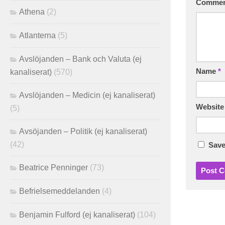
Comme
Athena
(2)
Atlanterna
(5)
Avslöjanden – Bank och Valuta (ej
Name
*
kanaliserat)
(570)
Avslöjanden – Medicin (ej kanaliserat)
Website
(5)
Avsöjanden – Politik (ej kanaliserat)
(42)
Save
Beatrice Penninger
(73)
Befrielsemeddelanden
(4)
Benjamin Fulford (ej kanaliserat)
(104)