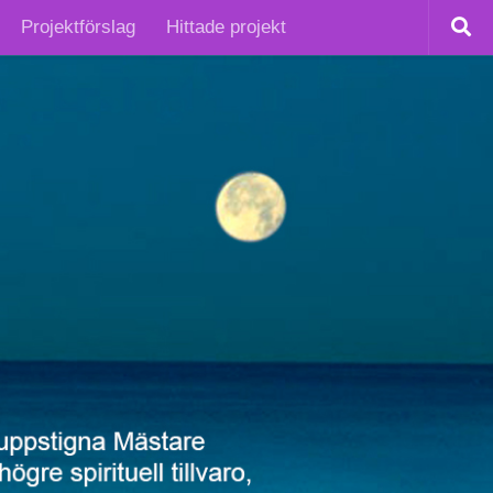
Projektförslag
Hittade projekt