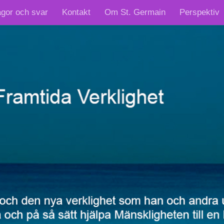
ågor och svar
Kontakt
Om St. Germain
Perspektiv