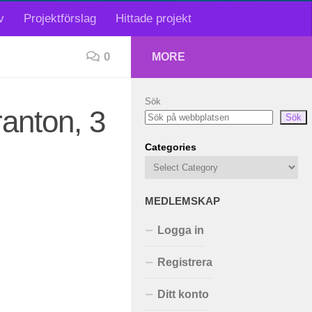
v
Projektförslag
Hittade projekt
0
MORE
Sök
anton, 3
Sök
Categories
MEDLEMSKAP
Logga in
Registrera
Ditt konto