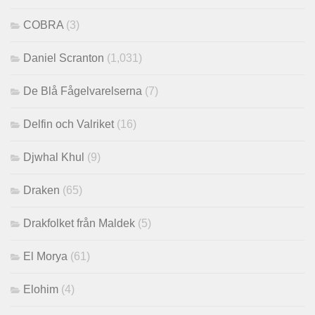
COBRA
(3)
Daniel Scranton
(1,031)
De Blå Fågelvarelserna
(7)
Delfin och Valriket
(16)
Djwhal Khul
(9)
Draken
(65)
Drakfolket från Maldek
(5)
El Morya
(61)
Elohim
(4)