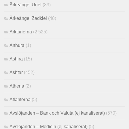
Ärkeängel Uriel
(83)
Ärkeängel Zadkiel
(48)
Arkturierna
(2,525)
Arthura
(1)
Ashira
(15)
Ashtar
(452)
Athena
(2)
Atlanterna
(5)
Avslöjanden – Bank och Valuta (ej kanaliserat)
(570)
Avslöjanden – Medicin (ej kanaliserat)
(5)