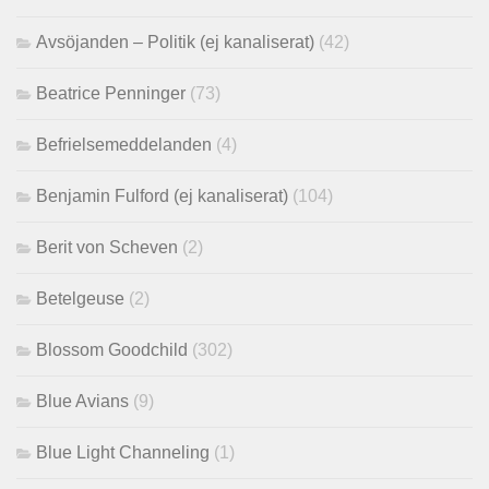
Avsöjanden – Politik (ej kanaliserat)
(42)
Beatrice Penninger
(73)
Befrielsemeddelanden
(4)
Benjamin Fulford (ej kanaliserat)
(104)
Berit von Scheven
(2)
Betelgeuse
(2)
Blossom Goodchild
(302)
Blue Avians
(9)
Blue Light Channeling
(1)