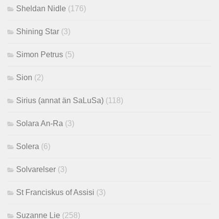
Sheldan Nidle
(176)
Shining Star
(3)
Simon Petrus
(5)
Sion
(2)
Sirius (annat än SaLuSa)
(118)
Solara An-Ra
(3)
Solera
(6)
Solvarelser
(3)
St Franciskus of Assisi
(3)
Suzanne Lie
(258)