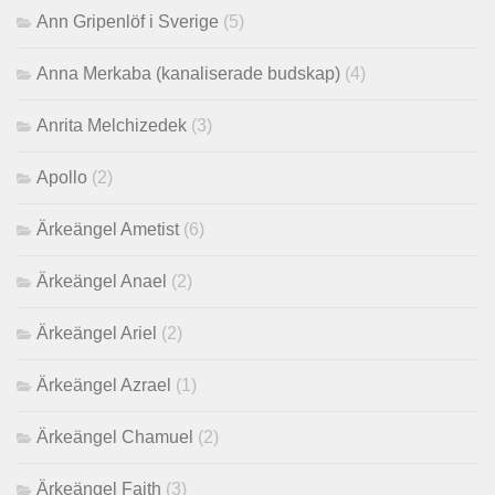
Ann Gripenlöf i Sverige
(5)
Anna Merkaba (kanaliserade budskap)
(4)
Anrita Melchizedek
(3)
Apollo
(2)
Ärkeängel Ametist
(6)
Ärkeängel Anael
(2)
Ärkeängel Ariel
(2)
Ärkeängel Azrael
(1)
Ärkeängel Chamuel
(2)
Ärkeängel Faith
(3)