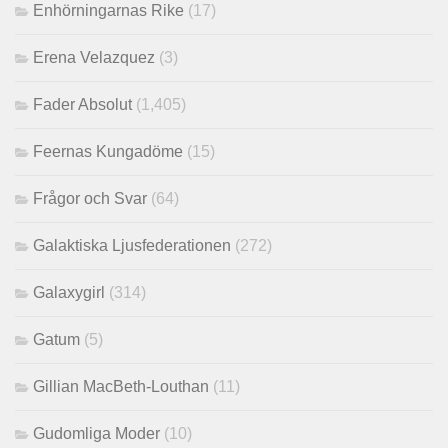
Enhörningarnas Rike
(17)
Erena Velazquez
(3)
Fader Absolut
(1,405)
Feernas Kungadöme
(15)
Frågor och Svar
(64)
Galaktiska Ljusfederationen
(272)
Galaxygirl
(314)
Gatum
(5)
Gillian MacBeth-Louthan
(11)
Gudomliga Moder
(10)