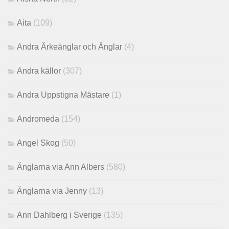
Aita
(109)
Andra Ärkeänglar och Änglar
(4)
Andra källor
(307)
Andra Uppstigna Mästare
(1)
Andromeda
(154)
Angel Skog
(50)
Änglarna via Ann Albers
(580)
Änglarna via Jenny
(13)
Ann Dahlberg i Sverige
(135)