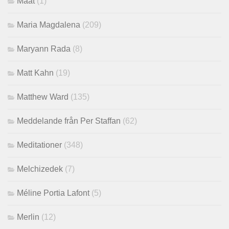
Maat
(1)
Maria Magdalena
(209)
Maryann Rada
(8)
Matt Kahn
(19)
Matthew Ward
(135)
Meddelande från Per Staffan
(62)
Meditationer
(348)
Melchizedek
(7)
Méline Portia Lafont
(5)
Merlin
(12)