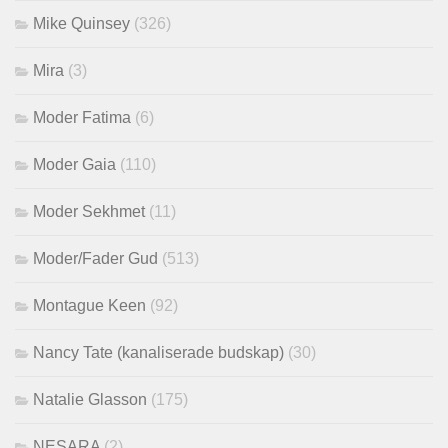
Mike Quinsey
(326)
Mira
(3)
Moder Fatima
(6)
Moder Gaia
(110)
Moder Sekhmet
(11)
Moder/Fader Gud
(513)
Montague Keen
(92)
Nancy Tate (kanaliserade budskap)
(30)
Natalie Glasson
(175)
NESARA
(2)