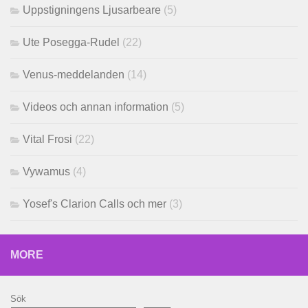
Uppstigningens Ljusarbeare
(5)
Ute Posegga-Rudel
(22)
Venus-meddelanden
(14)
Videos och annan information
(5)
Vital Frosi
(22)
Vywamus
(4)
Yosef's Clarion Calls och mer
(3)
MORE
Sök