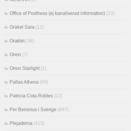
Office of Poofness (ej kanaliserad information)
(23)
Orakel Sara
(12)
Oraklet
(36)
Orion
(7)
Orion Starlight
(1)
Pallas Athena
(69)
Patricia Cota-Robles
(12)
Per Beronius i Sverige
(947)
Plejaderna
(415)