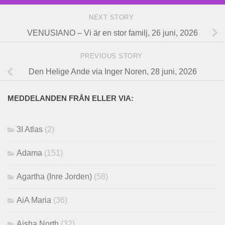
NEXT STORY
VENUSIANO – Vi är en stor familj, 26 juni, 2026
PREVIOUS STORY
Den Helige Ande via Inger Noren, 28 juni, 2026
MEDDELANDEN FRÅN ELLER VIA:
3I Atlas
(2)
Adama
(151)
Agartha (Inre Jorden)
(58)
AiA Maria
(36)
Aisha North
(32)