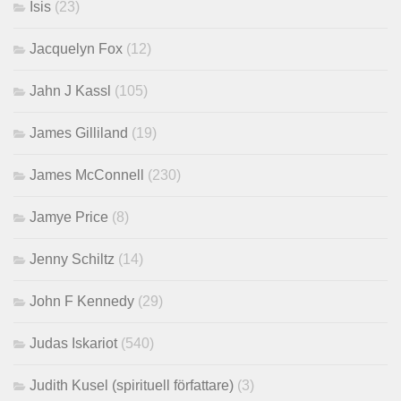
Isis
(23)
Jacquelyn Fox
(12)
Jahn J Kassl
(105)
James Gilliland
(19)
James McConnell
(230)
Jamye Price
(8)
Jenny Schiltz
(14)
John F Kennedy
(29)
Judas Iskariot
(540)
Judith Kusel (spirituell författare)
(3)