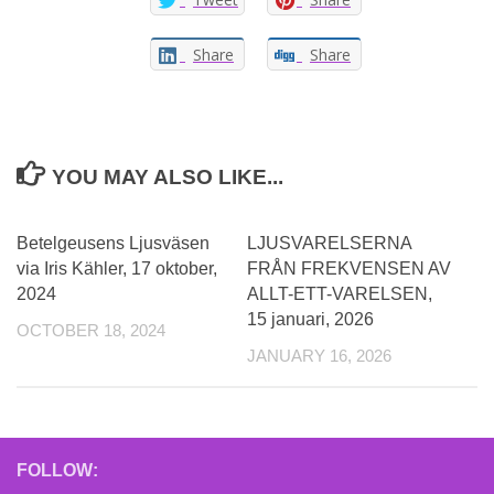
Share
Share
YOU MAY ALSO LIKE...
Betelgeusens Ljusväsen
LJUSVARELSERNA
via Iris Kähler, 17 oktober,
FRÅN FREKVENSEN AV
2024
ALLT-ETT-VARELSEN,
15 januari, 2026
OCTOBER 18, 2024
JANUARY 16, 2026
FOLLOW: