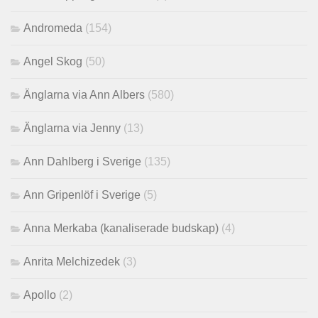
Andromeda
(154)
Angel Skog
(50)
Änglarna via Ann Albers
(580)
Änglarna via Jenny
(13)
Ann Dahlberg i Sverige
(135)
Ann Gripenlöf i Sverige
(5)
Anna Merkaba (kanaliserade budskap)
(4)
Anrita Melchizedek
(3)
Apollo
(2)