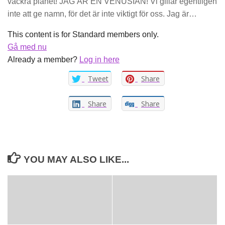
vackra planet! JAG ÄR EN VENUSIAN! Vi gillar egentligen
inte att ge namn, för det är inte viktigt för oss. Jag är…
This content is for Standard members only.
Gå med nu
Already a member?
Log in here
Tweet
Share
Share
Share
YOU MAY ALSO LIKE...