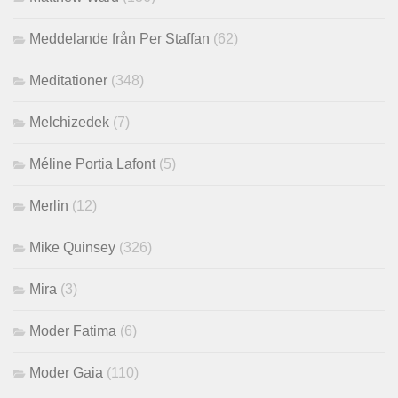
Meddelande från Per Staffan
(62)
Meditationer
(348)
Melchizedek
(7)
Méline Portia Lafont
(5)
Merlin
(12)
Mike Quinsey
(326)
Mira
(3)
Moder Fatima
(6)
Moder Gaia
(110)