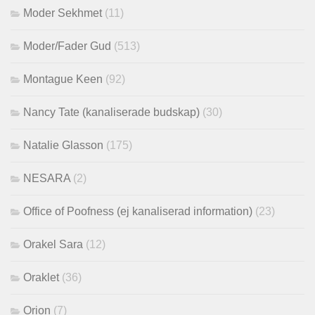
Moder Sekhmet
(11)
Moder/Fader Gud
(513)
Montague Keen
(92)
Nancy Tate (kanaliserade budskap)
(30)
Natalie Glasson
(175)
NESARA
(2)
Office of Poofness (ej kanaliserad information)
(23)
Orakel Sara
(12)
Oraklet
(36)
Orion
(7)