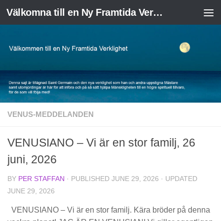
Välkomna till en Ny Framtida Verklighet
Skip to content
VENUS-MEDDELANDEN
VENUSIANO – Vi är en stor familj, 26
juni, 2026
BY
PER STAFFAN
· PUBLISHED
JUNE 29, 2026
· UPDATED
JUNE 29, 2026
VENUSIANO – Vi är en stor familj. Kära bröder på denna