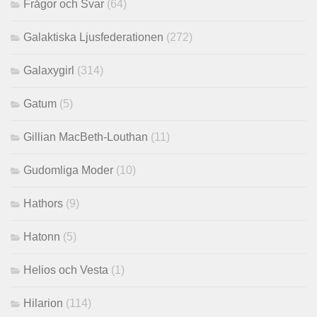
Frågor och Svar
(64)
Galaktiska Ljusfederationen
(272)
Galaxygirl
(314)
Gatum
(5)
Gillian MacBeth-Louthan
(11)
Gudomliga Moder
(10)
Hathors
(9)
Hatonn
(5)
Helios och Vesta
(1)
Hilarion
(114)