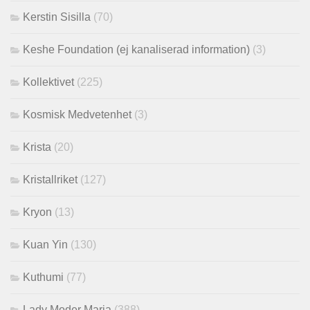
Kerstin Sisilla
(70)
Keshe Foundation (ej kanaliserad information)
(3)
Kollektivet
(225)
Kosmisk Medvetenhet
(3)
Krista
(20)
Kristallriket
(127)
Kryon
(13)
Kuan Yin
(130)
Kuthumi
(77)
Lady Moder Maria
(388)