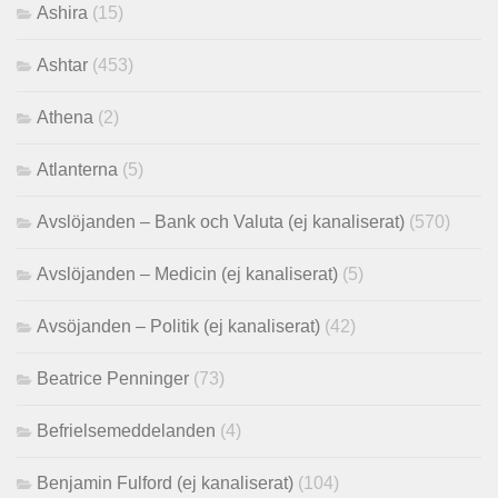
Ashira
(15)
Ashtar
(453)
Athena
(2)
Atlanterna
(5)
Avslöjanden – Bank och Valuta (ej kanaliserat)
(570)
Avslöjanden – Medicin (ej kanaliserat)
(5)
Avsöjanden – Politik (ej kanaliserat)
(42)
Beatrice Penninger
(73)
Befrielsemeddelanden
(4)
Benjamin Fulford (ej kanaliserat)
(104)