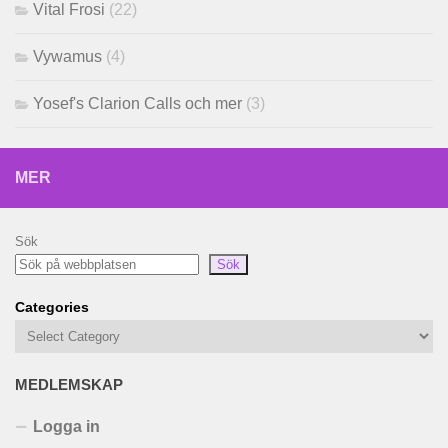
Vital Frosi
(22)
Vywamus
(4)
Yosef's Clarion Calls och mer
(3)
MER
Sök
Sök
Categories
MEDLEMSKAP
Logga in