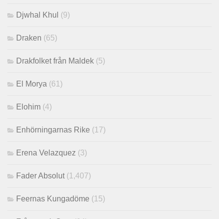
Djwhal Khul
(9)
Draken
(65)
Drakfolket från Maldek
(5)
El Morya
(61)
Elohim
(4)
Enhörningarnas Rike
(17)
Erena Velazquez
(3)
Fader Absolut
(1,407)
Feernas Kungadöme
(15)