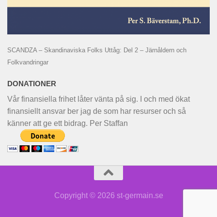
SCANDZA – Skandinaviska Folks Uttåg: Del 2 – Järnåldern och
Folkvandringar
DONATIONER
Vår finansiella frihet låter vänta på sig. I och med ökat
finansiellt ansvar ber jag de som har resurser och så
känner att ge ett bidrag. Per Staffan
Copyright © 2026 st-germain.se