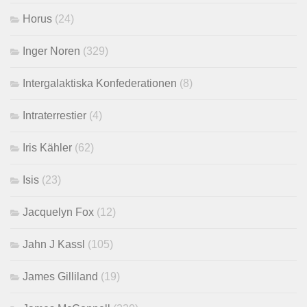
Horus
(24)
Inger Noren
(329)
Intergalaktiska Konfederationen
(8)
Intraterrestier
(4)
Iris Kähler
(62)
Isis
(23)
Jacquelyn Fox
(12)
Jahn J Kassl
(105)
James Gilliland
(19)