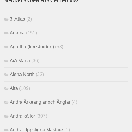
MEDDELANDEN FRÅN ELLER VIA:
3I Atlas
(2)
Adama
(151)
Agartha (Inre Jorden)
(58)
AiA Maria
(36)
Aisha North
(32)
Aita
(109)
Andra Ärkeänglar och Änglar
(4)
Andra källor
(307)
Andra Uppstigna Mästare
(1)