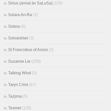
Sirius (annat än SaLuSa)
(118)
Solara An-Ra
(3)
Solera
(6)
Solvarelser
(3)
St Franciskus of Assisi
(3)
Suzanne Lie
(258)
Talking Wind
(3)
Taryn Crimi
(67)
Tazjima
(5)
Teamet
(128)