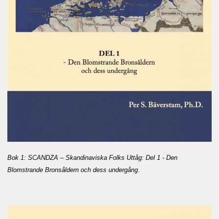
Bok 1: SCANDZA – Skandinaviska Folks Uttåg: Del 1 - Den
Blomstrande Bronsåldern och dess undergång
.