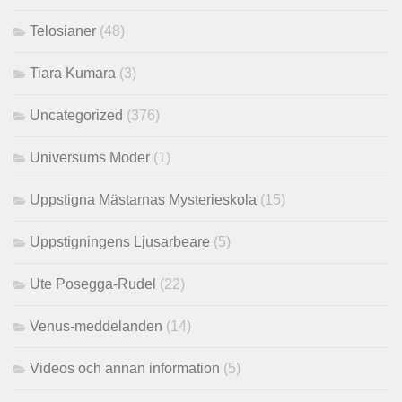
Telosianer
(48)
Tiara Kumara
(3)
Uncategorized
(376)
Universums Moder
(1)
Uppstigna Mästarnas Mysterieskola
(15)
Uppstigningens Ljusarbeare
(5)
Ute Posegga-Rudel
(22)
Venus-meddelanden
(14)
Videos och annan information
(5)