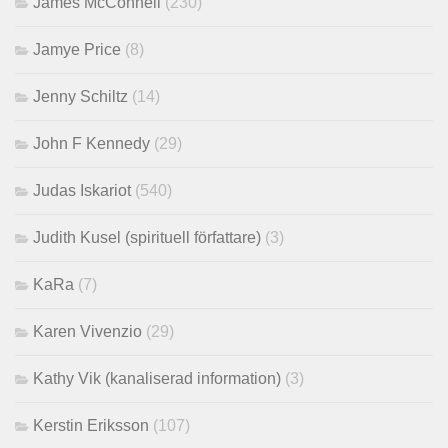
James McConnell
(230)
Jamye Price
(8)
Jenny Schiltz
(14)
John F Kennedy
(29)
Judas Iskariot
(540)
Judith Kusel (spirituell författare)
(3)
KaRa
(7)
Karen Vivenzio
(29)
Kathy Vik (kanaliserad information)
(3)
Kerstin Eriksson
(107)