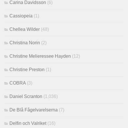
Carina Davidsson
(6)
Cassiopeia
(1)
Chellea Wilder
(48)
Christina Norin
(2)
Christine Melieressee Hayden
(12)
Christine Preston
(1)
COBRA
(3)
Daniel Scranton
(1,036)
De Blå Fågelvarelserna
(7)
Delfin och Valriket
(16)