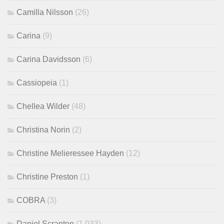
Camilla Nilsson
(26)
Carina
(9)
Carina Davidsson
(6)
Cassiopeia
(1)
Chellea Wilder
(48)
Christina Norin
(2)
Christine Melieressee Hayden
(12)
Christine Preston
(1)
COBRA
(3)
Daniel Scranton
(1,033)