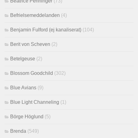
Beatrice Penninger
(73)
Befrielsemeddelanden
(4)
Benjamin Fulford (ej kanaliserat)
(104)
Berit von Scheven
(2)
Betelgeuse
(2)
Blossom Goodchild
(302)
Blue Avians
(9)
Blue Light Channeling
(1)
Börge Höglund
(5)
Brenda
(549)