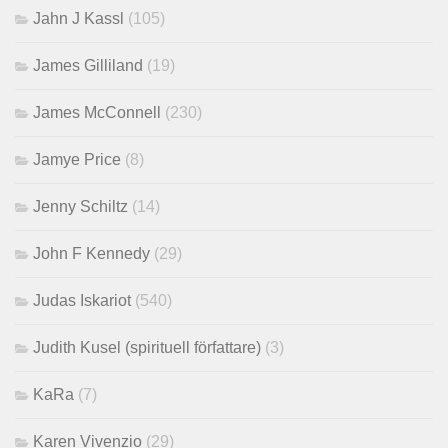
Jahn J Kassl
(105)
James Gilliland
(19)
James McConnell
(230)
Jamye Price
(8)
Jenny Schiltz
(14)
John F Kennedy
(29)
Judas Iskariot
(540)
Judith Kusel (spirituell författare)
(3)
KaRa
(7)
Karen Vivenzio
(29)