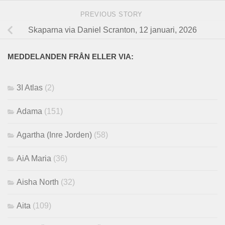
PREVIOUS STORY
Skaparna via Daniel Scranton, 12 januari, 2026
MEDDELANDEN FRÅN ELLER VIA:
3I Atlas
(2)
Adama
(151)
Agartha (Inre Jorden)
(58)
AiA Maria
(36)
Aisha North
(32)
Aita
(109)