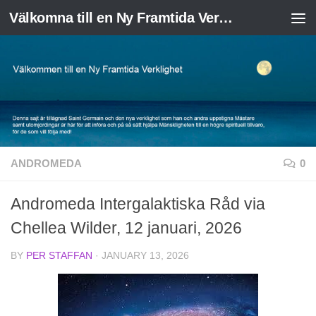
Välkomna till en Ny Framtida Verklighet
Skip to content
ANDROMEDA
0
Andromeda Intergalaktiska Råd via
Chellea Wilder, 12 januari, 2026
BY
PER STAFFAN
·
JANUARY 13, 2026