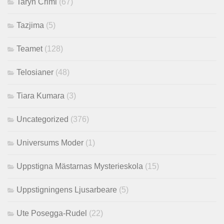
Taryn Crimi
(67)
Tazjima
(5)
Teamet
(128)
Telosianer
(48)
Tiara Kumara
(3)
Uncategorized
(376)
Universums Moder
(1)
Uppstigna Mästarnas Mysterieskola
(15)
Uppstigningens Ljusarbeare
(5)
Ute Posegga-Rudel
(22)