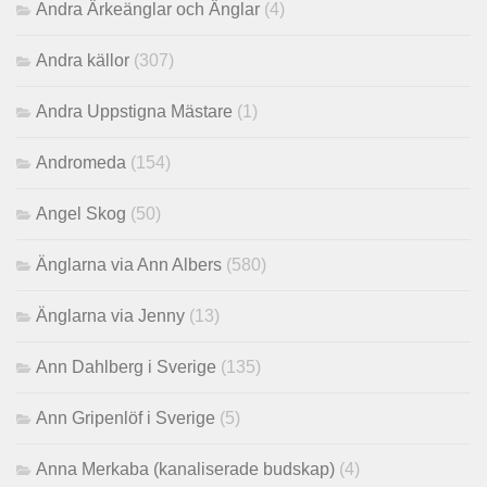
Andra Ärkeänglar och Änglar
(4)
Andra källor
(307)
Andra Uppstigna Mästare
(1)
Andromeda
(154)
Angel Skog
(50)
Änglarna via Ann Albers
(580)
Änglarna via Jenny
(13)
Ann Dahlberg i Sverige
(135)
Ann Gripenlöf i Sverige
(5)
Anna Merkaba (kanaliserade budskap)
(4)