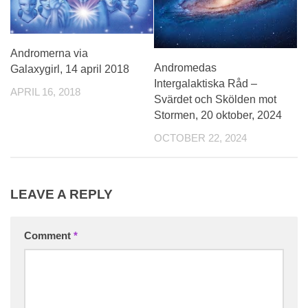
Andromerna via
Andromedas
Galaxygirl, 14 april 2018
Intergalaktiska Råd –
APRIL 16, 2018
Svärdet och Skölden mot
Stormen, 20 oktober, 2024
OCTOBER 22, 2024
LEAVE A REPLY
Comment
*