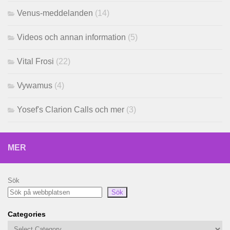
Venus-meddelanden
(14)
Videos och annan information
(5)
Vital Frosi
(22)
Vywamus
(4)
Yosef's Clarion Calls och mer
(3)
MER
Sök
Sök
Categories