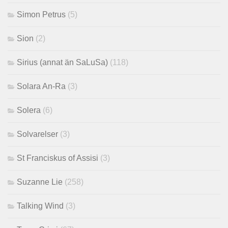
Simon Petrus
(5)
Sion
(2)
Sirius (annat än SaLuSa)
(118)
Solara An-Ra
(3)
Solera
(6)
Solvarelser
(3)
St Franciskus of Assisi
(3)
Suzanne Lie
(258)
Talking Wind
(3)