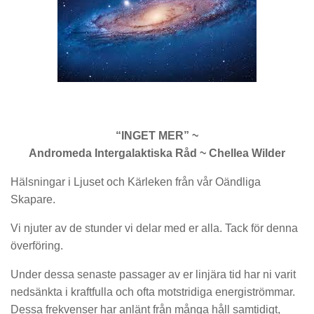
“INGET MER” ~
Andromeda Intergalaktiska Råd ~ Chellea Wilder
Hälsningar i Ljuset och Kärleken från vår Oändliga
Skapare.
Vi njuter av de stunder vi delar med er alla. Tack för denna
överföring.
Under dessa senaste passager av er linjära tid har ni varit
nedsänkta i kraftfulla och ofta motstridiga energiströmmar.
Dessa frekvenser har anlänt från många håll samtidigt,