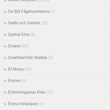
De Blå Fågelvarelserna
(7)
Delfin och Valriket
(16)
Djwhal Khul
(9)
Draken
(65)
Drakfolket från Maldek
(5)
El Morya
(61)
Elohim
(4)
Enhörningarnas Rike
(17)
Erena Velazquez
(3)