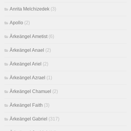
Anrita Melchizedek
(3)
Apollo
(2)
Ärkeängel Ametist
(6)
Ärkeängel Anael
(2)
Ärkeängel Ariel
(2)
Ärkeängel Azrael
(1)
Ärkeängel Chamuel
(2)
Ärkeängel Faith
(3)
Ärkeängel Gabriel
(317)