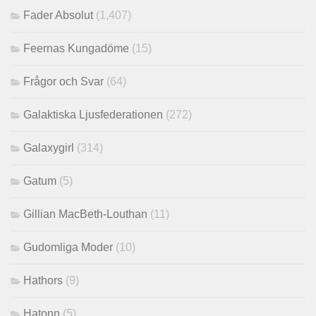
Fader Absolut
(1,407)
Feernas Kungadöme
(15)
Frågor och Svar
(64)
Galaktiska Ljusfederationen
(272)
Galaxygirl
(314)
Gatum
(5)
Gillian MacBeth-Louthan
(11)
Gudomliga Moder
(10)
Hathors
(9)
Hatonn
(5)