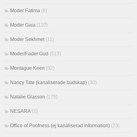
Moder Fatima
(6)
Moder Gaia
(110)
Moder Sekhmet
(11)
Moder/Fader Gud
(513)
Montague Keen
(92)
Nancy Tate (kanaliserade budskap)
(30)
Natalie Glasson
(175)
NESARA
(2)
Office of Poofness (ej kanaliserad information)
(23)